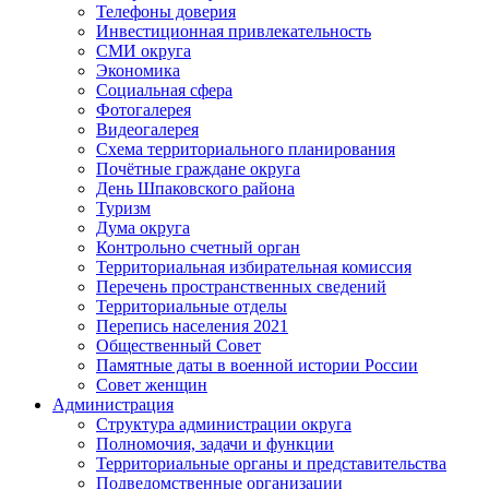
Телефоны доверия
Инвестиционная привлекательность
СМИ округа
Экономика
Социальная сфера
Фотогалерея
Видеогалерея
Схема территориального планирования
Почётные граждане округа
День Шпаковского района
Туризм
Дума округа
Контрольно счетный орган
Территориальная избирательная комиссия
Перечень пространственных сведений
Территориальные отделы
Перепись населения 2021
Общественный Совет
Памятные даты в военной истории России
Совет женщин
Администрация
Структура администрации округа
Полномочия, задачи и функции
Территориальные органы и представительства
Подведомственные организации