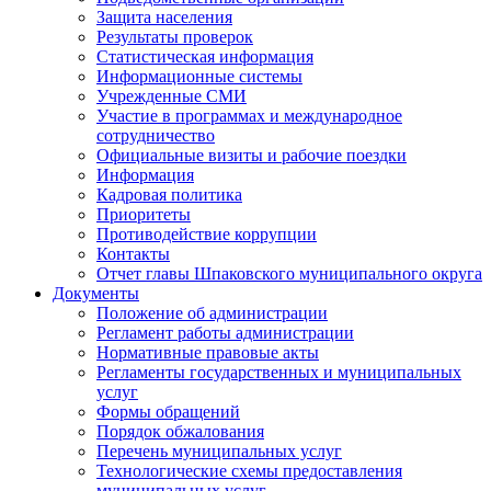
Защита населения
Результаты проверок
Статистическая информация
Информационные системы
Учрежденные СМИ
Участие в программах и международное
сотрудничество
Официальные визиты и рабочие поездки
Информация
Кадровая политика
Приоритеты
Противодействие коррупции
Контакты
Отчет главы Шпаковского муниципального округа
Документы
Положение об администрации
Регламент работы администрации
Нормативные правовые акты
Регламенты государственных и муниципальных
услуг
Формы обращений
Порядок обжалования
Перечень муниципальных услуг
Технологические схемы предоставления
муниципальных услуг