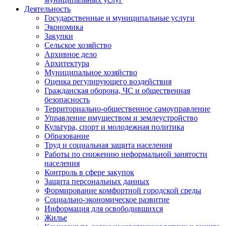
Деятельность
Государственные и муниципальные услуги
Экономика
Закупки
Сельское хозяйство
Архивное дело
Архитектура
Муниципальное хозяйство
Оценка регулирующего воздействия
Гражданская оборона, ЧС и общественная
безопасность
Территориально-общественное самоуправление
Управление имуществом и землеустройство
Культура, спорт и молодежная политика
Образование
Труд и социальная защита населения
Работы по снижению неформальной занятости
населения
Контроль в сфере закупок
Защита персональных данных
Формирование комфортной городской среды
Социально-экономическое развитие
Информация для освободившихся
Жилье