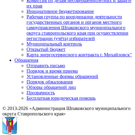
Комиссия по делам несовершеннолетних и защите
их прав
Инициативное бюджетирование
Рабочая группа по координации деятельности
государственных органов и органов местного
самоуправления Шпаковского муниципального
округа ставропольского края при осуществлении
регистрации (учёта) избирателей
Муниципальный контроль
Открытый бюджет
Карта энергосервисного контракта г. Михайловск"
Обращения
Отправить письмо
Порядок и время приема
Установленные формы обращений
Порядок обжалования
Обзоры обращений лиц
Прозрачность
Бесплатная юридическая помощь
© 2013-2026 «Администрация Шпаковского муниципального
округа Ставропольского края»