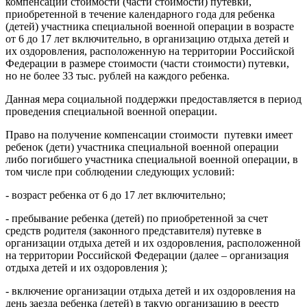
компенсации стоимости (части стоимости) путевки,
приобретенной в течение календарного года для ребенка
(детей) участника специальной военной операции в возрасте
от 6 до 17 лет включительно, в организацию отдыха детей и
их оздоровления, расположенную на территории Российской
Федерации в размере стоимости (части стоимости) путевки,
но не более 33 тыс. рублей на каждого ребенка.
Данная мера социальной поддержки предоставляется в период
проведения специальной военной операции.
Право на получение компенсации стоимости путевки имеет
ребенок (дети) участника специальной военной операции
либо погибшего участника специальной военной операции, в
том числе при соблюдении следующих условий:
- возраст ребенка от 6 до 17 лет включительно;
- пребывание ребенка (детей) по приобретенной за счет
средств родителя (законного представителя) путевке в
организации отдыха детей и их оздоровления, расположенной
на территории Российской Федерации (далее – организация
отдыха детей и их оздоровления );
- включение организации отдыха детей и их оздоровления на
день заезда ребенка (детей) в такую организацию в реестр