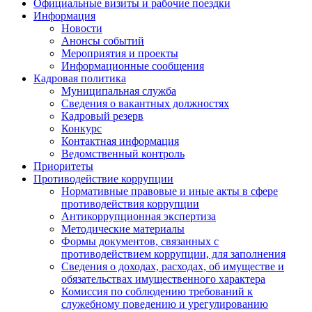
Официальные визиты и рабочие поездки
Информация
Новости
Анонсы событий
Мероприятия и проекты
Информационные сообщения
Кадровая политика
Муниципальная служба
Сведения о вакантных должностях
Кадровый резерв
Конкурс
Контактная информация
Ведомственный контроль
Приоритеты
Противодействие коррупции
Нормативные правовые и иные акты в сфере
противодействия коррупции
Антикоррупционная экспертиза
Методические материалы
Формы документов, связанных с
противодействием коррупции, для заполнения
Сведения о доходах, расходах, об имуществе и
обязательствах имущественного характера
Комиссия по соблюдению требований к
служебному поведению и урегулированию