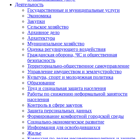
Деятельность
Государственные и муниципальные услуги
Экономика
Закупки
Сельское хозяйство
Архивное дело
Архитектура
Муниципальное хозяйство
Оценка регулирующего воздействия
Гражданская оборона, ЧС и общественная
безопасность
Территориально-общественное самоуправление
Управление имуществом и землеустройство
Культура, спорт и молодежная политика
Образование
Труд и социальная защита населения
Работы по снижению неформальной занятости
населения
Контроль в сфере закупок
Защита персональных данных
Формирование комфортной городской среды
Социально-экономическое развитие
Информация для освободившихся
Жилье
Комиссия по делам несовершеннолетних и защите