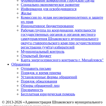
Формирование комфортной городской среды
Социально-экономическое развитие
Информация для освободившихся
Жилье
Комиссия по делам несовершеннолетних и защите
их прав
Инициативное бюджетирование
Рабочая группа по координации деятельности
государственных органов и органов местного
самоуправления Шпаковского муниципального
округа ставропольского края при осуществлении
регистрации (учёта) избирателей
Муниципальный контроль
Открытый бюджет
Карта энергосервисного контракта г. Михайловск"
Обращения
Отправить письмо
Порядок и время приема
Установленные формы обращений
Порядок обжалования
Обзоры обращений лиц
Прозрачность
Бесплатная юридическая помощь
© 2013-2026 «Администрация Шпаковского муниципального