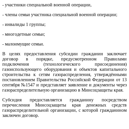
- участники специальной военной операции,
- члены семьи участника специальной военной операции;
- инвалиды 1 группы;
- многодетные семьи;
- малоимущие семьи.
В целях предоставления субсидии гражданин заключает
договор в порядке, предусмотренном Правилами
подключения (технологического присоединения)
газоиспользующего оборудования и объектов капитального
строительства к сетям газораспределения, утверждёнными
постановлением Правительства Российской Федерации от 13
сентября №1547 и представляет заявление и документы через
газораспределительную организацию в Минсоцзащиты края.
Субсидия предоставляется гражданину посредством
перечисления Минсоцзащиты края денежных средств
газораспределительной организации, с которой гражданином
заключен договор.