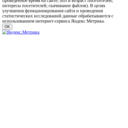
проведенное время на сайте; пол и возраст посетителей;
интересы посетителей; скачивание файлов). В целях
улучшения функционирования сайта и проведения
статистических исследований данные обрабатываются с
использованием интернет-сервиса Яндекс Метрика.
OK