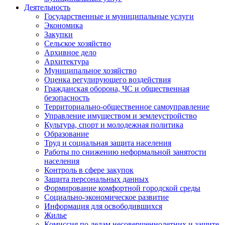
Деятельность
Государственные и муниципальные услуги
Экономика
Закупки
Сельское хозяйство
Архивное дело
Архитектура
Муниципальное хозяйство
Оценка регулирующего воздействия
Гражданская оборона, ЧС и общественная
безопасность
Территориально-общественное самоуправление
Управление имуществом и землеустройство
Культура, спорт и молодежная политика
Образование
Труд и социальная защита населения
Работы по снижению неформальной занятости
населения
Контроль в сфере закупок
Защита персональных данных
Формирование комфортной городской среды
Социально-экономическое развитие
Информация для освободившихся
Жилье
Комиссия по делам несовершеннолетних и защите