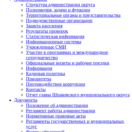
Структура администрации округа
Полномочия, задачи и функции
Территориальные органы и представительства
Подведомственные организации
Защита населения
Результаты проверок
Статистическая информация
Информационные системы
Учрежденные СМИ
Участие в программах и международное
сотрудничество
Официальные визиты и рабочие поездки
Информация
Кадровая политика
Приоритеты
Противодействие коррупции
Контакты
Отчет главы Шпаковского муниципального округа
Документы
Положение об администрации
Регламент работы администрации
Нормативные правовые акты
Регламенты государственных и муниципальных
услуг
Формы обращений