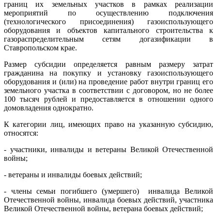
границ их земельных участков в рамках реализации
мероприятий по осуществлению подключения
(технологического присоединения) газоиспользующего
оборудования и объектов капитального строительства к
газораспределительным сетям догазификации в
Ставропольском крае.
Размер субсидии определяется равным размеру затрат
гражданина на покупку и установку газоиспользующего
оборудования и (или) на проведение работ внутри границ его
земельного участка в соответствии с договором, но не более
100 тысяч рублей и предоставляется в отношении одного
домовладения однократно.
К категории лиц, имеющих право на указанную субсидию,
относятся:
- участники, инвалиды и ветераны Великой Отечественной
войны;
- ветераны и инвалиды боевых действий;
- члены семьи погибшего (умершего) инвалида Великой
Отечественной войны, инвалида боевых действий, участника
Великой Отечественной войны, ветерана боевых действий;