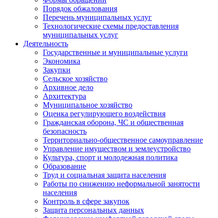
Порядок обжалования
Перечень муниципальных услуг
Технологические схемы предоставления
муниципальных услуг
Деятельность
Государственные и муниципальные услуги
Экономика
Закупки
Сельское хозяйство
Архивное дело
Архитектура
Муниципальное хозяйство
Оценка регулирующего воздействия
Гражданская оборона, ЧС и общественная
безопасность
Территориально-общественное самоуправление
Управление имуществом и землеустройство
Культура, спорт и молодежная политика
Образование
Труд и социальная защита населения
Работы по снижению неформальной занятости
населения
Контроль в сфере закупок
Защита персональных данных