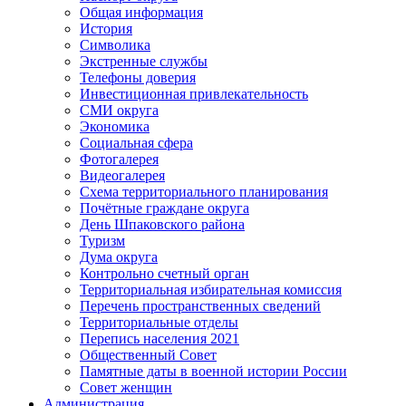
Общая информация
История
Символика
Экстренные службы
Телефоны доверия
Инвестиционная привлекательность
СМИ округа
Экономика
Социальная сфера
Фотогалерея
Видеогалерея
Схема территориального планирования
Почётные граждане округа
День Шпаковского района
Туризм
Дума округа
Контрольно счетный орган
Территориальная избирательная комиссия
Перечень пространственных сведений
Территориальные отделы
Перепись населения 2021
Общественный Совет
Памятные даты в военной истории России
Совет женщин
Администрация