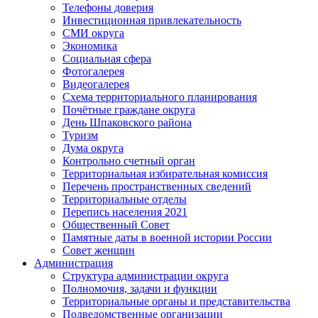
Телефоны доверия
Инвестиционная привлекательность
СМИ округа
Экономика
Социальная сфера
Фотогалерея
Видеогалерея
Схема территориального планирования
Почётные граждане округа
День Шпаковского района
Туризм
Дума округа
Контрольно счетный орган
Территориальная избирательная комиссия
Перечень пространственных сведений
Территориальные отделы
Перепись населения 2021
Общественный Совет
Памятные даты в военной истории России
Совет женщин
Администрация
Структура администрации округа
Полномочия, задачи и функции
Территориальные органы и представительства
Подведомственные организации