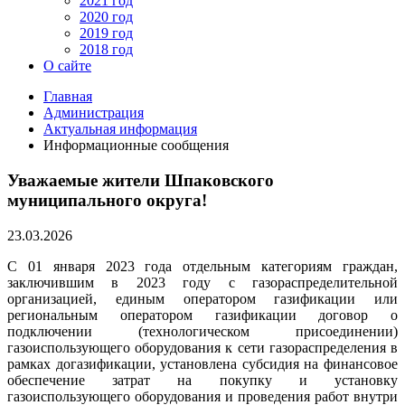
2021 год
2020 год
2019 год
2018 год
О сайте
Главная
Администрация
Актуальная информация
Информационные сообщения
Уважаемые жители Шпаковского
муниципального округа!
23.03.2026
С 01 января 2023 года отдельным категориям граждан,
заключившим в 2023 году с газораспределительной
организацией, единым оператором газификации или
региональным оператором газификации договор о
подключении (технологическом присоединении)
газоиспользующего оборудования к сети газораспределения в
рамках догазификации, установлена субсидия на финансовое
обеспечение затрат на покупку и установку
газоиспользующего оборудования и проведения работ внутри