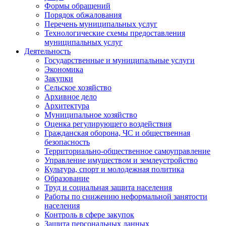
Формы обращений
Порядок обжалования
Перечень муниципальных услуг
Технологические схемы предоставления
муниципальных услуг
Деятельность
Государственные и муниципальные услуги
Экономика
Закупки
Сельское хозяйство
Архивное дело
Архитектура
Муниципальное хозяйство
Оценка регулирующего воздействия
Гражданская оборона, ЧС и общественная
безопасность
Территориально-общественное самоуправление
Управление имуществом и землеустройство
Культура, спорт и молодежная политика
Образование
Труд и социальная защита населения
Работы по снижению неформальной занятости
населения
Контроль в сфере закупок
Защита персональных данных