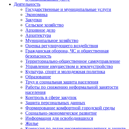
Деятельность
Государственные и муниципальные услуги
Экономика
Закупки
Сельское хозяйство
Архивное дело
Архитектура
Муниципальное хозяйство
Оценка регулирующего воздействия
Гражданская оборона, ЧС и общественная
безопасность
Территориально-общественное самоуправление
Управление имуществом и землеустройство
Культура, спорт и молодежная политика
Образование
Труд и социальная защита населения
Работы по снижению неформальной занятости
населения
Контроль в сфере закупок
Защита персональных данных
Формирование комфортной городской среды
Социально-экономическое развитие
Информация для освободившихся
Жилье
Комиссия по делам несовершеннолетних и защите