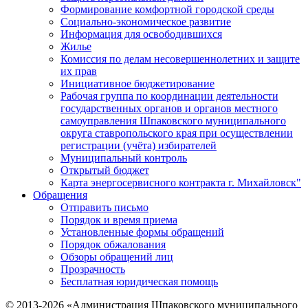
Формирование комфортной городской среды
Социально-экономическое развитие
Информация для освободившихся
Жилье
Комиссия по делам несовершеннолетних и защите
их прав
Инициативное бюджетирование
Рабочая группа по координации деятельности
государственных органов и органов местного
самоуправления Шпаковского муниципального
округа ставропольского края при осуществлении
регистрации (учёта) избирателей
Муниципальный контроль
Открытый бюджет
Карта энергосервисного контракта г. Михайловск"
Обращения
Отправить письмо
Порядок и время приема
Установленные формы обращений
Порядок обжалования
Обзоры обращений лиц
Прозрачность
Бесплатная юридическая помощь
© 2013-2026 «Администрация Шпаковского муниципального