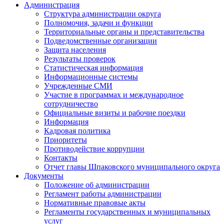
Администрация
Структура администрации округа
Полномочия, задачи и функции
Территориальные органы и представительства
Подведомственные организации
Защита населения
Результаты проверок
Статистическая информация
Информационные системы
Учрежденные СМИ
Участие в программах и международное
сотрудничество
Официальные визиты и рабочие поездки
Информация
Кадровая политика
Приоритеты
Противодействие коррупции
Контакты
Отчет главы Шпаковского муниципального округа
Документы
Положение об администрации
Регламент работы администрации
Нормативные правовые акты
Регламенты государственных и муниципальных
услуг