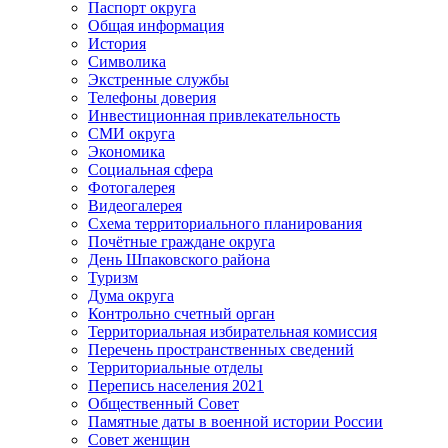
Паспорт округа
Общая информация
История
Символика
Экстренные службы
Телефоны доверия
Инвестиционная привлекательность
СМИ округа
Экономика
Социальная сфера
Фотогалерея
Видеогалерея
Схема территориального планирования
Почётные граждане округа
День Шпаковского района
Туризм
Дума округа
Контрольно счетный орган
Территориальная избирательная комиссия
Перечень пространственных сведений
Территориальные отделы
Перепись населения 2021
Общественный Совет
Памятные даты в военной истории России
Совет женщин