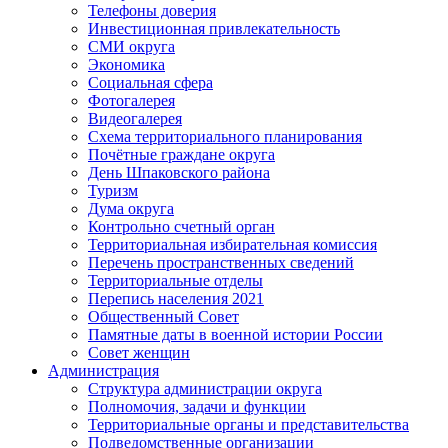
Телефоны доверия
Инвестиционная привлекательность
СМИ округа
Экономика
Социальная сфера
Фотогалерея
Видеогалерея
Схема территориального планирования
Почётные граждане округа
День Шпаковского района
Туризм
Дума округа
Контрольно счетный орган
Территориальная избирательная комиссия
Перечень пространственных сведений
Территориальные отделы
Перепись населения 2021
Общественный Совет
Памятные даты в военной истории России
Совет женщин
Администрация
Структура администрации округа
Полномочия, задачи и функции
Территориальные органы и представительства
Подведомственные организации