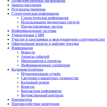
Подведомственные организации
Защита населения
Результаты проверок
Статистическая информация
Статистическая информация
Использование бюджетных средств
Предоставляемые льготы
Информационные системы
Учрежденные СМИ
Участие в программах и международное сотрудничество
Официальные визиты и рабочие поездки
Информация
Новости
Анонсы событий
Мероприятия и проекты
Информационные сообщения
Кадровая политика
Муниципальная служба
Сведения о вакантных должностях
Кадровый резерв
Конкурс
Контактная информация
Ведомственный контроль
Приоритеты
Противодействие коррупции