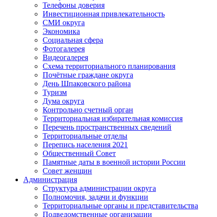
Телефоны доверия
Инвестиционная привлекательность
СМИ округа
Экономика
Социальная сфера
Фотогалерея
Видеогалерея
Схема территориального планирования
Почётные граждане округа
День Шпаковского района
Туризм
Дума округа
Контрольно счетный орган
Территориальная избирательная комиссия
Перечень пространственных сведений
Территориальные отделы
Перепись населения 2021
Общественный Совет
Памятные даты в военной истории России
Совет женщин
Администрация
Структура администрации округа
Полномочия, задачи и функции
Территориальные органы и представительства
Подведомственные организации