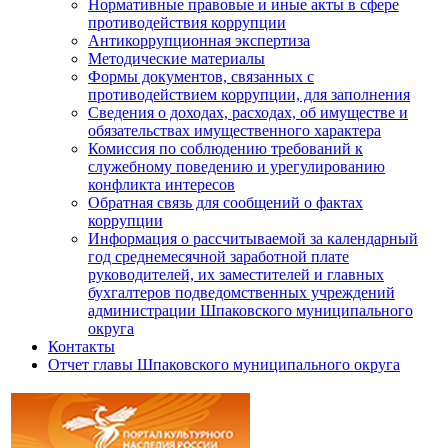
Нормативные правовые и иные акты в сфере
противодействия коррупции
Антикоррупционная экспертиза
Методические материалы
Формы документов, связанных с
противодействием коррупции, для заполнения
Сведения о доходах, расходах, об имуществе и
обязательствах имущественного характера
Комиссия по соблюдению требований к
служебному поведению и урегулированию
конфликта интересов
Обратная связь для сообщений о фактах
коррупции
Информация о рассчитываемой за календарный
год среднемесячной заработной плате
руководителей, их заместителей и главных
бухгалтеров подведомственных учреждений
администрации Шпаковского муниципального
округа
Контакты
Отчет главы Шпаковского муниципального округа