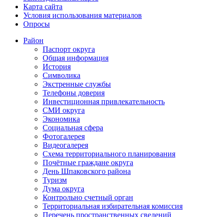
Карта сайта
Условия использования материалов
Опросы
Район
Паспорт округа
Общая информация
История
Символика
Экстренные службы
Телефоны доверия
Инвестиционная привлекательность
СМИ округа
Экономика
Социальная сфера
Фотогалерея
Видеогалерея
Схема территориального планирования
Почётные граждане округа
День Шпаковского района
Туризм
Дума округа
Контрольно счетный орган
Территориальная избирательная комиссия
Перечень пространственных сведений