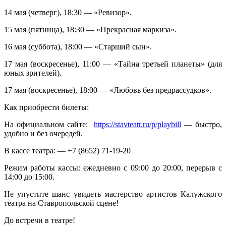
14 мая (четверг), 18:30 — «Ревизор».
15 мая (пятница), 18:30 — «Прекрасная маркиза».
16 мая (суббота), 18:00 — «Старший сын».
17 мая (воскресенье), 11:00 — «Тайна третьей планеты» (для
юных зрителей).
17 мая (воскресенье), 18:00 — «Любовь без предрассудков».
Как приобрести билеты:
На официальном сайте:
https://stavteatr.ru/p/playbill
— быстро,
удобно и без очередей.
В кассе театра: — +7 (8652) 71‑19‑20
Режим работы кассы: ежедневно с 09:00 до 20:00, перерыв с
14:00 до 15:00.
Не упустите шанс увидеть мастерство артистов Калужского
театра на Ставропольской сцене!
До встречи в театре!