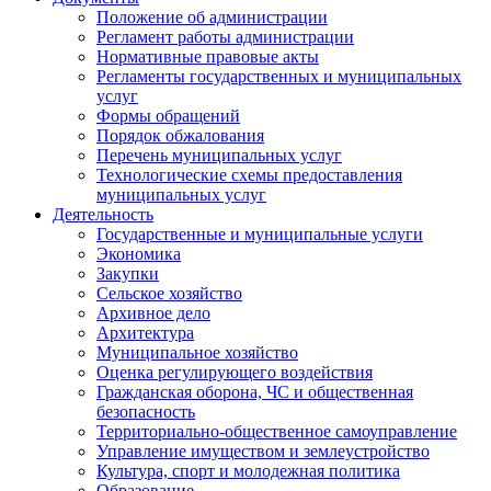
Положение об администрации
Регламент работы администрации
Нормативные правовые акты
Регламенты государственных и муниципальных
услуг
Формы обращений
Порядок обжалования
Перечень муниципальных услуг
Технологические схемы предоставления
муниципальных услуг
Деятельность
Государственные и муниципальные услуги
Экономика
Закупки
Сельское хозяйство
Архивное дело
Архитектура
Муниципальное хозяйство
Оценка регулирующего воздействия
Гражданская оборона, ЧС и общественная
безопасность
Территориально-общественное самоуправление
Управление имуществом и землеустройство
Культура, спорт и молодежная политика
Образование