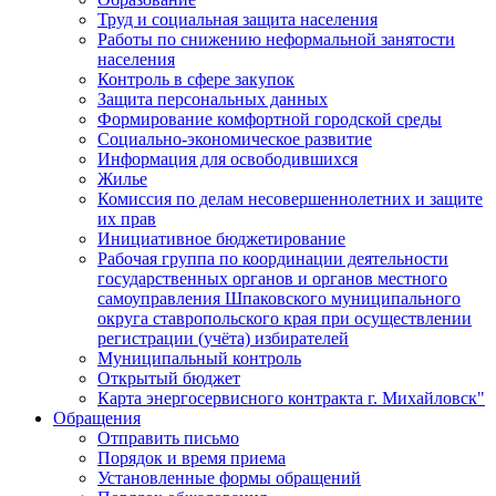
Труд и социальная защита населения
Работы по снижению неформальной занятости
населения
Контроль в сфере закупок
Защита персональных данных
Формирование комфортной городской среды
Социально-экономическое развитие
Информация для освободившихся
Жилье
Комиссия по делам несовершеннолетних и защите
их прав
Инициативное бюджетирование
Рабочая группа по координации деятельности
государственных органов и органов местного
самоуправления Шпаковского муниципального
округа ставропольского края при осуществлении
регистрации (учёта) избирателей
Муниципальный контроль
Открытый бюджет
Карта энергосервисного контракта г. Михайловск"
Обращения
Отправить письмо
Порядок и время приема
Установленные формы обращений