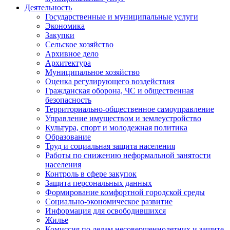
Деятельность
Государственные и муниципальные услуги
Экономика
Закупки
Сельское хозяйство
Архивное дело
Архитектура
Муниципальное хозяйство
Оценка регулирующего воздействия
Гражданская оборона, ЧС и общественная
безопасность
Территориально-общественное самоуправление
Управление имуществом и землеустройство
Культура, спорт и молодежная политика
Образование
Труд и социальная защита населения
Работы по снижению неформальной занятости
населения
Контроль в сфере закупок
Защита персональных данных
Формирование комфортной городской среды
Социально-экономическое развитие
Информация для освободившихся
Жилье
Комиссия по делам несовершеннолетних и защите