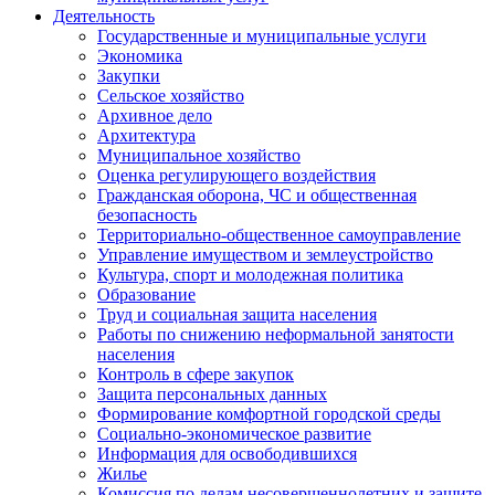
Деятельность
Государственные и муниципальные услуги
Экономика
Закупки
Сельское хозяйство
Архивное дело
Архитектура
Муниципальное хозяйство
Оценка регулирующего воздействия
Гражданская оборона, ЧС и общественная
безопасность
Территориально-общественное самоуправление
Управление имуществом и землеустройство
Культура, спорт и молодежная политика
Образование
Труд и социальная защита населения
Работы по снижению неформальной занятости
населения
Контроль в сфере закупок
Защита персональных данных
Формирование комфортной городской среды
Социально-экономическое развитие
Информация для освободившихся
Жилье
Комиссия по делам несовершеннолетних и защите