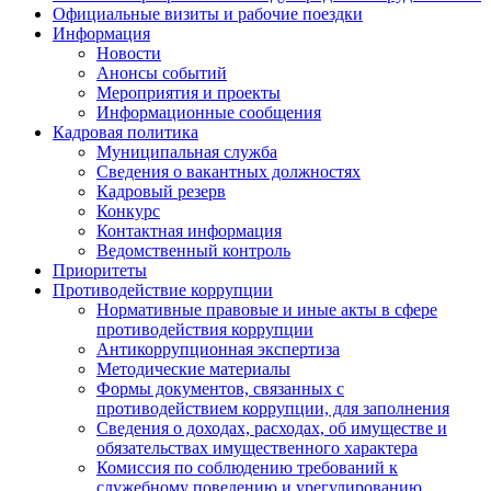
Официальные визиты и рабочие поездки
Информация
Новости
Анонсы событий
Мероприятия и проекты
Информационные сообщения
Кадровая политика
Муниципальная служба
Сведения о вакантных должностях
Кадровый резерв
Конкурс
Контактная информация
Ведомственный контроль
Приоритеты
Противодействие коррупции
Нормативные правовые и иные акты в сфере
противодействия коррупции
Антикоррупционная экспертиза
Методические материалы
Формы документов, связанных с
противодействием коррупции, для заполнения
Сведения о доходах, расходах, об имуществе и
обязательствах имущественного характера
Комиссия по соблюдению требований к
служебному поведению и урегулированию