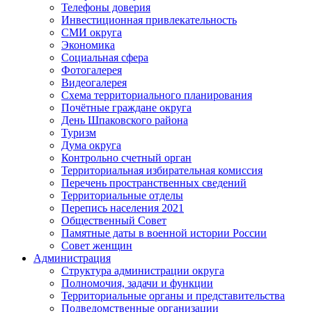
Телефоны доверия
Инвестиционная привлекательность
СМИ округа
Экономика
Социальная сфера
Фотогалерея
Видеогалерея
Схема территориального планирования
Почётные граждане округа
День Шпаковского района
Туризм
Дума округа
Контрольно счетный орган
Территориальная избирательная комиссия
Перечень пространственных сведений
Территориальные отделы
Перепись населения 2021
Общественный Совет
Памятные даты в военной истории России
Совет женщин
Администрация
Структура администрации округа
Полномочия, задачи и функции
Территориальные органы и представительства
Подведомственные организации