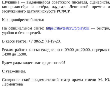
Шукшина — выдающегося советского писателя, сценариста,
кинорежиссёра и актёра, лауреата Ленинской премии и
заслуженного деятеля искусств РСФСР.
Как приобрести билеты:
На официальном сайте:
https://stavteatr.ru/p/playbill
— быстро,
удобно и без очередей.
В кассе театра: +7 (8652) 71‑19‑20.
Режим работы кассы: ежедневно с 09:00 до 20:00, перерыв с
14:00 до 15:00.
Будем рады видеть вас среди гостей!
С уважением,
Ставропольский академический театр драмы имени М. Ю.
Лермонтова