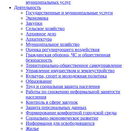
муниципальных услуг
Деятельность
Государственные и муниципальные услуги
Экономика
Закупки
Сельское хозяйство
Архивное дело
Архитектура
Муниципальное хозяйство
Оценка регулирующего воздействия
Гражданская оборона, ЧС и общественная
безопасность
Территориально-общественное самоуправление
Управление имуществом и землеустройство
Культура, спорт и молодежная политика
Образование
Труд и социальная защита населения
Работы по снижению неформальной занятости
населения
Контроль в сфере закупок
Защита персональных данных
Формирование комфортной городской среды
Социально-экономическое развитие
Информация для освободившихся
Жилье