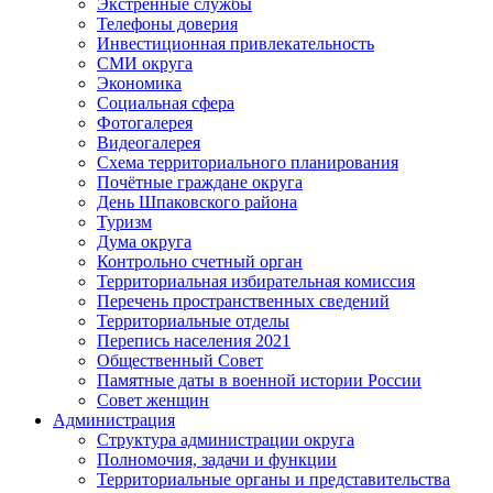
Экстренные службы
Телефоны доверия
Инвестиционная привлекательность
СМИ округа
Экономика
Социальная сфера
Фотогалерея
Видеогалерея
Схема территориального планирования
Почётные граждане округа
День Шпаковского района
Туризм
Дума округа
Контрольно счетный орган
Территориальная избирательная комиссия
Перечень пространственных сведений
Территориальные отделы
Перепись населения 2021
Общественный Совет
Памятные даты в военной истории России
Совет женщин
Администрация
Структура администрации округа
Полномочия, задачи и функции
Территориальные органы и представительства