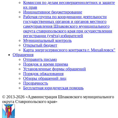
Комиссия по делам несовершеннолетних и защите
их прав
Инициативное бюджетирование
Рабочая группа по координации деятельности
государственных органов и органов местного
самоуправления Шпаковского муниципального
округа ставропольского края при осуществлении
регистрации (учёта) избирателей
Муниципальный контроль
Открытый бюджет
Карта энергосервисного контракта г. Михайловск"
Обращения
Отправить письмо
Порядок и время приема
Установленные формы обращений
Порядок обжалования
Обзоры обращений лиц
Прозрачность
Бесплатная юридическая помощь
© 2013-2026 «Администрация Шпаковского муниципального
округа Ставропольского края»