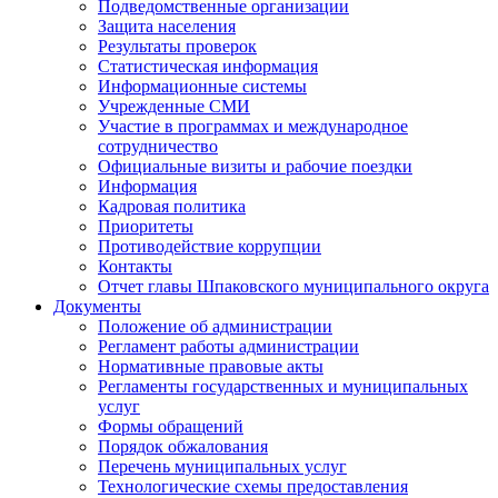
Подведомственные организации
Защита населения
Результаты проверок
Статистическая информация
Информационные системы
Учрежденные СМИ
Участие в программах и международное
сотрудничество
Официальные визиты и рабочие поездки
Информация
Кадровая политика
Приоритеты
Противодействие коррупции
Контакты
Отчет главы Шпаковского муниципального округа
Документы
Положение об администрации
Регламент работы администрации
Нормативные правовые акты
Регламенты государственных и муниципальных
услуг
Формы обращений
Порядок обжалования
Перечень муниципальных услуг
Технологические схемы предоставления