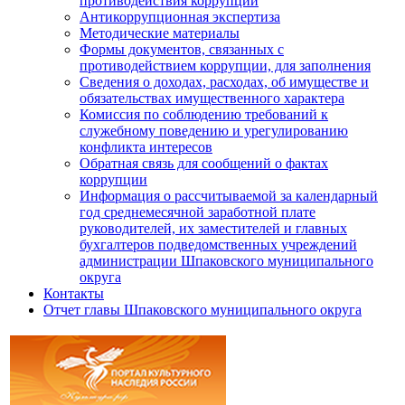
противодействия коррупции
Антикоррупционная экспертиза
Методические материалы
Формы документов, связанных с
противодействием коррупции, для заполнения
Сведения о доходах, расходах, об имуществе и
обязательствах имущественного характера
Комиссия по соблюдению требований к
служебному поведению и урегулированию
конфликта интересов
Обратная связь для сообщений о фактах
коррупции
Информация о рассчитываемой за календарный
год среднемесячной заработной плате
руководителей, их заместителей и главных
бухгалтеров подведомственных учреждений
администрации Шпаковского муниципального
округа
Контакты
Отчет главы Шпаковского муниципального округа