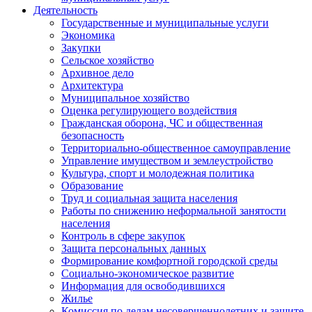
Деятельность
Государственные и муниципальные услуги
Экономика
Закупки
Сельское хозяйство
Архивное дело
Архитектура
Муниципальное хозяйство
Оценка регулирующего воздействия
Гражданская оборона, ЧС и общественная
безопасность
Территориально-общественное самоуправление
Управление имуществом и землеустройство
Культура, спорт и молодежная политика
Образование
Труд и социальная защита населения
Работы по снижению неформальной занятости
населения
Контроль в сфере закупок
Защита персональных данных
Формирование комфортной городской среды
Социально-экономическое развитие
Информация для освободившихся
Жилье
Комиссия по делам несовершеннолетних и защите