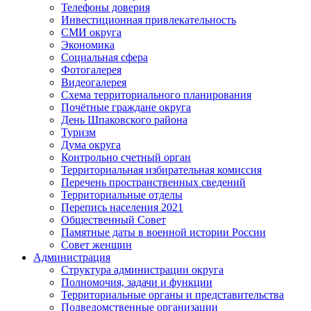
Телефоны доверия
Инвестиционная привлекательность
СМИ округа
Экономика
Социальная сфера
Фотогалерея
Видеогалерея
Схема территориального планирования
Почётные граждане округа
День Шпаковского района
Туризм
Дума округа
Контрольно счетный орган
Территориальная избирательная комиссия
Перечень пространственных сведений
Территориальные отделы
Перепись населения 2021
Общественный Совет
Памятные даты в военной истории России
Совет женщин
Администрация
Структура администрации округа
Полномочия, задачи и функции
Территориальные органы и представительства
Подведомственные организации