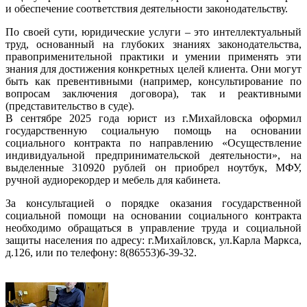
и обеспечение соответствия деятельности законодательству.
По своей сути, юридические услуги – это интеллектуальный
труд, основанный на глубоких знаниях законодательства,
правоприменительной практики и умении применять эти
знания для достижения конкретных целей клиента. Они могут
быть как превентивными (например, консультирование по
вопросам заключения договора), так и реактивными
(представительство в суде).
В сентябре 2025 года юрист из г.Михайловска оформил
государственную социальную помощь на основании
социального контракта по направлению «Осуществление
индивидуальной предпринимательской деятельности», на
выделенные 310920 рублей он приобрел ноутбук, МФУ,
ручной аудиорекордер и мебель для кабинета.
За консультацией о порядке оказания государственной
социальной помощи на основании социального контракта
необходимо обращаться в управление труда и социальной
защиты населения по адресу: г.Михайловск, ул.Карла Маркса,
д.126, или по телефону: 8(86553)6-39-32.