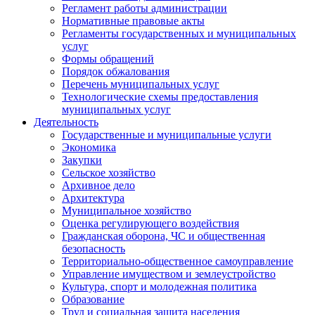
Регламент работы администрации
Нормативные правовые акты
Регламенты государственных и муниципальных
услуг
Формы обращений
Порядок обжалования
Перечень муниципальных услуг
Технологические схемы предоставления
муниципальных услуг
Деятельность
Государственные и муниципальные услуги
Экономика
Закупки
Сельское хозяйство
Архивное дело
Архитектура
Муниципальное хозяйство
Оценка регулирующего воздействия
Гражданская оборона, ЧС и общественная
безопасность
Территориально-общественное самоуправление
Управление имуществом и землеустройство
Культура, спорт и молодежная политика
Образование
Труд и социальная защита населения