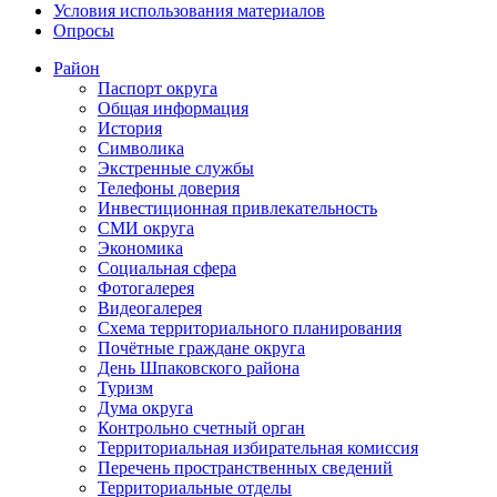
Условия использования материалов
Опросы
Район
Паспорт округа
Общая информация
История
Символика
Экстренные службы
Телефоны доверия
Инвестиционная привлекательность
СМИ округа
Экономика
Социальная сфера
Фотогалерея
Видеогалерея
Схема территориального планирования
Почётные граждане округа
День Шпаковского района
Туризм
Дума округа
Контрольно счетный орган
Территориальная избирательная комиссия
Перечень пространственных сведений
Территориальные отделы