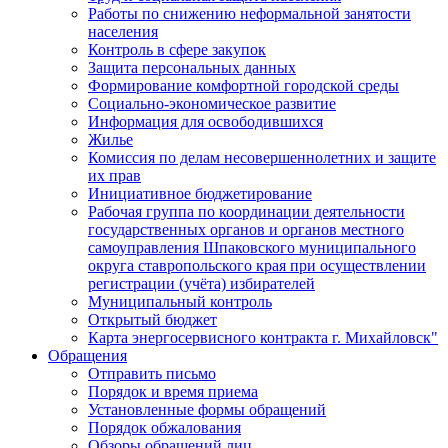
Работы по снижению неформальной занятости
населения
Контроль в сфере закупок
Защита персональных данных
Формирование комфортной городской среды
Социально-экономическое развитие
Информация для освободившихся
Жилье
Комиссия по делам несовершеннолетних и защите
их прав
Инициативное бюджетирование
Рабочая группа по координации деятельности
государственных органов и органов местного
самоуправления Шпаковского муниципального
округа ставропольского края при осуществлении
регистрации (учёта) избирателей
Муниципальный контроль
Открытый бюджет
Карта энергосервисного контракта г. Михайловск"
Обращения
Отправить письмо
Порядок и время приема
Установленные формы обращений
Порядок обжалования
Обзоры обращений лиц