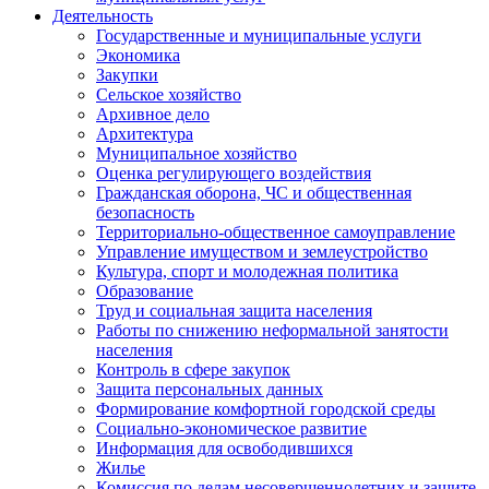
Деятельность
Государственные и муниципальные услуги
Экономика
Закупки
Сельское хозяйство
Архивное дело
Архитектура
Муниципальное хозяйство
Оценка регулирующего воздействия
Гражданская оборона, ЧС и общественная
безопасность
Территориально-общественное самоуправление
Управление имуществом и землеустройство
Культура, спорт и молодежная политика
Образование
Труд и социальная защита населения
Работы по снижению неформальной занятости
населения
Контроль в сфере закупок
Защита персональных данных
Формирование комфортной городской среды
Социально-экономическое развитие
Информация для освободившихся
Жилье
Комиссия по делам несовершеннолетних и защите