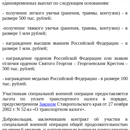
единовременных выплат по следующим основаниям:
- получение легкого увечья (ранения, травмы, контузии) - в
размере 500 тыс. рублей;
-получение тяжкого увечья (ранения, травмы, контузии) - в
размере 1 млн рублей;
- награждение высшим званием Российской Федерации – в
размере 1 млн. рублей;
- награждение орденом Российской Федерации или знаком
отличия орденом Святого Георгия – Георгиевским Крестом –
500 тыс. рублей;
- награждение медалью Российской Федерации - в размере 100
тыс. рублей.
Участникам специальной военной операции предоставляется
льгота по уплате транспортного налога в порядке,
предусмотренном
Законом
Ставропольского края от 27 ноября
2002 г. N 52-кз «О транспортном налоге».
Добровольцам, заключившим контракт об участии в
специальной военной операции общей продолжительностью
не менее 6 месяцев, и направленным военным комиссариатом