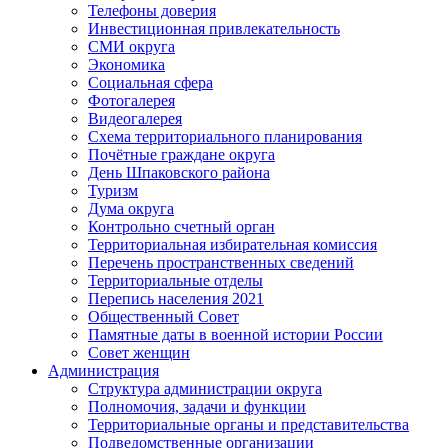
Телефоны доверия
Инвестиционная привлекательность
СМИ округа
Экономика
Социальная сфера
Фотогалерея
Видеогалерея
Схема территориального планирования
Почётные граждане округа
День Шпаковского района
Туризм
Дума округа
Контрольно счетный орган
Территориальная избирательная комиссия
Перечень пространственных сведений
Территориальные отделы
Перепись населения 2021
Общественный Совет
Памятные даты в военной истории России
Совет женщин
Администрация
Структура администрации округа
Полномочия, задачи и функции
Территориальные органы и представительства
Подведомственные организации