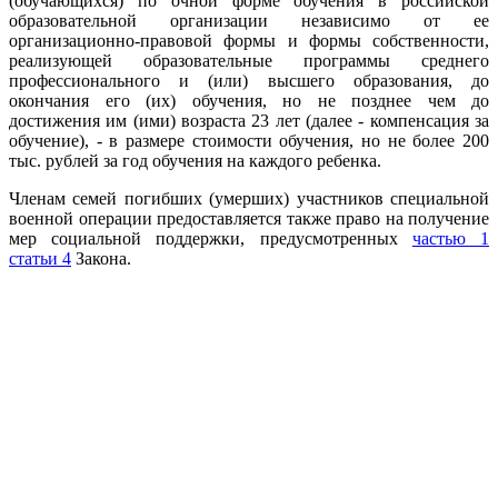
(обучающихся) по очной форме обучения в российской
образовательной организации независимо от ее
организационно-правовой формы и формы собственности,
реализующей образовательные программы среднего
профессионального и (или) высшего образования, до
окончания его (их) обучения, но не позднее чем до
достижения им (ими) возраста 23 лет (далее - компенсация за
обучение), - в размере стоимости обучения, но не более 200
тыс. рублей за год обучения на каждого ребенка.
Членам семей погибших (умерших) участников специальной
военной операции предоставляется также право на получение
мер социальной поддержки, предусмотренных
частью 1
статьи 4
Закона.