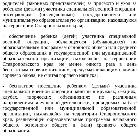
родителей (законных представителей) за присмотр и уход за
ребенком (детьми) участника специальной военной операции,
посещающим (посещающими) государственную или
муниципальную образовательную организацию, находящуюся
на территории Ставропольского края;
- обеспечение ребенка (детей) участника специальной
военной операции, обучающегося (обучающихся) по
образовательным программам основного общего или среднего
общего образования в государственной или муниципальной
образовательной организации, находящейся на территории
Ставропольского края, не менее одного раза в день
бесплатным горячим питанием, предусматривающим наличие
горячего блюда, не считая горячего напитка;
- бесплатное посещение ребенком (детьми) участника
специальной военной операции занятий в кружках, секциях,
клубах, творческих объединениях по различным
направлениям внеурочной деятельности, проводимых на базе
государственной или муниципальной образовательной
организации, находящейся на территории Ставропольского
края, реализующей образовательные программы начального
общего, основного общего и (или) среднего общего
образования.