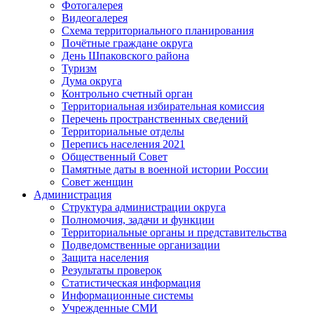
Фотогалерея
Видеогалерея
Схема территориального планирования
Почётные граждане округа
День Шпаковского района
Туризм
Дума округа
Контрольно счетный орган
Территориальная избирательная комиссия
Перечень пространственных сведений
Территориальные отделы
Перепись населения 2021
Общественный Совет
Памятные даты в военной истории России
Совет женщин
Администрация
Структура администрации округа
Полномочия, задачи и функции
Территориальные органы и представительства
Подведомственные организации
Защита населения
Результаты проверок
Статистическая информация
Информационные системы
Учрежденные СМИ