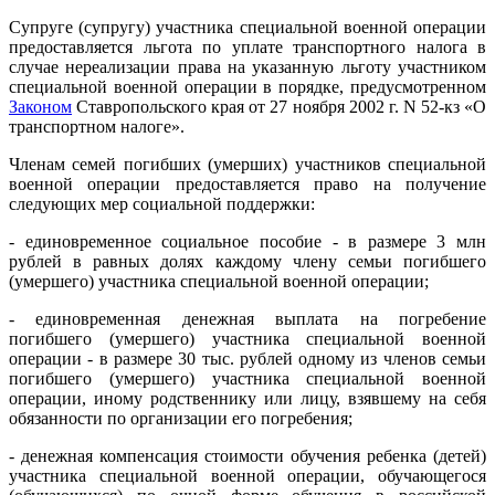
Супруге (супругу) участника специальной военной операции
предоставляется льгота по уплате транспортного налога в
случае нереализации права на указанную льготу участником
специальной военной операции в порядке, предусмотренном
Законом
Ставропольского края от 27 ноября 2002 г. N 52-кз «О
транспортном налоге».
Членам семей погибших (умерших) участников специальной
военной операции предоставляется право на получение
следующих мер социальной поддержки:
- единовременное социальное пособие - в размере 3 млн
рублей в равных долях каждому члену семьи погибшего
(умершего) участника специальной военной операции;
- единовременная денежная выплата на погребение
погибшего (умершего) участника специальной военной
операции - в размере 30 тыс. рублей одному из членов семьи
погибшего (умершего) участника специальной военной
операции, иному родственнику или лицу, взявшему на себя
обязанности по организации его погребения;
- денежная компенсация стоимости обучения ребенка (детей)
участника специальной военной операции, обучающегося