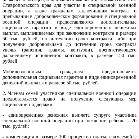
Ставропольского края для участия в специальной военной
операции, а также гражданам заключившим контракт о
пребывании в добровольческом формировании в специальной
военной операции, предоставляются дополнительные
социальные гарантии в виде единовременных денежных
выплат, выплачиваемых при заключении контракта в размере
50 тыс. рублей, по истечении срока контракта либо при
получении добровольцами до истечения срока контракта
увечья (ранения, травмы, контузии), препятствующего
дальнейшему исполнению контракта, в размере 150 тыс.
рублей.
Мобилизованным гражданам предоставляется
дополнительная социальная гарантия в виде единовременной
денежной выплаты в размере 50 тыс. рублей.
2. Членам семей участников специальной военной операции
предоставляется право на получение следующих мер
социальной поддержки:
- единовременная денежная выплата супруге участника
специальной военной операции при рождении ребенка - 20
тыс. рублей;
- компенсация в размере 100 процентов платы, взимаемой с