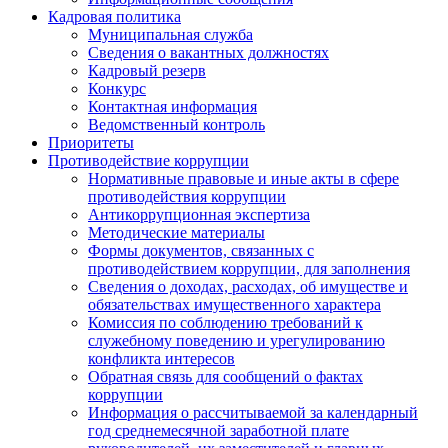
Кадровая политика
Муниципальная служба
Сведения о вакантных должностях
Кадровый резерв
Конкурс
Контактная информация
Ведомственный контроль
Приоритеты
Противодействие коррупции
Нормативные правовые и иные акты в сфере
противодействия коррупции
Антикоррупционная экспертиза
Методические материалы
Формы документов, связанных с
противодействием коррупции, для заполнения
Сведения о доходах, расходах, об имуществе и
обязательствах имущественного характера
Комиссия по соблюдению требований к
служебному поведению и урегулированию
конфликта интересов
Обратная связь для сообщений о фактах
коррупции
Информация о рассчитываемой за календарный
год среднемесячной заработной плате