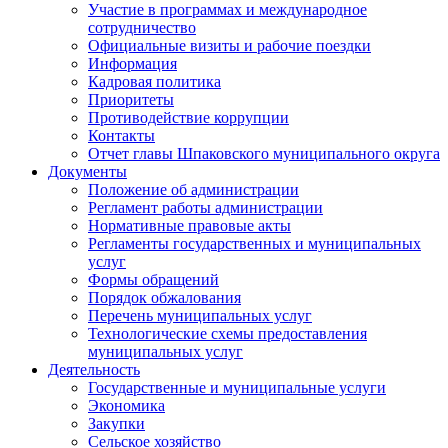
Участие в программах и международное
сотрудничество
Официальные визиты и рабочие поездки
Информация
Кадровая политика
Приоритеты
Противодействие коррупции
Контакты
Отчет главы Шпаковского муниципального округа
Документы
Положение об администрации
Регламент работы администрации
Нормативные правовые акты
Регламенты государственных и муниципальных
услуг
Формы обращений
Порядок обжалования
Перечень муниципальных услуг
Технологические схемы предоставления
муниципальных услуг
Деятельность
Государственные и муниципальные услуги
Экономика
Закупки
Сельское хозяйство