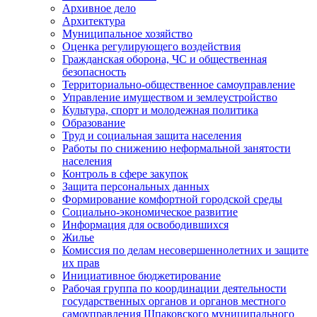
Архивное дело
Архитектура
Муниципальное хозяйство
Оценка регулирующего воздействия
Гражданская оборона, ЧС и общественная
безопасность
Территориально-общественное самоуправление
Управление имуществом и землеустройство
Культура, спорт и молодежная политика
Образование
Труд и социальная защита населения
Работы по снижению неформальной занятости
населения
Контроль в сфере закупок
Защита персональных данных
Формирование комфортной городской среды
Социально-экономическое развитие
Информация для освободившихся
Жилье
Комиссия по делам несовершеннолетних и защите
их прав
Инициативное бюджетирование
Рабочая группа по координации деятельности
государственных органов и органов местного
самоуправления Шпаковского муниципального