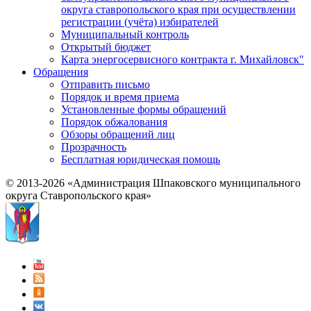
округа ставропольского края при осуществлении
регистрации (учёта) избирателей
Муниципальный контроль
Открытый бюджет
Карта энергосервисного контракта г. Михайловск"
Обращения
Отправить письмо
Порядок и время приема
Установленные формы обращений
Порядок обжалования
Обзоры обращений лиц
Прозрачность
Бесплатная юридическая помощь
© 2013-2026 «Администрация Шпаковского муниципального
округа Ставропольского края»