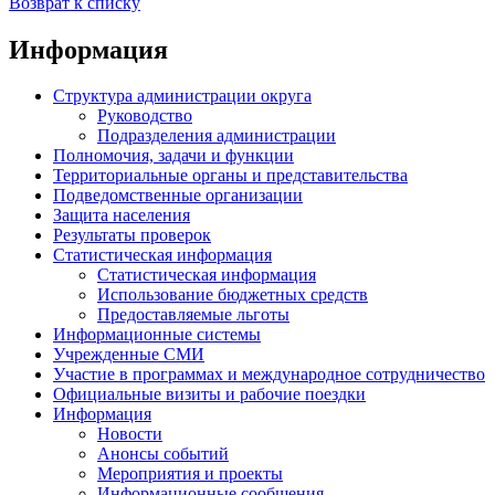
Возврат к списку
Информация
Структура администрации округа
Руководство
Подразделения администрации
Полномочия, задачи и функции
Территориальные органы и представительства
Подведомственные организации
Защита населения
Результаты проверок
Статистическая информация
Статистическая информация
Использование бюджетных средств
Предоставляемые льготы
Информационные системы
Учрежденные СМИ
Участие в программах и международное сотрудничество
Официальные визиты и рабочие поездки
Информация
Новости
Анонсы событий
Мероприятия и проекты
Информационные сообщения