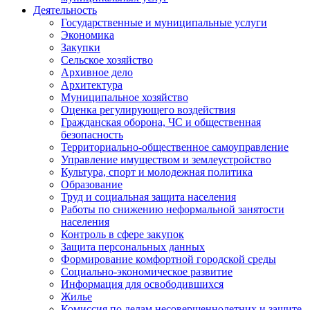
Деятельность
Государственные и муниципальные услуги
Экономика
Закупки
Сельское хозяйство
Архивное дело
Архитектура
Муниципальное хозяйство
Оценка регулирующего воздействия
Гражданская оборона, ЧС и общественная
безопасность
Территориально-общественное самоуправление
Управление имуществом и землеустройство
Культура, спорт и молодежная политика
Образование
Труд и социальная защита населения
Работы по снижению неформальной занятости
населения
Контроль в сфере закупок
Защита персональных данных
Формирование комфортной городской среды
Социально-экономическое развитие
Информация для освободившихся
Жилье
Комиссия по делам несовершеннолетних и защите