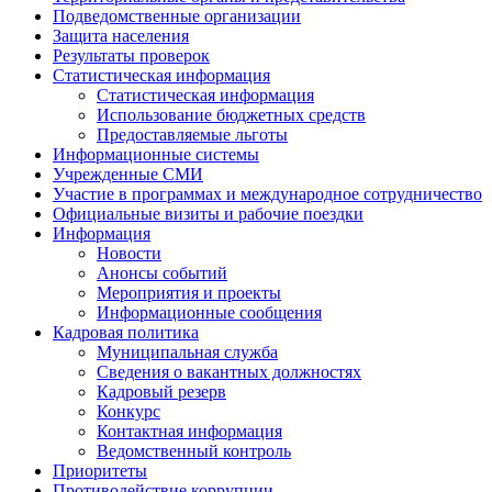
Подведомственные организации
Защита населения
Результаты проверок
Статистическая информация
Статистическая информация
Использование бюджетных средств
Предоставляемые льготы
Информационные системы
Учрежденные СМИ
Участие в программах и международное сотрудничество
Официальные визиты и рабочие поездки
Информация
Новости
Анонсы событий
Мероприятия и проекты
Информационные сообщения
Кадровая политика
Муниципальная служба
Сведения о вакантных должностях
Кадровый резерв
Конкурс
Контактная информация
Ведомственный контроль
Приоритеты
Противодействие коррупции