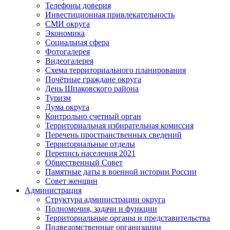
Телефоны доверия
Инвестиционная привлекательность
СМИ округа
Экономика
Социальная сфера
Фотогалерея
Видеогалерея
Схема территориального планирования
Почётные граждане округа
День Шпаковского района
Туризм
Дума округа
Контрольно счетный орган
Территориальная избирательная комиссия
Перечень пространственных сведений
Территориальные отделы
Перепись населения 2021
Общественный Совет
Памятные даты в военной истории России
Совет женщин
Администрация
Структура администрации округа
Полномочия, задачи и функции
Территориальные органы и представительства
Подведомственные организации