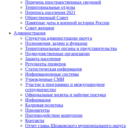
Перечень пространственных сведений
Территориальные отделы
Перепись населения 2021
Общественный Совет
Памятные даты в военной истории России
Совет женщин
Администрация
Структура администрации округа
Полномочия, задачи и функции
Территориальные органы и представительства
Подведомственные организации
Защита населения
Результаты проверок
Статистическая информация
Информационные системы
Учрежденные СМИ
Участие в программах и международное
сотрудничество
Официальные визиты и рабочие поездки
Информация
Кадровая политика
Приоритеты
Противодействие коррупции
Контакты
Отчет главы Шпаковского муниципального округа