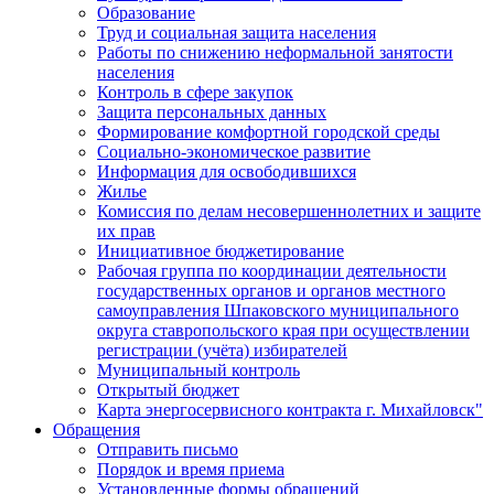
Образование
Труд и социальная защита населения
Работы по снижению неформальной занятости
населения
Контроль в сфере закупок
Защита персональных данных
Формирование комфортной городской среды
Социально-экономическое развитие
Информация для освободившихся
Жилье
Комиссия по делам несовершеннолетних и защите
их прав
Инициативное бюджетирование
Рабочая группа по координации деятельности
государственных органов и органов местного
самоуправления Шпаковского муниципального
округа ставропольского края при осуществлении
регистрации (учёта) избирателей
Муниципальный контроль
Открытый бюджет
Карта энергосервисного контракта г. Михайловск"
Обращения
Отправить письмо
Порядок и время приема
Установленные формы обращений