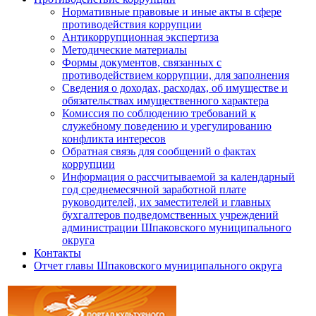
Нормативные правовые и иные акты в сфере
противодействия коррупции
Антикоррупционная экспертиза
Методические материалы
Формы документов, связанных с
противодействием коррупции, для заполнения
Сведения о доходах, расходах, об имуществе и
обязательствах имущественного характера
Комиссия по соблюдению требований к
служебному поведению и урегулированию
конфликта интересов
Обратная связь для сообщений о фактах
коррупции
Информация о рассчитываемой за календарный
год среднемесячной заработной плате
руководителей, их заместителей и главных
бухгалтеров подведомственных учреждений
администрации Шпаковского муниципального
округа
Контакты
Отчет главы Шпаковского муниципального округа