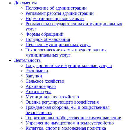
Документы
Положение об администрации
Регламент работы администрации
Нормативные правовые акты
Регламенты государственных и муниципальных
услуг
Формы обращений
Порядок обжалования
Перечень муниципальных услуг
Технологические схемы предоставления
муниципальных услуг
Деятельность
Государственные и муниципальные услуги
Экономика
Закупки
Сельское хозяйство
Архивное дело
Архитектура
Муниципальное хозяйство
Оценка регулирующего воздействия
Гражданская оборона, ЧС и общественная
безопасность
Территориально-общественное самоуправление
Управление имуществом и землеустройство
Культура, спорт и молодежная политика