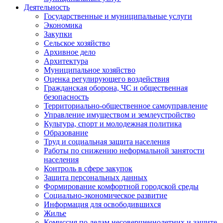
Деятельность
Государственные и муниципальные услуги
Экономика
Закупки
Сельское хозяйство
Архивное дело
Архитектура
Муниципальное хозяйство
Оценка регулирующего воздействия
Гражданская оборона, ЧС и общественная
безопасность
Территориально-общественное самоуправление
Управление имуществом и землеустройство
Культура, спорт и молодежная политика
Образование
Труд и социальная защита населения
Работы по снижению неформальной занятости
населения
Контроль в сфере закупок
Защита персональных данных
Формирование комфортной городской среды
Социально-экономическое развитие
Информация для освободившихся
Жилье
Комиссия по делам несовершеннолетних и защите