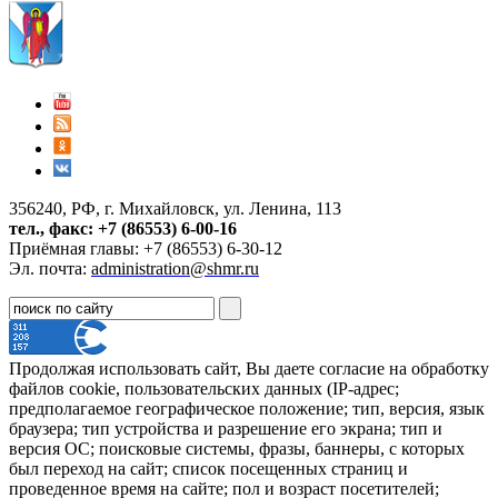
356240, РФ, г. Михайловск, ул. Ленина, 113
тел., факс: +7 (86553) 6-00-16
Приёмная главы: +7 (86553) 6-30-12
Эл. почта:
administration@shmr.ru
Продолжая использовать сайт, Вы даете согласие на обработку
файлов cookie, пользовательских данных (IP-адрес;
предполагаемое географическое положение; тип, версия, язык
браузера; тип устройства и разрешение его экрана; тип и
версия ОС; поисковые системы, фразы, баннеры, с которых
был переход на сайт; список посещенных страниц и
проведенное время на сайте; пол и возраст посетителей;