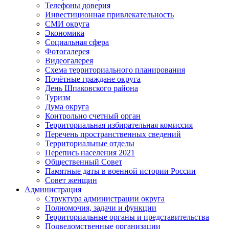
Телефоны доверия
Инвестиционная привлекательность
СМИ округа
Экономика
Социальная сфера
Фотогалерея
Видеогалерея
Схема территориального планирования
Почётные граждане округа
День Шпаковского района
Туризм
Дума округа
Контрольно счетный орган
Территориальная избирательная комиссия
Перечень пространственных сведений
Территориальные отделы
Перепись населения 2021
Общественный Совет
Памятные даты в военной истории России
Совет женщин
Администрация
Структура администрации округа
Полномочия, задачи и функции
Территориальные органы и представительства
Подведомственные организации