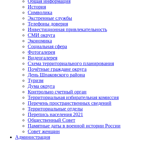
Общая информация
История
Символика
Экстренные службы
Телефоны доверия
Инвестиционная привлекательность
СМИ округа
Экономика
Социальная сфера
Фотогалерея
Видеогалерея
Схема территориального планирования
Почётные граждане округа
День Шпаковского района
Туризм
Дума округа
Контрольно счетный орган
Территориальная избирательная комиссия
Перечень пространственных сведений
Территориальные отделы
Перепись населения 2021
Общественный Совет
Памятные даты в военной истории России
Совет женщин
Администрация