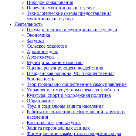
Порядок обжалования
Перечень муниципальных услуг
Технологические схемы предоставления
муниципальных услуг
Деятельность
Государственные и муниципальные услуги
Экономика
Закупки
Сельское хозяйство
Архивное дело
Архитектура
Муниципальное хозяйство
Оценка регулирующего воздействия
Гражданская оборона, ЧС и общественная
безопасность
Территориально-общественное самоуправление
Управление имуществом и землеустройство
Культура, спорт и молодежная политика
Образование
Труд и социальная защита населения
Работы по снижению неформальной занятости
населения
Контроль в сфере закупок
Защита персональных данных
Формирование комфортной городской среды