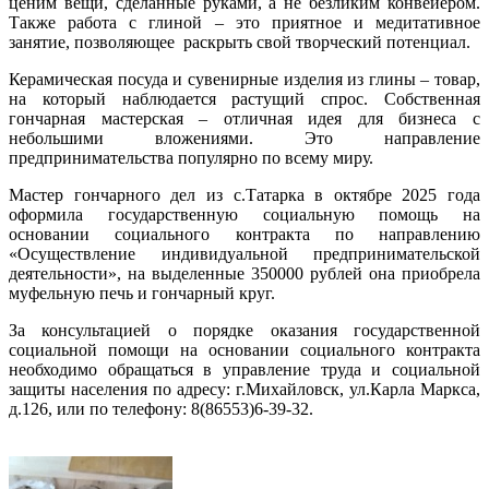
ценим вещи, сделанные руками, а не безликим конвейером.
Также работа с глиной – это приятное и медитативное
занятие, позволяющее раскрыть свой творческий потенциал.
Керамическая посуда и сувенирные изделия из глины – товар,
на который наблюдается растущий спрос. Собственная
гончарная мастерская – отличная идея для бизнеса с
небольшими вложениями. Это направление
предпринимательства популярно по всему миру.
Мастер гончарного дел из с.Татарка в октябре 2025 года
оформила государственную социальную помощь на
основании социального контракта по направлению
«Осуществление индивидуальной предпринимательской
деятельности», на выделенные 350000 рублей она приобрела
муфельную печь и гончарный круг.
За консультацией о порядке оказания государственной
социальной помощи на основании социального контракта
необходимо обращаться в управление труда и социальной
защиты населения по адресу: г.Михайловск, ул.Карла Маркса,
д.126, или по телефону: 8(86553)6-39-32.