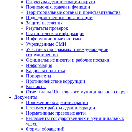
Структура администрации округа
Полномочия, задачи и функции
Территориальные органы и представительства
Подведомственные организации
Защита населения
Результаты проверок
Статистическая информация
Информационные системы
Учрежденные СМИ
Участие в программах и международное
сотрудничество
Официальные визиты и рабочие поездки
Информация
Кадровая политика
Приоритеты
Противодействие коррупции
Контакты
Отчет главы Шпаковского муниципального округа
Документы
Положение об администрации
Регламент работы администрации
Нормативные правовые акты
Регламенты государственных и муниципальных
услуг
Формы обращений