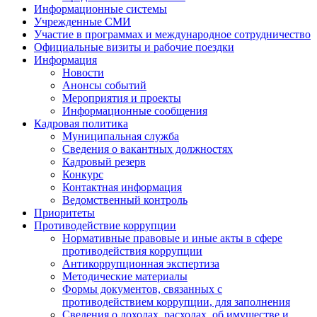
Информационные системы
Учрежденные СМИ
Участие в программах и международное сотрудничество
Официальные визиты и рабочие поездки
Информация
Новости
Анонсы событий
Мероприятия и проекты
Информационные сообщения
Кадровая политика
Муниципальная служба
Сведения о вакантных должностях
Кадровый резерв
Конкурс
Контактная информация
Ведомственный контроль
Приоритеты
Противодействие коррупции
Нормативные правовые и иные акты в сфере
противодействия коррупции
Антикоррупционная экспертиза
Методические материалы
Формы документов, связанных с
противодействием коррупции, для заполнения
Сведения о доходах, расходах, об имуществе и