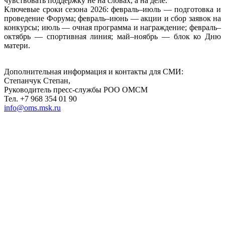
чувствовать поддержку не на словах, а на деле.
Ключевые сроки сезона 2026: февраль–июль — подготовка и
проведение Форума; февраль–июнь — акции и сбор заявок на
конкурсы; июль — очная программа и награждение; февраль–
октябрь — спортивная линия; май–ноябрь — блок ко Дню
матери.
Дополнительная информация и контакты для СМИ:
Степанчук Степан,
Руководитель пресс-службы РОО ОМСМ
Тел. +7 968 354 01 90
info@oms.msk.ru