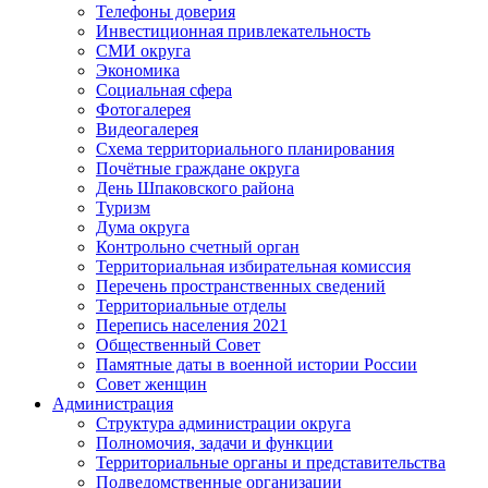
Телефоны доверия
Инвестиционная привлекательность
СМИ округа
Экономика
Социальная сфера
Фотогалерея
Видеогалерея
Схема территориального планирования
Почётные граждане округа
День Шпаковского района
Туризм
Дума округа
Контрольно счетный орган
Территориальная избирательная комиссия
Перечень пространственных сведений
Территориальные отделы
Перепись населения 2021
Общественный Совет
Памятные даты в военной истории России
Совет женщин
Администрация
Структура администрации округа
Полномочия, задачи и функции
Территориальные органы и представительства
Подведомственные организации