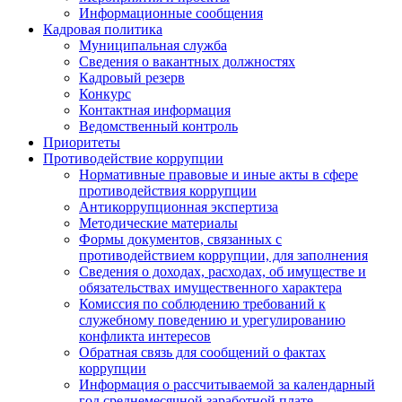
Информационные сообщения
Кадровая политика
Муниципальная служба
Сведения о вакантных должностях
Кадровый резерв
Конкурс
Контактная информация
Ведомственный контроль
Приоритеты
Противодействие коррупции
Нормативные правовые и иные акты в сфере
противодействия коррупции
Антикоррупционная экспертиза
Методические материалы
Формы документов, связанных с
противодействием коррупции, для заполнения
Сведения о доходах, расходах, об имуществе и
обязательствах имущественного характера
Комиссия по соблюдению требований к
служебному поведению и урегулированию
конфликта интересов
Обратная связь для сообщений о фактах
коррупции
Информация о рассчитываемой за календарный
год среднемесячной заработной плате