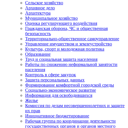
Сельское хозяйство
Архивное дело
Архитектура
Муниципальное хозяйство
Оценка регулирующего воздействия
Гражданская оборона, ЧС и общественная
безопасность
Территориально-общественное самоуправление
Управление имуществом и землеустройство
Культура, спорт и молодежная политика
Образование
Труд и социальная защита населения
Работы по снижению неформальной занятости
населения
Контроль в сфере закупок
Защита персональных данных
Формирование комфортной городской среды
Социально-экономическое развитие
Информация для освободившихся
Жилье
Комиссия по делам несовершеннолетних и защите
их прав
Инициативное бюджетирование
Рабочая группа по координации деятельности
государственных органов и органов местного