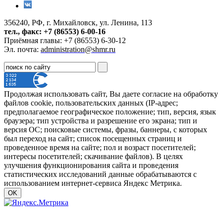
356240, РФ, г. Михайловск, ул. Ленина, 113
тел., факс: +7 (86553) 6-00-16
Приёмная главы: +7 (86553) 6-30-12
Эл. почта:
administration@shmr.ru
Продолжая использовать сайт, Вы даете согласие на обработку
файлов cookie, пользовательских данных (IP-адрес;
предполагаемое географическое положение; тип, версия, язык
браузера; тип устройства и разрешение его экрана; тип и
версия ОС; поисковые системы, фразы, баннеры, с которых
был переход на сайт; список посещенных страниц и
проведенное время на сайте; пол и возраст посетителей;
интересы посетителей; скачивание файлов). В целях
улучшения функционирования сайта и проведения
статистических исследований данные обрабатываются с
использованием интернет-сервиса Яндекс Метрика.
OK