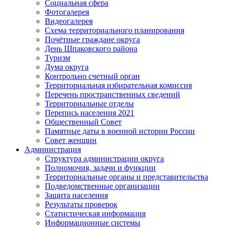
Социальная сфера
Фотогалерея
Видеогалерея
Схема территориального планирования
Почётные граждане округа
День Шпаковского района
Туризм
Дума округа
Контрольно счетный орган
Территориальная избирательная комиссия
Перечень пространственных сведений
Территориальные отделы
Перепись населения 2021
Общественный Совет
Памятные даты в военной истории России
Совет женщин
Администрация
Структура администрации округа
Полномочия, задачи и функции
Территориальные органы и представительства
Подведомственные организации
Защита населения
Результаты проверок
Статистическая информация
Информационные системы