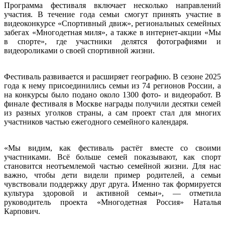
Программа фестиваля включает несколько направлений
участия. В течение года семьи смогут принять участие в
видеоконкурсе «Спортивный движ», региональных семейных
забегах «Многодетная миля», а также в интернет-акции «Мы
в спорте», где участники делятся фотографиями и
видеороликами о своей спортивной жизни.
Фестиваль развивается и расширяет географию. В сезоне 2025
года к нему присоединились семьи из 74 регионов России, а
на конкурсы было подано около 1300 фото- и видеоработ. В
финале фестиваля в Москве награды получили десятки семей
из разных уголков страны, а сам проект стал для многих
участников частью ежегодного семейного календаря.
«Мы видим, как фестиваль растёт вместе со своими
участниками. Всё больше семей показывают, как спорт
становится неотъемлемой частью семейной жизни. Для нас
важно, чтобы дети видели пример родителей, а семьи
чувствовали поддержку друг друга. Именно так формируется
культура здоровой и активной семьи», — отметила
руководитель проекта «Многодетная Россия» Наталья
Карпович.