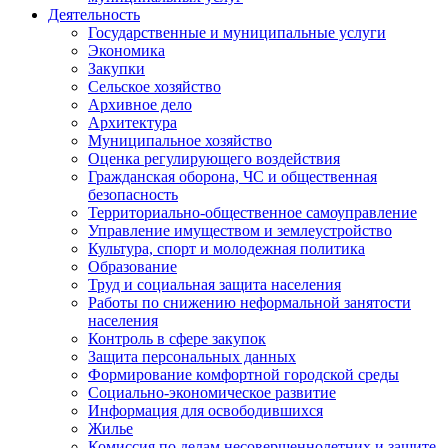
Деятельность
Государственные и муниципальные услуги
Экономика
Закупки
Сельское хозяйство
Архивное дело
Архитектура
Муниципальное хозяйство
Оценка регулирующего воздействия
Гражданская оборона, ЧС и общественная
безопасность
Территориально-общественное самоуправление
Управление имуществом и землеустройство
Культура, спорт и молодежная политика
Образование
Труд и социальная защита населения
Работы по снижению неформальной занятости
населения
Контроль в сфере закупок
Защита персональных данных
Формирование комфортной городской среды
Социально-экономическое развитие
Информация для освободившихся
Жилье
Комиссия по делам несовершеннолетних и защите