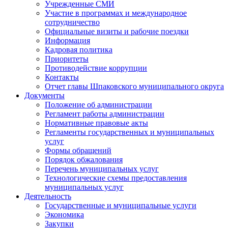
Учрежденные СМИ
Участие в программах и международное
сотрудничество
Официальные визиты и рабочие поездки
Информация
Кадровая политика
Приоритеты
Противодействие коррупции
Контакты
Отчет главы Шпаковского муниципального округа
Документы
Положение об администрации
Регламент работы администрации
Нормативные правовые акты
Регламенты государственных и муниципальных
услуг
Формы обращений
Порядок обжалования
Перечень муниципальных услуг
Технологические схемы предоставления
муниципальных услуг
Деятельность
Государственные и муниципальные услуги
Экономика
Закупки