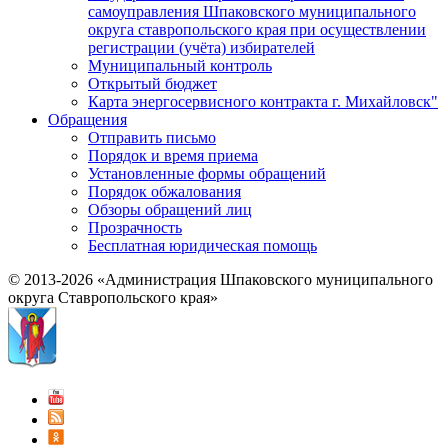
самоуправления Шпаковского муниципального
округа ставропольского края при осуществлении
регистрации (учёта) избирателей
Муниципальный контроль
Открытый бюджет
Карта энергосервисного контракта г. Михайловск"
Обращения
Отправить письмо
Порядок и время приема
Установленные формы обращений
Порядок обжалования
Обзоры обращений лиц
Прозрачность
Бесплатная юридическая помощь
© 2013-2026 «Администрация Шпаковского муниципального
округа Ставропольского края»