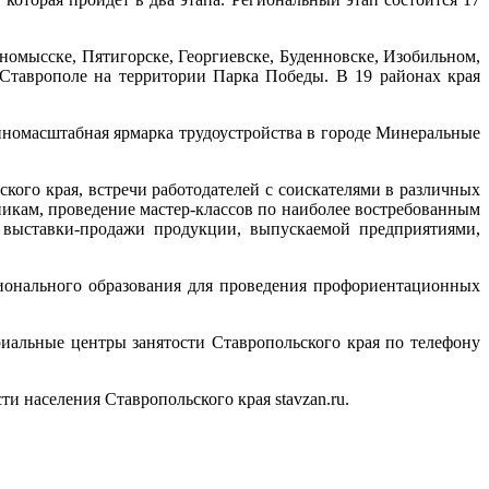
мысске, Пятигорске, Георгиевске, Буденновске, Изобильном,
Ставрополе на территории Парка Победы. В 19 районах края
омасштабная ярмарка трудоустройства в городе Минеральные
о края, встречи работодателей с соискателями в различных
никам, проведение мастер-классов по наиболее востребованным
, выставки-продажи продукции, выпускаемой предприятиями,
нального образования для проведения профориентационных
льные центры занятости Ставропольского края по телефону
населения Ставропольского края stavzan.ru.