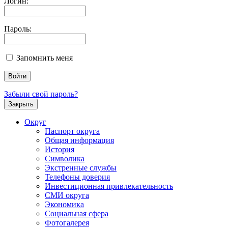
Логин:
Пароль:
Запомнить меня
Забыли свой пароль?
Закрыть
Округ
Паспорт округа
Общая информация
История
Символика
Экстренные службы
Телефоны доверия
Инвестиционная привлекательность
СМИ округа
Экономика
Социальная сфера
Фотогалерея