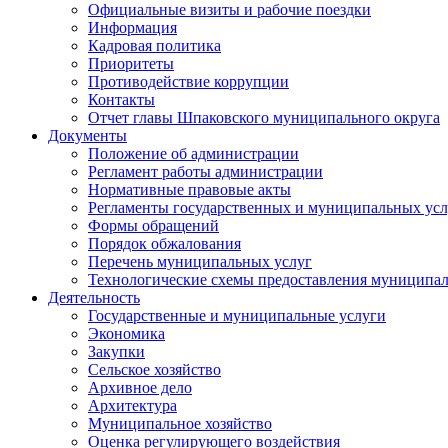
Официальные визиты и рабочие поездки
Информация
Кадровая политика
Приоритеты
Противодействие коррупции
Контакты
Отчет главы Шпаковского муниципального округа
Документы
Положение об администрации
Регламент работы администрации
Нормативные правовые акты
Регламенты государственных и муниципальных усл
Формы обращений
Порядок обжалования
Перечень муниципальных услуг
Технологические схемы предоставления муниципал
Деятельность
Государственные и муниципальные услуги
Экономика
Закупки
Сельское хозяйство
Архивное дело
Архитектура
Муниципальное хозяйство
Оценка регулирующего воздействия