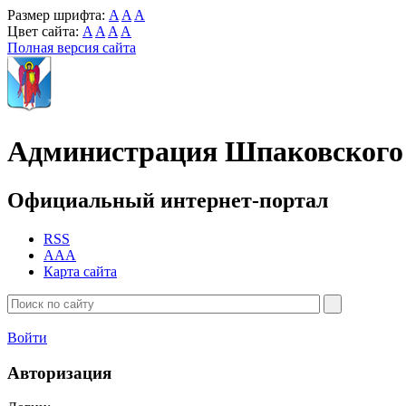
Размер шрифта:
A
A
A
Цвет сайта:
A
A
A
A
Полная версия сайта
Администрация Шпаковского 
Официальный интернет-портал
RSS
AAA
Карта сайта
Войти
Авторизация