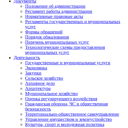
Документы
Положение об администрации
Регламент работы администрации
Нормативные правовые акты
Регламенты государственных и муниципальных
услуг
Формы обращений
Порядок обжалования
Перечень муниципальных услуг
Технологические схемы предоставления
муниципальных услуг
Деятельность
Государственные и муниципальные услуги
Экономика
Закупки
Сельское хозяйство
Архивное дело
Архитектура
Муниципальное хозяйство
Оценка регулирующего воздействия
Гражданская оборона, ЧС и общественная
безопасность
Территориально-общественное самоуправление
Управление имуществом и землеустройство
Культура, спорт и молодежная политика