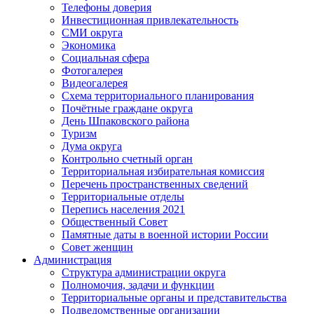
Телефоны доверия
Инвестиционная привлекательность
СМИ округа
Экономика
Социальная сфера
Фотогалерея
Видеогалерея
Схема территориального планирования
Почётные граждане округа
День Шпаковского района
Туризм
Дума округа
Контрольно счетный орган
Территориальная избирательная комиссия
Перечень пространственных сведений
Территориальные отделы
Перепись населения 2021
Общественный Совет
Памятные даты в военной истории России
Совет женщин
Администрация
Структура администрации округа
Полномочия, задачи и функции
Территориальные органы и представительства
Подведомственные организации