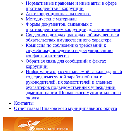
Нормативные правовые и иные акты в сфере
противодействия коррупции
Антикоррупционная экспертиза
Методические материалы
Формы документов, связанных с
противодействием коррупции, для заполнения
Сведения о доходах, расходах, об имуществе и
обязательствах имущественного характера
Комиссия по соблюдению требований к
служебному поведению и урегулированию
конфликта интересов
Обратная связь для сообщений о фактах
коррупции
Информация о рассчитываемой за календарный
год среднемесячной заработной плате
руководителей, их заместителей и главных
бухгалтеров подведомственных учреждений
администрации Шпаковского муниципального
округа
Контакты
Отчет главы Шпаковского муниципального округа