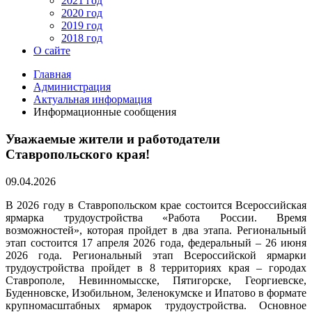
2021 год
2020 год
2019 год
2018 год
О сайте
Главная
Администрация
Актуальная информация
Информационные сообщения
Уважаемые жители и работодатели
Ставропольского края!
09.04.2026
В 2026 году в Ставропольском крае состоится Всероссийская
ярмарка трудоустройства «Работа России. Время
возможностей», которая пройдет в два этапа. Региональный
этап состоится 17 апреля 2026 года, федеральный – 26 июня
2026 года. Региональный этап Всероссийской ярмарки
трудоустройства пройдет в 8 территориях края – городах
Ставрополе, Невинномысске, Пятигорске, Георгиевске,
Буденновске, Изобильном, Зеленокумске и Ипатово в формате
крупномасштабных ярмарок трудоустройства. Основное