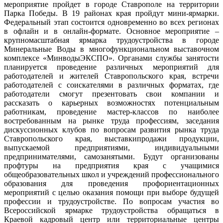
мероприятие пройдет в городе Ставрополе на территории
Парка Победы. В 19 районах края пройдут мини-ярмарки.
Федеральный этап состоится одновременно во всех регионах
в офлайн и в онлайн-формате. Основное мероприятие –
крупномасштабная ярмарка трудоустройства в городе
Минеральные Воды в многофункциональном выставочном
комплексе «МинводыЭКСПО». Органами службы занятости
планируется проведение различных мероприятий для
работодателей и жителей Ставропольского края, встречи
работодателей с соискателями в различных форматах, где
работодатели смогут презентовать свои компании и
рассказать о карьерных возможностях потенциальным
работникам, проведение мастер-классов по наиболее
востребованным на рынке труда профессиям, заседания
дискуссионных клубов по вопросам развития рынка труда
Ставропольского края, выставкипродажи продукции,
выпускаемой предприятиями, индивидуальными
предпринимателями, самозанятыми. Будут организованы
профтуры на предприятия края с учащимися
общеобразовательных школ и учреждений профессионального
образования для проведения профориентационных
мероприятий с целью оказания помощи при выборе будущей
профессии и трудоустройстве. По вопросам участия во
Всероссийской ярмарке трудоустройства обращаться в
Краевой кадровый центр или территориальные центры