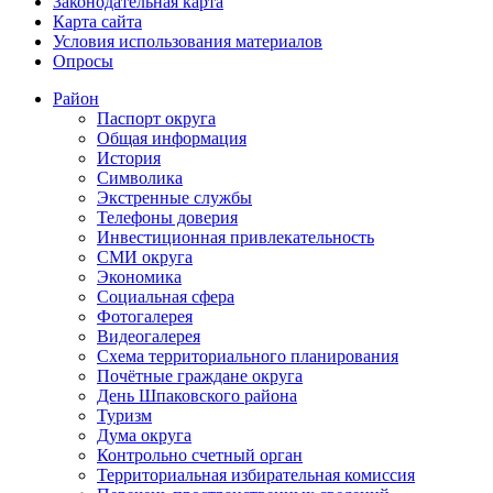
Законодательная карта
Карта сайта
Условия использования материалов
Опросы
Район
Паспорт округа
Общая информация
История
Символика
Экстренные службы
Телефоны доверия
Инвестиционная привлекательность
СМИ округа
Экономика
Социальная сфера
Фотогалерея
Видеогалерея
Схема территориального планирования
Почётные граждане округа
День Шпаковского района
Туризм
Дума округа
Контрольно счетный орган
Территориальная избирательная комиссия