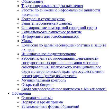
Образование
Труд и социальная защита населения
Работы по снижению неформальной занятости
населения
Контроль в сфере закупок
Защита персональных данных
Формирование комфортной городской среды
Социально-экономическое развитие
Информация для освободившихся
Жилье
Комиссия по делам несовершеннолетних и защите
их прав
Инициативное бюджетирование
Рабочая группа по координации деятельности
государственных органов и органов местного
самоуправления Шпаковского муниципального
округа ставропольского края при осуществлении
регистрации (учёта) избирателей
Муниципальный контроль
Открытый бюджет
Карта энергосервисного контракта г. Михайловск"
Обращения
Отправить письмо
Порядок и время приема
Установленные формы обращений