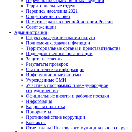
Перечень пространственных сведений
Территориальные отделы
Перепись населения 2021
Общественный Совет
Памятные даты в военной истории России
Совет женщин
Администрация
Структура администрации округа
Полномочия, задачи и функции
Территориальные органы и представительства
Подведомственные организации
Защита населения
Результаты проверок
Статистическая информация
Информационные системы
Учрежденные СМИ
Участие в программах и международное
сотрудничество
Официальные визиты и рабочие поездки
Информация
Кадровая политика
Приоритеты
Противодействие коррупции
Контакты
Отчет главы Шпаковского муниципального округа