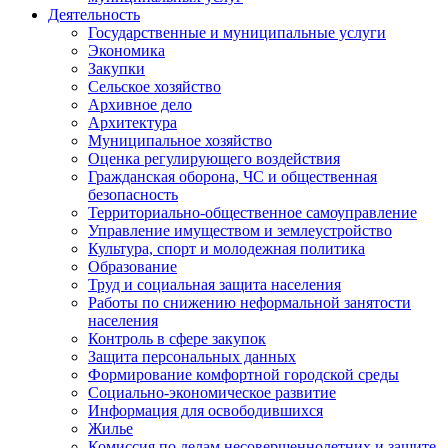
Деятельность
Государственные и муниципальные услуги
Экономика
Закупки
Сельское хозяйство
Архивное дело
Архитектура
Муниципальное хозяйство
Оценка регулирующего воздействия
Гражданская оборона, ЧС и общественная
безопасность
Территориально-общественное самоуправление
Управление имуществом и землеустройство
Культура, спорт и молодежная политика
Образование
Труд и социальная защита населения
Работы по снижению неформальной занятости
населения
Контроль в сфере закупок
Защита персональных данных
Формирование комфортной городской среды
Социально-экономическое развитие
Информация для освободившихся
Жилье
Комиссия по делам несовершеннолетних и защите