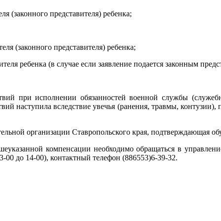
ля (законного представителя) ребенка;
еля (законного представителя) ребенка;
еля ребенка (в случае если заявление подается законным предс
твий при исполнении обязанностей военной службы (служебн
твий наступила вследствие увечья (ранения, травмы, контузии)
ельной организации Ставропольского края, подтверждающая обу
шеуказанной компенсации необходимо обращаться в управление 
3-00 до 14-00), контактный телефон (886553)6-39-32.