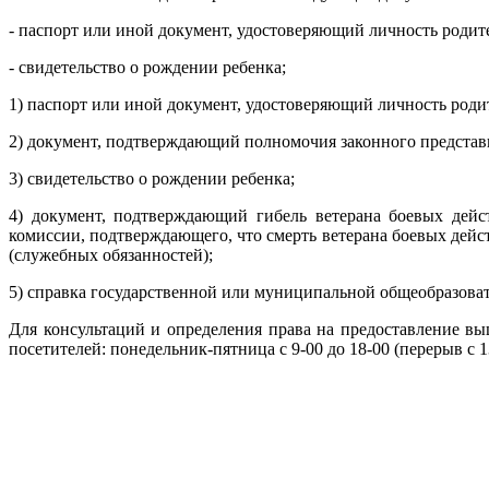
- паспорт или иной документ, удостоверяющий личность родите
- свидетельство о рождении ребенка;
1) паспорт или иной документ, удостоверяющий личность родит
2) документ, подтверждающий полномочия законного представит
3) свидетельство о рождении ребенка;
4) документ, подтверждающий гибель ветерана боевых дейс
комиссии, подтверждающего, что смерть ветерана боевых дейс
(служебных обязанностей);
5) справка государственной или муниципальной общеобразоват
Для консультаций и определения права на предоставление вы
посетителей: понедельник-пятница с 9-00 до 18-00 (перерыв с 1