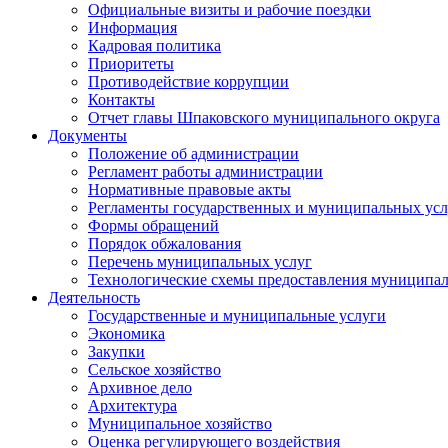
Официальные визиты и рабочие поездки
Информация
Кадровая политика
Приоритеты
Противодействие коррупции
Контакты
Отчет главы Шпаковского муниципального округа
Документы
Положение об администрации
Регламент работы администрации
Нормативные правовые акты
Регламенты государственных и муниципальных усл
Формы обращений
Порядок обжалования
Перечень муниципальных услуг
Технологические схемы предоставления муниципал
Деятельность
Государственные и муниципальные услуги
Экономика
Закупки
Сельское хозяйство
Архивное дело
Архитектура
Муниципальное хозяйство
Оценка регулирующего воздействия