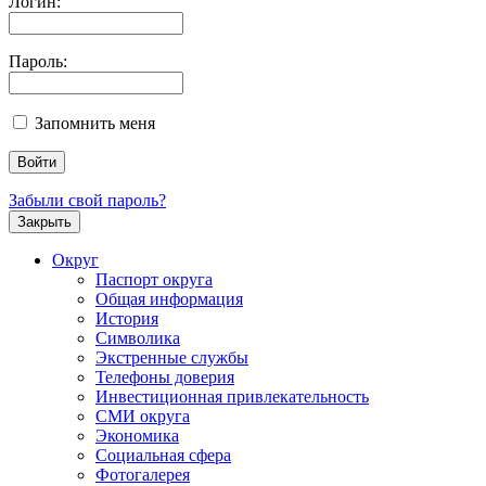
Логин:
Пароль:
Запомнить меня
Забыли свой пароль?
Закрыть
Округ
Паспорт округа
Общая информация
История
Символика
Экстренные службы
Телефоны доверия
Инвестиционная привлекательность
СМИ округа
Экономика
Социальная сфера
Фотогалерея