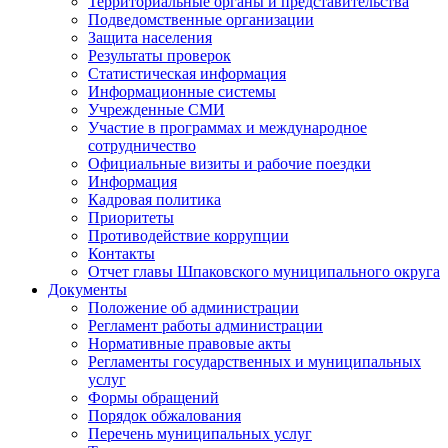
Территориальные органы и представительства
Подведомственные организации
Защита населения
Результаты проверок
Статистическая информация
Информационные системы
Учрежденные СМИ
Участие в программах и международное
сотрудничество
Официальные визиты и рабочие поездки
Информация
Кадровая политика
Приоритеты
Противодействие коррупции
Контакты
Отчет главы Шпаковского муниципального округа
Документы
Положение об администрации
Регламент работы администрации
Нормативные правовые акты
Регламенты государственных и муниципальных
услуг
Формы обращений
Порядок обжалования
Перечень муниципальных услуг