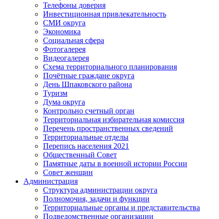
Телефоны доверия
Инвестиционная привлекательность
СМИ округа
Экономика
Социальная сфера
Фотогалерея
Видеогалерея
Схема территориального планирования
Почётные граждане округа
День Шпаковского района
Туризм
Дума округа
Контрольно счетный орган
Территориальная избирательная комиссия
Перечень пространственных сведений
Территориальные отделы
Перепись населения 2021
Общественный Совет
Памятные даты в военной истории России
Совет женщин
Администрация
Структура администрации округа
Полномочия, задачи и функции
Территориальные органы и представительства
Подведомственные организации