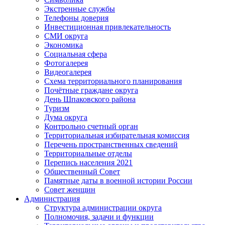
Экстренные службы
Телефоны доверия
Инвестиционная привлекательность
СМИ округа
Экономика
Социальная сфера
Фотогалерея
Видеогалерея
Схема территориального планирования
Почётные граждане округа
День Шпаковского района
Туризм
Дума округа
Контрольно счетный орган
Территориальная избирательная комиссия
Перечень пространственных сведений
Территориальные отделы
Перепись населения 2021
Общественный Совет
Памятные даты в военной истории России
Совет женщин
Администрация
Структура администрации округа
Полномочия, задачи и функции