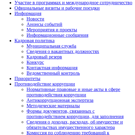
Участие в программах и международное сотрудничество
Официальные визиты и рабочие поездки
Информация
Новости
Анонсы событий
Мероприятия и проекты
Информационные сообщения
Кадровая политика
Муниципальная служба
Сведения о вакантных должностях
Кадровый резерв
Конкурс
Контактная информация
Ведомственный контроль
Приоритеты
Противодействие коррупции
Нормативные правовые и иные акты в сфере
противодействия коррупции
Антикоррупционная экспертиза
Методические материалы
Формы документов, связанных с
противодействием коррупции, для заполнения
Сведения о доходах, расходах, об имуществе и
обязательствах имущественного характера
Комиссия по соблюдению требований к