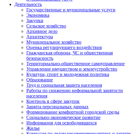
Деятельность
Государственные и муниципальные услуги
Экономика
Закупки
Сельское хозяйство
Архивное дело
Архитектура
Муниципальное хозяйство
Оценка регулирующего воздействия
Гражданская оборона, ЧС и общественная
безопасность
Территориально-общественное самоуправление
Управление имуществом и землеустройство
Культура, спорт и молодежная политика
Образование
Труд и социальная защита населения
Работы по снижению неформальной занятости
населения
Контроль в сфере закупок
Защита персональных данных
Формирование комфортной городской среды
Социально-экономическое развитие
Информация для освободившихся
Жилье
Комиссия по делам несовершеннолетних и защите