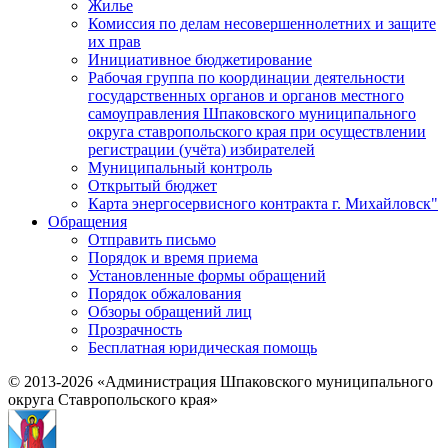
Жилье
Комиссия по делам несовершеннолетних и защите
их прав
Инициативное бюджетирование
Рабочая группа по координации деятельности
государственных органов и органов местного
самоуправления Шпаковского муниципального
округа ставропольского края при осуществлении
регистрации (учёта) избирателей
Муниципальный контроль
Открытый бюджет
Карта энергосервисного контракта г. Михайловск"
Обращения
Отправить письмо
Порядок и время приема
Установленные формы обращений
Порядок обжалования
Обзоры обращений лиц
Прозрачность
Бесплатная юридическая помощь
© 2013-2026 «Администрация Шпаковского муниципального
округа Ставропольского края»