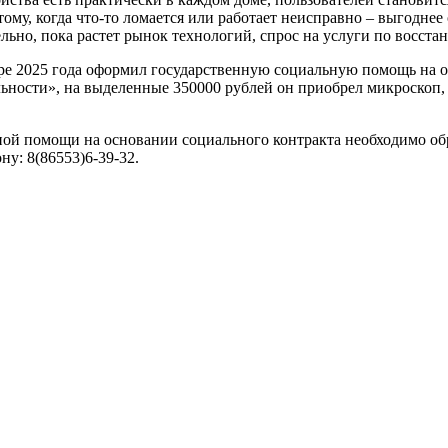
му, когда что-то ломается или работает неисправно – выгоднее 
льно, пока растет рынок технологий, спрос на услуги по восста
бре 2025 года оформил государственную социальную помощь на 
ности», на выделенные 350000 рублей он приобрел микроскоп, 
ьной помощи на основании социального контракта необходимо об
ну: 8(86553)6-39-32.