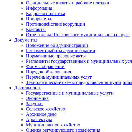
Официальные визиты и рабочие поездки
Информация
Кадровая политика
Приоритеты
Противодействие коррупции
Контакты
Отчет главы Шпаковского муниципального округа
Документы
Положение об администрации
Регламент работы администрации
Нормативные правовые акты
Регламенты государственных и муниципальных усл
Формы обращений
Порядок обжалования
Перечень муниципальных услуг
Технологические схемы предоставления муниципал
Деятельность
Государственные и муниципальные услуги
Экономика
Закупки
Сельское хозяйство
Архивное дело
Архитектура
Муниципальное хозяйство
Оценка регулирующего воздействия