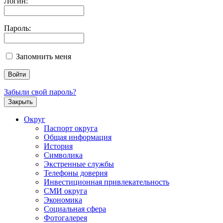
Логин:
Пароль:
Запомнить меня
Забыли свой пароль?
Закрыть
Округ
Паспорт округа
Общая информация
История
Символика
Экстренные службы
Телефоны доверия
Инвестиционная привлекательность
СМИ округа
Экономика
Социальная сфера
Фотогалерея