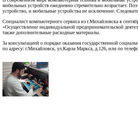
мобильных устройств ежедневно стремительно возрастает. Поэто
устройство, и мобильные устройства не исключение. Следовате
Специалист компьютерного сервиса из г.Михайловска в сентя
«Осуществление индивидуальной предпринимательской деятель
также дополнительные расходные материалы.
За консультацией о порядке оказания государственной социал
по адресу: г.Михайловск, ул.Карла Маркса, д.126, или по телефо