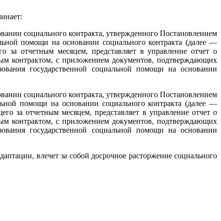
инает:
новании социального контракта, утвержденного Постановлением
альной помощи на основании социального контракта (далее —
го за отчетным месяцем, представляет в управление отчет о
ным контрактом, с приложением документов, подтверждающих
зования государственной социальной помощи на основании
новании социального контракта, утвержденного Постановлением
альной помощи на основании социального контракта (далее —
его за отчетным месяцем, представляет в управление отчет о
ным контрактом, с приложением документов, подтверждающих
зования государственной социальной помощи на основании
аптации, влечет за собой досрочное расторжение социального