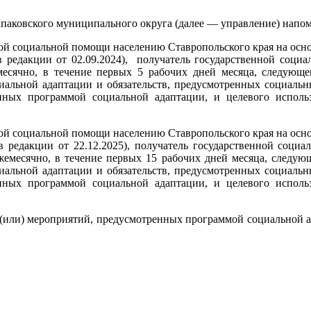
паковского муниципального округа (далее — управление) напом
нной социальной помощи населению Ставропольского края на ос
(в редакции от 02.09.2024), получатель государственной соци
емесячно, в течение первых 5 рабочих дней месяца, следующе
альной адаптации и обязательств, предусмотренных социаль
нных программой социальной адаптации, и целевого исполь
нной социальной помощи населению Ставропольского края на ос
(в редакции от 22.12.2025), получатель государственной соци
ежемесячно, в течение первых 15 рабочих дней месяца, следующ
альной адаптации и обязательств, предусмотренных социаль
нных программой социальной адаптации, и целевого исполь
(или) мероприятий, предусмотренных программой социальной ад