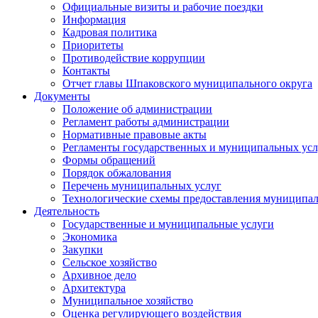
Официальные визиты и рабочие поездки
Информация
Кадровая политика
Приоритеты
Противодействие коррупции
Контакты
Отчет главы Шпаковского муниципального округа
Документы
Положение об администрации
Регламент работы администрации
Нормативные правовые акты
Регламенты государственных и муниципальных усл
Формы обращений
Порядок обжалования
Перечень муниципальных услуг
Технологические схемы предоставления муниципал
Деятельность
Государственные и муниципальные услуги
Экономика
Закупки
Сельское хозяйство
Архивное дело
Архитектура
Муниципальное хозяйство
Оценка регулирующего воздействия