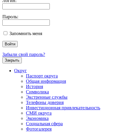
Логин:
Пароль:
Запомнить меня
Забыли свой пароль?
Закрыть
Округ
Паспорт округа
Общая информация
История
Символика
Экстренные службы
Телефоны доверия
Инвестиционная привлекательность
СМИ округа
Экономика
Социальная сфера
Фотогалерея