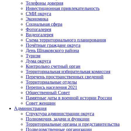
Телефоны доверия
Инвестиционная привлекательность
СМИ округа
Экономика
Социальная сфера
Фотогалерея
Видеогалерея
Схема территориального планирования
Почётные граждане округа
День Шпаковского района
Туризм
Дума округа
Контрольно счетный орган
Территориальная избирательная комиссия
Перечень пространственных сведений
Территориальные отделы
Перепись населения 2021
Общественный Совет
Памятные даты в военной истории России
Совет женщин
Администрация
Структура администрации округа
Полномочия, задачи и функции
Территориальные органы и представительства
Подведомственные организации