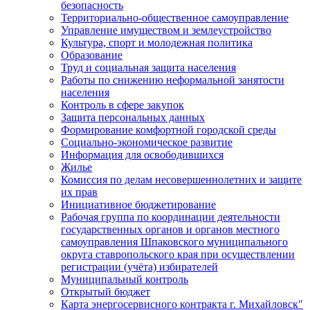
безопасность
Территориально-общественное самоуправление
Управление имуществом и землеустройство
Культура, спорт и молодежная политика
Образование
Труд и социальная защита населения
Работы по снижению неформальной занятости
населения
Контроль в сфере закупок
Защита персональных данных
Формирование комфортной городской среды
Социально-экономическое развитие
Информация для освободившихся
Жилье
Комиссия по делам несовершеннолетних и защите
их прав
Инициативное бюджетирование
Рабочая группа по координации деятельности
государственных органов и органов местного
самоуправления Шпаковского муниципального
округа ставропольского края при осуществлении
регистрации (учёта) избирателей
Муниципальный контроль
Открытый бюджет
Карта энергосервисного контракта г. Михайловск"