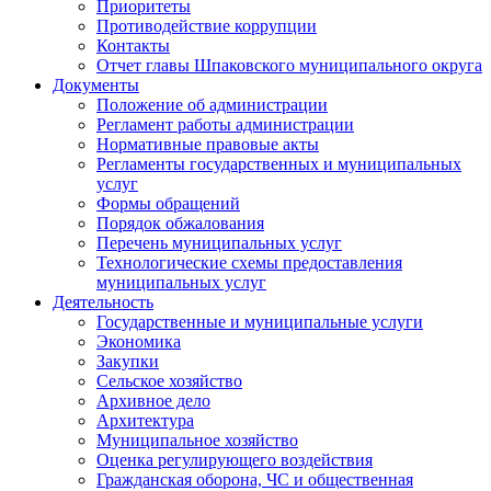
Приоритеты
Противодействие коррупции
Контакты
Отчет главы Шпаковского муниципального округа
Документы
Положение об администрации
Регламент работы администрации
Нормативные правовые акты
Регламенты государственных и муниципальных
услуг
Формы обращений
Порядок обжалования
Перечень муниципальных услуг
Технологические схемы предоставления
муниципальных услуг
Деятельность
Государственные и муниципальные услуги
Экономика
Закупки
Сельское хозяйство
Архивное дело
Архитектура
Муниципальное хозяйство
Оценка регулирующего воздействия
Гражданская оборона, ЧС и общественная