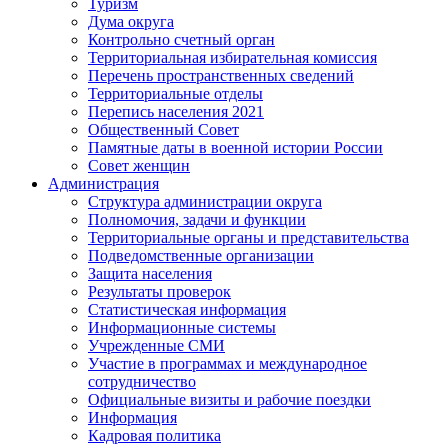
Туризм
Дума округа
Контрольно счетный орган
Территориальная избирательная комиссия
Перечень пространственных сведений
Территориальные отделы
Перепись населения 2021
Общественный Совет
Памятные даты в военной истории России
Совет женщин
Администрация
Структура администрации округа
Полномочия, задачи и функции
Территориальные органы и представительства
Подведомственные организации
Защита населения
Результаты проверок
Статистическая информация
Информационные системы
Учрежденные СМИ
Участие в программах и международное
сотрудничество
Официальные визиты и рабочие поездки
Информация
Кадровая политика