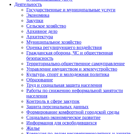
Деятельность
Государственные и муниципальные услуги
Экономика
Закупки
Сельское хозяйство
Архивное дело
Архитектура
Муниципальное хозяйство
Оценка регулирующего воздействия
Гражданская оборона, ЧС и общественная
безопасность
Территориально-общественное самоуправление
Управление имуществом и землеустройство
Культура, спорт и молодежная политика
Образование
Труд и социальная защита населения
Работы по снижению неформальной занятости
населения
Контроль в сфере закупок
Защита персональных данных
Формирование комфортной городской среды
Социально-экономическое развитие
Информация для освободившихся
Жилье
Комиссия по делам несовершеннолетних и защите