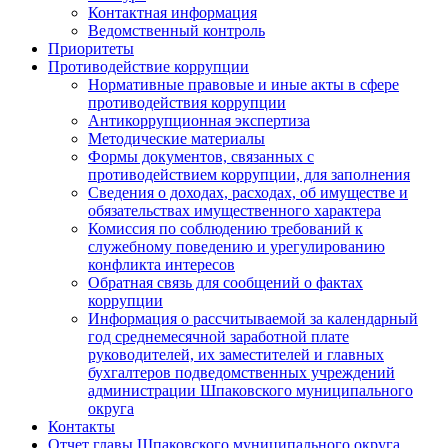
Контактная информация
Ведомственный контроль
Приоритеты
Противодействие коррупции
Нормативные правовые и иные акты в сфере
противодействия коррупции
Антикоррупционная экспертиза
Методические материалы
Формы документов, связанных с
противодействием коррупции, для заполнения
Сведения о доходах, расходах, об имуществе и
обязательствах имущественного характера
Комиссия по соблюдению требований к
служебному поведению и урегулированию
конфликта интересов
Обратная связь для сообщений о фактах
коррупции
Информация о рассчитываемой за календарный
год среднемесячной заработной плате
руководителей, их заместителей и главных
бухгалтеров подведомственных учреждений
администрации Шпаковского муниципального
округа
Контакты
Отчет главы Шпаковского муниципального округа