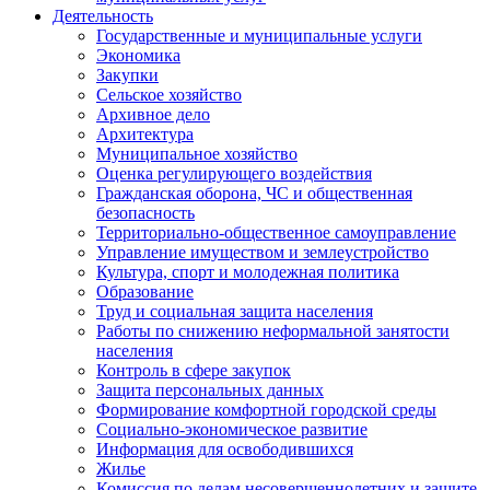
Деятельность
Государственные и муниципальные услуги
Экономика
Закупки
Сельское хозяйство
Архивное дело
Архитектура
Муниципальное хозяйство
Оценка регулирующего воздействия
Гражданская оборона, ЧС и общественная
безопасность
Территориально-общественное самоуправление
Управление имуществом и землеустройство
Культура, спорт и молодежная политика
Образование
Труд и социальная защита населения
Работы по снижению неформальной занятости
населения
Контроль в сфере закупок
Защита персональных данных
Формирование комфортной городской среды
Социально-экономическое развитие
Информация для освободившихся
Жилье
Комиссия по делам несовершеннолетних и защите