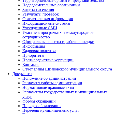
Территориальные органы и представительства
Подведомственные организации
Защита населения
Результаты проверок
Статистическая информация
Информационные системы
Учрежденные СМИ
Участие в программах и международное
сотрудничество
Официальные визиты и рабочие поездки
Информация
Кадровая политика
Приоритеты
Противодействие коррупции
Контакты
Отчет главы Шпаковского муниципального округа
Документы
Положение об администрации
Регламент работы администрации
Нормативные правовые акты
Регламенты государственных и муниципальных
услуг
Формы обращений
Порядок обжалования
Перечень муниципальных услуг