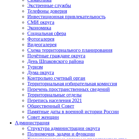
Экстренные службы
Телефоны доверия
Инвестиционная привлекательность
СМИ округа
Экономика
Социальная сфера
Фотогалерея
Видеогалерея
Схема территориального планирования
Почётные граждане округа
День Шпаковского района
Туризм
Дума округа
Контрольно счетный орган
Территориальная избирательная комиссия
Перечень пространственных сведений
Территориальные отделы
Перепись населения 2021
Общественный Совет
Памятные даты в военной истории России
Совет женщин
Администрация
Структура администрации округа
Полномочия, задачи и функции