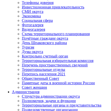
Телефоны доверия
Инвестиционная привлекательность
СМИ округа
Экономика
Социальная сфера
Фотогалерея
Видеогалерея
Схема территориального планирования
Почётные граждане округа
День Шпаковского района
Туризм
Дума округа
Контрольно счетный орган
Территориальная избирательная комиссия
Перечень пространственных сведений
Территориальные отделы
Перепись населения 2021
Общественный Совет
Памятные даты в военной истории России
Совет женщин
Администрация
Структура администрации округа
Полномочия, задачи и функции
Территориальные органы и представительства
Подведомственные организации