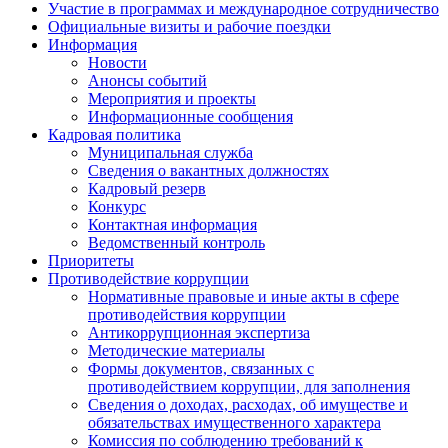
Участие в программах и международное сотрудничество
Официальные визиты и рабочие поездки
Информация
Новости
Анонсы событий
Мероприятия и проекты
Информационные сообщения
Кадровая политика
Муниципальная служба
Сведения о вакантных должностях
Кадровый резерв
Конкурс
Контактная информация
Ведомственный контроль
Приоритеты
Противодействие коррупции
Нормативные правовые и иные акты в сфере
противодействия коррупции
Антикоррупционная экспертиза
Методические материалы
Формы документов, связанных с
противодействием коррупции, для заполнения
Сведения о доходах, расходах, об имуществе и
обязательствах имущественного характера
Комиссия по соблюдению требований к