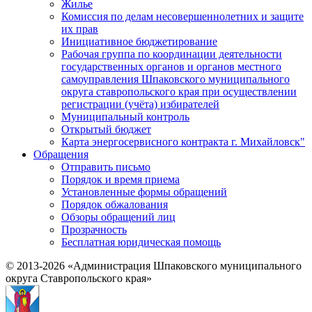
Жилье
Комиссия по делам несовершеннолетних и защите
их прав
Инициативное бюджетирование
Рабочая группа по координации деятельности
государственных органов и органов местного
самоуправления Шпаковского муниципального
округа ставропольского края при осуществлении
регистрации (учёта) избирателей
Муниципальный контроль
Открытый бюджет
Карта энергосервисного контракта г. Михайловск"
Обращения
Отправить письмо
Порядок и время приема
Установленные формы обращений
Порядок обжалования
Обзоры обращений лиц
Прозрачность
Бесплатная юридическая помощь
© 2013-2026 «Администрация Шпаковского муниципального
округа Ставропольского края»