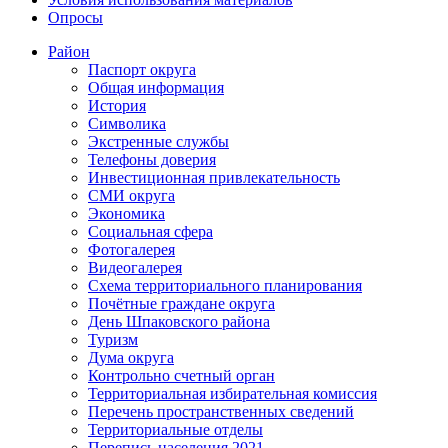
Опросы
Район
Паспорт округа
Общая информация
История
Символика
Экстренные службы
Телефоны доверия
Инвестиционная привлекательность
СМИ округа
Экономика
Социальная сфера
Фотогалерея
Видеогалерея
Схема территориального планирования
Почётные граждане округа
День Шпаковского района
Туризм
Дума округа
Контрольно счетный орган
Территориальная избирательная комиссия
Перечень пространственных сведений
Территориальные отделы
Перепись населения 2021