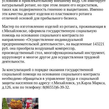
условиям и привлекательному внешнему виду. Он имитирует
натуральный ротанг, но при этом лишен его недостатков,
таких как подверженность гниению и выцветанию. Именно
эти качества делают изделия из пластикового ротанга
отличной основой для прибыльного бизнеса.
Мастер по изготовлению изделий из ротанга, проживающая в
г.Михайловске, оформила государственную социальную
помощь на основании социального контракта по
направлению «Осуществление индивидуальной
предпринимательской деятельности», на выделенные 143221
руб. она приобрела воздушный компрессор,
производственный стол, многофункциональный инструмент,
шуруповерт и многое другое для осуществления трудовой
деятельности.
За консультацией о порядке оказания государственной
социальной помощи на основании социального контракта
необходимо обращаться в управление труда и социальной
защиты населения по адресу: г.Михайловск, ул.Карла Маркса,
д.126, или по телефону: 8(86553)6-39-32.