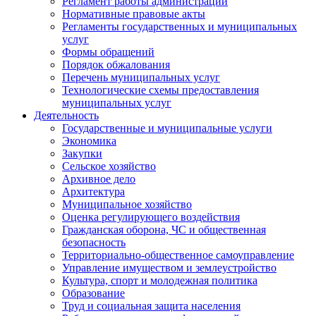
Регламент работы администрации
Нормативные правовые акты
Регламенты государственных и муниципальных
услуг
Формы обращений
Порядок обжалования
Перечень муниципальных услуг
Технологические схемы предоставления
муниципальных услуг
Деятельность
Государственные и муниципальные услуги
Экономика
Закупки
Сельское хозяйство
Архивное дело
Архитектура
Муниципальное хозяйство
Оценка регулирующего воздействия
Гражданская оборона, ЧС и общественная
безопасность
Территориально-общественное самоуправление
Управление имуществом и землеустройство
Культура, спорт и молодежная политика
Образование
Труд и социальная защита населения