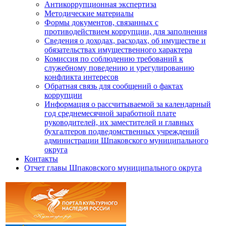
Антикоррупционная экспертиза
Методические материалы
Формы документов, связанных с
противодействием коррупции, для заполнения
Сведения о доходах, расходах, об имуществе и
обязательствах имущественного характера
Комиссия по соблюдению требований к
служебному поведению и урегулированию
конфликта интересов
Обратная связь для сообщений о фактах
коррупции
Информация о рассчитываемой за календарный
год среднемесячной заработной плате
руководителей, их заместителей и главных
бухгалтеров подведомственных учреждений
администрации Шпаковского муниципального
округа
Контакты
Отчет главы Шпаковского муниципального округа