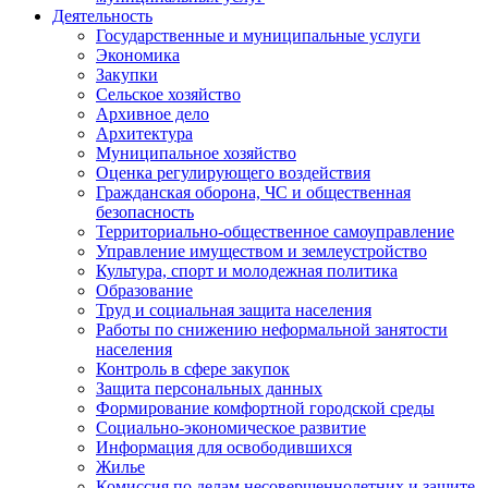
Деятельность
Государственные и муниципальные услуги
Экономика
Закупки
Сельское хозяйство
Архивное дело
Архитектура
Муниципальное хозяйство
Оценка регулирующего воздействия
Гражданская оборона, ЧС и общественная
безопасность
Территориально-общественное самоуправление
Управление имуществом и землеустройство
Культура, спорт и молодежная политика
Образование
Труд и социальная защита населения
Работы по снижению неформальной занятости
населения
Контроль в сфере закупок
Защита персональных данных
Формирование комфортной городской среды
Социально-экономическое развитие
Информация для освободившихся
Жилье
Комиссия по делам несовершеннолетних и защите