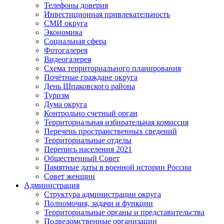
Телефоны доверия
Инвестиционная привлекательность
СМИ округа
Экономика
Социальная сфера
Фотогалерея
Видеогалерея
Схема территориального планирования
Почётные граждане округа
День Шпаковского района
Туризм
Дума округа
Контрольно счетный орган
Территориальная избирательная комиссия
Перечень пространственных сведений
Территориальные отделы
Перепись населения 2021
Общественный Совет
Памятные даты в военной истории России
Совет женщин
Администрация
Структура администрации округа
Полномочия, задачи и функции
Территориальные органы и представительства
Подведомственные организации