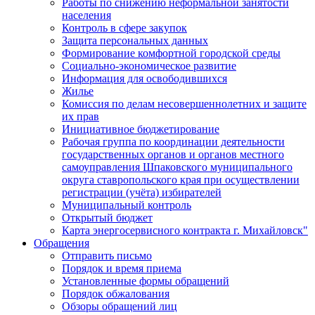
Работы по снижению неформальной занятости
населения
Контроль в сфере закупок
Защита персональных данных
Формирование комфортной городской среды
Социально-экономическое развитие
Информация для освободившихся
Жилье
Комиссия по делам несовершеннолетних и защите
их прав
Инициативное бюджетирование
Рабочая группа по координации деятельности
государственных органов и органов местного
самоуправления Шпаковского муниципального
округа ставропольского края при осуществлении
регистрации (учёта) избирателей
Муниципальный контроль
Открытый бюджет
Карта энергосервисного контракта г. Михайловск"
Обращения
Отправить письмо
Порядок и время приема
Установленные формы обращений
Порядок обжалования
Обзоры обращений лиц