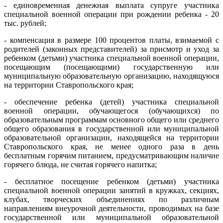
- единовременная денежная выплата супруге участника
специальной военной операции при рождении ребенка - 20
тыс. рублей;
- компенсация в размере 100 процентов платы, взимаемой с
родителей (законных представителей) за присмотр и уход за
ребенком (детьми) участника специальной военной операции,
посещающим (посещающими) государственную или
муниципальную образовательную организацию, находящуюся
на территории Ставропольского края;
- обеспечение ребенка (детей) участника специальной
военной операции, обучающегося (обучающихся) по
образовательным программам основного общего или среднего
общего образования в государственной или муниципальной
образовательной организации, находящейся на территории
Ставропольского края, не менее одного раза в день
бесплатным горячим питанием, предусматривающим наличие
горячего блюда, не считая горячего напитка;
- бесплатное посещение ребенком (детьми) участника
специальной военной операции занятий в кружках, секциях,
клубах, творческих объединениях по различным
направлениям внеурочной деятельности, проводимых на базе
государственной или муниципальной образовательной