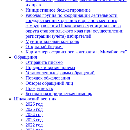
их прав
Инициативное бюджетирование
Рабочая группа по координации деятельности
государственных органов и органов местного
самоуправления Шпаковского муниципального
округа ставропольского края при осуществлении
регистрации (учёта) избирателей
Муниципальный контроль
Открытый бюджет
Карта энергосервисного контракта г. Михайловск"
Обращения
Отправить письмо
Порядок и время приема
Установленные формы обращений
Порядок обжалования
Обзоры обращений лиц
Прозрачность
Бесплатная юридическая помощь
Шпаковский вестник
2026 год
2025 год
2024 год
2023 год
2022 год