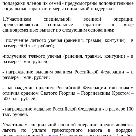
поддержки членов их семей» предусмотрены дополнительные
социальные гарантии и меры социальной поддержки.
1.Участникам специальной военной операции
предоставляются социальные гарантии в виде
единовременных выплат по следующим основаниям:
- получение легкого увечья (ранения, травмы, контузии) - в
размере 500 тыс. рублей;
-получение тяжкого увечья (ранения, травмы, контузии) - в
размере 1 млн рублей;
- награждение высшим званием Российской Федерации – в
размере 1 млн. рублей;
- награждение орденом Российской Федерации или знаком
отличия орденом Святого Георгия – Георгиевским Крестом –
500 тыс. рублей;
- награждение медалью Российской Федерации - в размере 100
тыс. рублей.
Участникам специальной военной операции предоставляется
льгота по уплате транспортного налога в порядке,
предусмотренном
Законом
Ставропольского края от 27 ноября