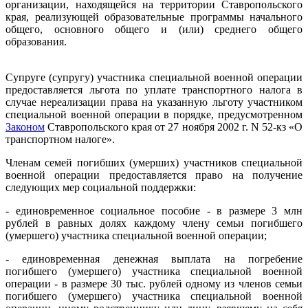
организации, находящейся на территории Ставропольского
края, реализующей образовательные программы начального
общего, основного общего и (или) среднего общего
образования.
Супруге (супругу) участника специальной военной операции
предоставляется льгота по уплате транспортного налога в
случае нереализации права на указанную льготу участником
специальной военной операции в порядке, предусмотренном
Законом
Ставропольского края от 27 ноября 2002 г. N 52-кз «О
транспортном налоге».
Членам семей погибших (умерших) участников специальной
военной операции предоставляется право на получение
следующих мер социальной поддержки:
- единовременное социальное пособие - в размере 3 млн
рублей в равных долях каждому члену семьи погибшего
(умершего) участника специальной военной операции;
- единовременная денежная выплата на погребение
погибшего (умершего) участника специальной военной
операции - в размере 30 тыс. рублей одному из членов семьи
погибшего (умершего) участника специальной военной