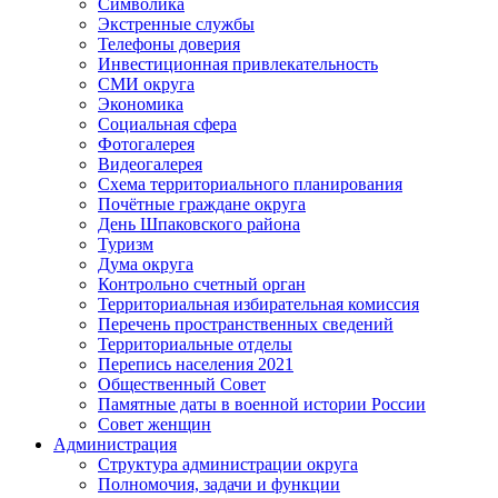
Символика
Экстренные службы
Телефоны доверия
Инвестиционная привлекательность
СМИ округа
Экономика
Социальная сфера
Фотогалерея
Видеогалерея
Схема территориального планирования
Почётные граждане округа
День Шпаковского района
Туризм
Дума округа
Контрольно счетный орган
Территориальная избирательная комиссия
Перечень пространственных сведений
Территориальные отделы
Перепись населения 2021
Общественный Совет
Памятные даты в военной истории России
Совет женщин
Администрация
Структура администрации округа
Полномочия, задачи и функции