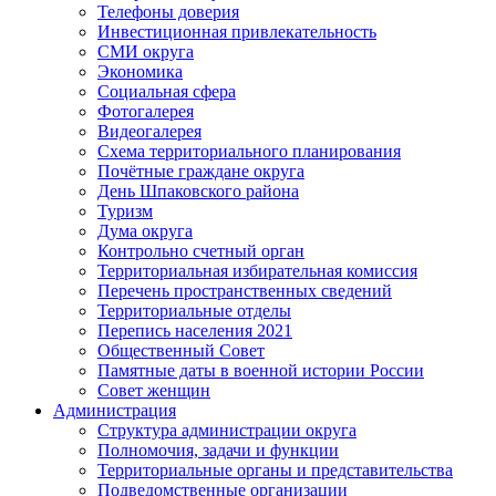
Телефоны доверия
Инвестиционная привлекательность
СМИ округа
Экономика
Социальная сфера
Фотогалерея
Видеогалерея
Схема территориального планирования
Почётные граждане округа
День Шпаковского района
Туризм
Дума округа
Контрольно счетный орган
Территориальная избирательная комиссия
Перечень пространственных сведений
Территориальные отделы
Перепись населения 2021
Общественный Совет
Памятные даты в военной истории России
Совет женщин
Администрация
Структура администрации округа
Полномочия, задачи и функции
Территориальные органы и представительства
Подведомственные организации