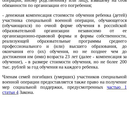
операции, иному родственнику или лицу, взявшему на себя
обязанности по организации его погребения;
- денежная компенсация стоимости обучения ребенка (детей)
участника специальной военной операции, обучающегося
(обучающихся) по очной форме обучения в российской
образовательной организации независимо от ее
организационно-правовой формы и формы собственности,
реализующей образовательные программы среднего
профессионального и (или) высшего образования, до
окончания его (их) обучения, но не позднее чем до
достижения им (ими) возраста 23 лет (далее - компенсация за
обучение), - в размере стоимости обучения, но не более 200
тыс. рублей за год обучения на каждого ребенка.
Членам семей погибших (умерших) участников специальной
военной операции предоставляется также право на получение
мер социальной поддержки, предусмотренных
частью 1
статьи 4
Закона.