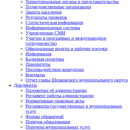
Территориальные органы и представительства
Подведомственные организации
Защита населения
Результаты проверок
Статистическая информация
Информационные системы
Учрежденные СМИ
Участие в программах и международное
сотрудничество
Официальные визиты и рабочие поездки
Информация
Кадровая политика
Приоритеты
Противодействие коррупции
Контакты
Отчет главы Шпаковского муниципального округа
Документы
Положение об администрации
Регламент работы администрации
Нормативные правовые акты
Регламенты государственных и муниципальных
услуг
Формы обращений
Порядок обжалования
Перечень муниципальных услуг