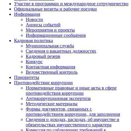
Участие в программах и международное сотрудничество
Официальные визиты и рабочие поездки
Информация
Новости
Анонсы событий
Мероприятия и проекты
Информационные сообщения
Кадровая политика
Муниципальная служба
Сведения о вакантных должностях
Кадровый резерв
Конкурс
Контактная информация
Ведомственный контроль
Приоритеты
Противодействие коррупции
Нормативные правовые и иные акты в сфере
противодействия коррупции
Антикоррупционная экспертиза
Методические материалы
Формы документов, связанных с
противодействием коррупции, для заполнения
Сведения о доходах, расходах, об имуществе и
обязательствах имущественного характера
Комиссия по соблюдению требований к