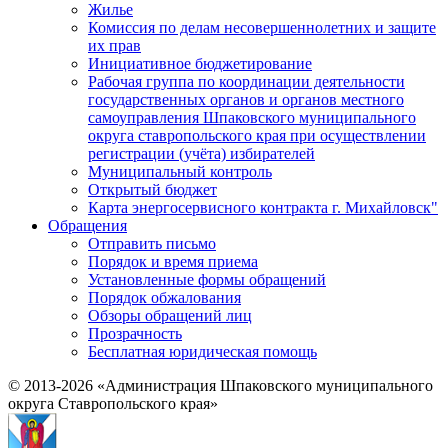
Жилье
Комиссия по делам несовершеннолетних и защите
их прав
Инициативное бюджетирование
Рабочая группа по координации деятельности
государственных органов и органов местного
самоуправления Шпаковского муниципального
округа ставропольского края при осуществлении
регистрации (учёта) избирателей
Муниципальный контроль
Открытый бюджет
Карта энергосервисного контракта г. Михайловск"
Обращения
Отправить письмо
Порядок и время приема
Установленные формы обращений
Порядок обжалования
Обзоры обращений лиц
Прозрачность
Бесплатная юридическая помощь
© 2013-2026 «Администрация Шпаковского муниципального
округа Ставропольского края»