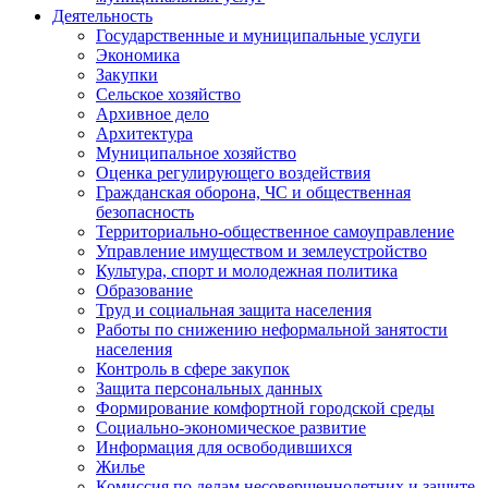
Деятельность
Государственные и муниципальные услуги
Экономика
Закупки
Сельское хозяйство
Архивное дело
Архитектура
Муниципальное хозяйство
Оценка регулирующего воздействия
Гражданская оборона, ЧС и общественная
безопасность
Территориально-общественное самоуправление
Управление имуществом и землеустройство
Культура, спорт и молодежная политика
Образование
Труд и социальная защита населения
Работы по снижению неформальной занятости
населения
Контроль в сфере закупок
Защита персональных данных
Формирование комфортной городской среды
Социально-экономическое развитие
Информация для освободившихся
Жилье
Комиссия по делам несовершеннолетних и защите