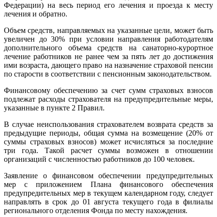
Федерации) на весь период его лечения и проезда к месту
лечения и обратно.
Объем средств, направляемых на указанные цели, может быть
увеличен до 30% при условии направления работодателям
дополнительного объема средств на санаторно-курортное
лечение работников не ранее чем за пять лет до достижения
ими возраста, дающего право на назначение страховой пенсии
по старости в соответствии с пенсионным законодательством.
Финансовому обеспечению за счет сумм страховых взносов
подлежат расходы страхователя на предупредительные меры,
указанные в пункте 2 Правил.
В случае неиспользования страхователем возврата средств за
предыдущие периоды, общая сумма на возмещение (20% от
суммы страховых взносов) может исчисляться за последние
три года. Такой расчет суммы возможен в отношении
организаций с численностью работников до 100 человек.
Заявление о финансовом обеспечении предупредительных
мер с приложением Плана финансового обеспечения
предупредительных мер в текущем календарном году, следует
направлять в срок до 01 августа текущего года в филиалы
регионального отделения Фонда по месту нахождения.