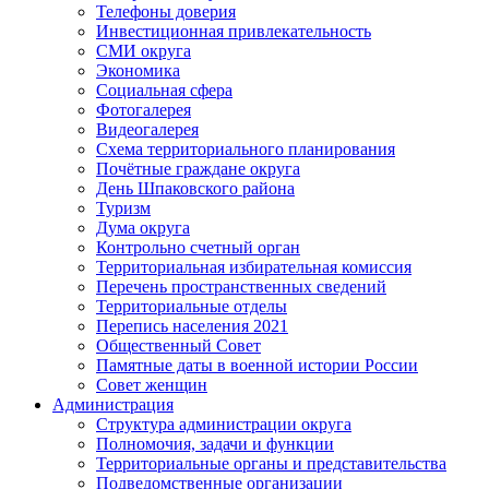
Телефоны доверия
Инвестиционная привлекательность
СМИ округа
Экономика
Социальная сфера
Фотогалерея
Видеогалерея
Схема территориального планирования
Почётные граждане округа
День Шпаковского района
Туризм
Дума округа
Контрольно счетный орган
Территориальная избирательная комиссия
Перечень пространственных сведений
Территориальные отделы
Перепись населения 2021
Общественный Совет
Памятные даты в военной истории России
Совет женщин
Администрация
Структура администрации округа
Полномочия, задачи и функции
Территориальные органы и представительства
Подведомственные организации