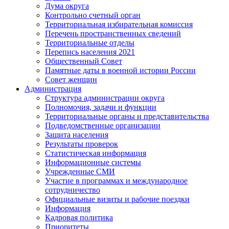
Дума округа
Контрольно счетный орган
Территориальная избирательная комиссия
Перечень пространственных сведений
Территориальные отделы
Перепись населения 2021
Общественный Совет
Памятные даты в военной истории России
Совет женщин
Администрация
Структура администрации округа
Полномочия, задачи и функции
Территориальные органы и представительства
Подведомственные организации
Защита населения
Результаты проверок
Статистическая информация
Информационные системы
Учрежденные СМИ
Участие в программах и международное
сотрудничество
Официальные визиты и рабочие поездки
Информация
Кадровая политика
Приоритеты