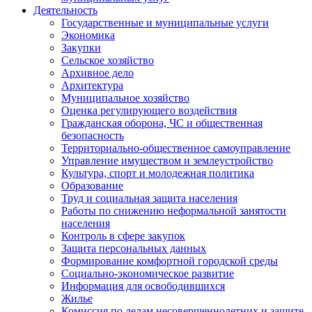
Деятельность
Государственные и муниципальные услуги
Экономика
Закупки
Сельское хозяйство
Архивное дело
Архитектура
Муниципальное хозяйство
Оценка регулирующего воздействия
Гражданская оборона, ЧС и общественная
безопасность
Территориально-общественное самоуправление
Управление имуществом и землеустройство
Культура, спорт и молодежная политика
Образование
Труд и социальная защита населения
Работы по снижению неформальной занятости
населения
Контроль в сфере закупок
Защита персональных данных
Формирование комфортной городской среды
Социально-экономическое развитие
Информация для освободившихся
Жилье
Комиссия по делам несовершеннолетних и защите