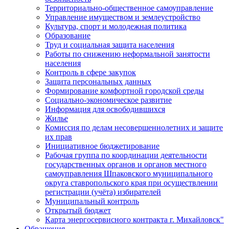
Территориально-общественное самоуправление
Управление имуществом и землеустройство
Культура, спорт и молодежная политика
Образование
Труд и социальная защита населения
Работы по снижению неформальной занятости
населения
Контроль в сфере закупок
Защита персональных данных
Формирование комфортной городской среды
Социально-экономическое развитие
Информация для освободившихся
Жилье
Комиссия по делам несовершеннолетних и защите
их прав
Инициативное бюджетирование
Рабочая группа по координации деятельности
государственных органов и органов местного
самоуправления Шпаковского муниципального
округа ставропольского края при осуществлении
регистрации (учёта) избирателей
Муниципальный контроль
Открытый бюджет
Карта энергосервисного контракта г. Михайловск"
Обращения