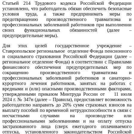
Статьей 214 Трудового кодекса Российской Федерации
установлено, что работодатель обязан обеспечить безопасные
условия труда, а также предпринимать меры по
предотвращению производственного травматизма и
профессиональных заболеваний работников при выполнении
своих функциональных обязанностей (далее –
предупредительные меры).
Для этих целей государственное учреждение –
Ставропольское региональное отделение Фонда пенсионного
и социального страхования Российской Федерации (далее –
региональное отделение Фонда) в соответствии с Правилами
финансового обеспечения предупредительных мер по
сокращению производственного травматизма и
профессиональных заболеваний работников и санаторно-
курортного лечения работников, занятых на работах с
вредными и (или) опасными производственными факторами,
утвержденными приказом Минтруда России от 11 июля
2024 г. № 347н (далее – Правила), предоставляет возможность
работодателю направить до 20% сумм страховых взносов на
выплату пособий по временной нетрудоспособности в связи с
несчастными случаями на производстве или
профессиональными заболеваниями и на оплату отпуска
застрахованного лица (сверх ежегодного оплачиваемого
отпуска, установленного законодательством Российской