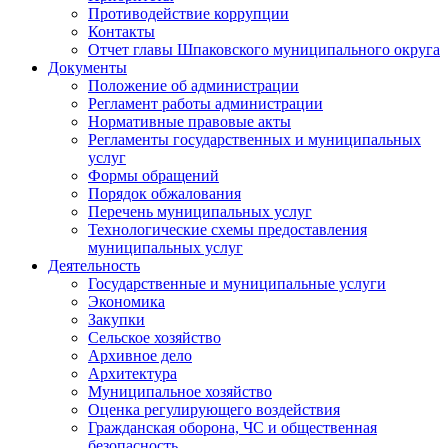
Противодействие коррупции
Контакты
Отчет главы Шпаковского муниципального округа
Документы
Положение об администрации
Регламент работы администрации
Нормативные правовые акты
Регламенты государственных и муниципальных
услуг
Формы обращений
Порядок обжалования
Перечень муниципальных услуг
Технологические схемы предоставления
муниципальных услуг
Деятельность
Государственные и муниципальные услуги
Экономика
Закупки
Сельское хозяйство
Архивное дело
Архитектура
Муниципальное хозяйство
Оценка регулирующего воздействия
Гражданская оборона, ЧС и общественная
безопасность