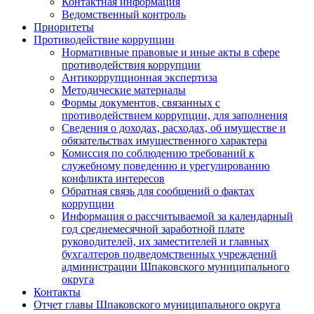
Контактная информация
Ведомственный контроль
Приоритеты
Противодействие коррупции
Нормативные правовые и иные акты в сфере
противодействия коррупции
Антикоррупционная экспертиза
Методические материалы
Формы документов, связанных с
противодействием коррупции, для заполнения
Сведения о доходах, расходах, об имуществе и
обязательствах имущественного характера
Комиссия по соблюдению требований к
служебному поведению и урегулированию
конфликта интересов
Обратная связь для сообщений о фактах
коррупции
Информация о рассчитываемой за календарный
год среднемесячной заработной плате
руководителей, их заместителей и главных
бухгалтеров подведомственных учреждений
администрации Шпаковского муниципального
округа
Контакты
Отчет главы Шпаковского муниципального округа