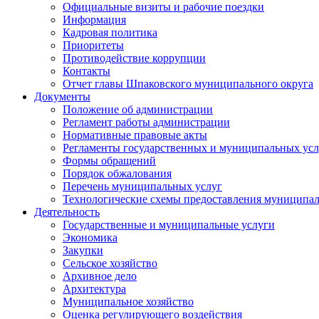
Официальные визиты и рабочие поездки
Информация
Кадровая политика
Приоритеты
Противодействие коррупции
Контакты
Отчет главы Шпаковского муниципального округа
Документы
Положение об администрации
Регламент работы администрации
Нормативные правовые акты
Регламенты государственных и муниципальных усл
Формы обращений
Порядок обжалования
Перечень муниципальных услуг
Технологические схемы предоставления муниципал
Деятельность
Государственные и муниципальные услуги
Экономика
Закупки
Сельское хозяйство
Архивное дело
Архитектура
Муниципальное хозяйство
Оценка регулирующего воздействия