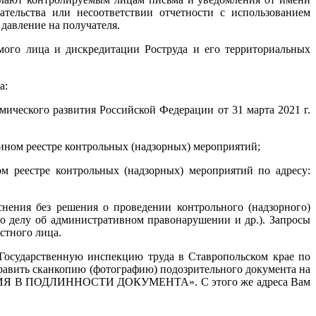
тельства или несоответствии отчетности с использованием
давление на получателя.
ого лица и дискредитации Роструда и его территориальных
а:
ического развития Российской Федерации от 31 марта 2021 г.
дином реестре контрольных (надзорных) мероприятий;
м реестре контрольных (надзорных) мероприятий по адресу:
снения без решения о проведении контрольного (надзорного)
по делу об административном правонарушении и др.). Запросы
стного лица.
Государственную инспекцию труда в Ставропольском крае по
ить сканкопию (фотографию) подозрительного документа на
ИЯ В ПОДЛИННОСТИ ДОКУМЕНТА». С этого же адреса Вам