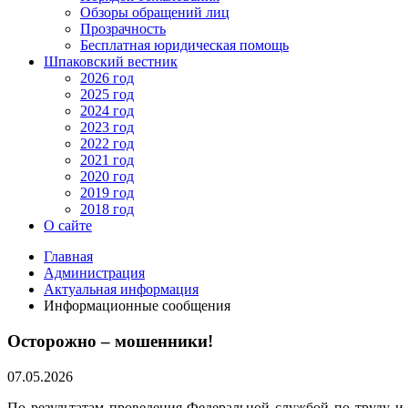
Обзоры обращений лиц
Прозрачность
Бесплатная юридическая помощь
Шпаковский вестник
2026 год
2025 год
2024 год
2023 год
2022 год
2021 год
2020 год
2019 год
2018 год
О сайте
Главная
Администрация
Актуальная информация
Информационные сообщения
Осторожно – мошенники!
07.05.2026
По результатам проведения Федеральной службой по труду 