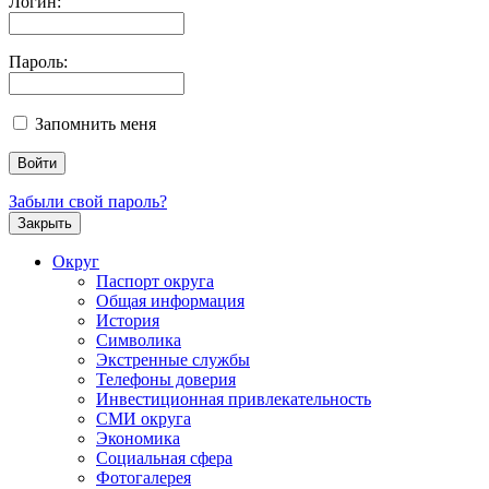
Логин:
Пароль:
Запомнить меня
Забыли свой пароль?
Закрыть
Округ
Паспорт округа
Общая информация
История
Символика
Экстренные службы
Телефоны доверия
Инвестиционная привлекательность
СМИ округа
Экономика
Социальная сфера
Фотогалерея