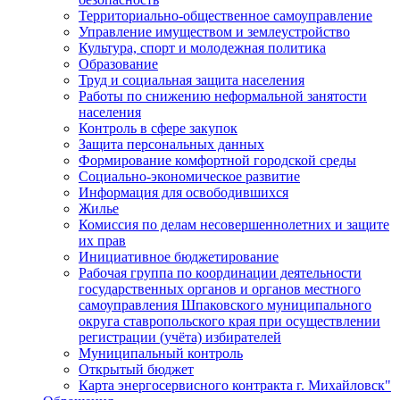
Территориально-общественное самоуправление
Управление имуществом и землеустройство
Культура, спорт и молодежная политика
Образование
Труд и социальная защита населения
Работы по снижению неформальной занятости
населения
Контроль в сфере закупок
Защита персональных данных
Формирование комфортной городской среды
Социально-экономическое развитие
Информация для освободившихся
Жилье
Комиссия по делам несовершеннолетних и защите
их прав
Инициативное бюджетирование
Рабочая группа по координации деятельности
государственных органов и органов местного
самоуправления Шпаковского муниципального
округа ставропольского края при осуществлении
регистрации (учёта) избирателей
Муниципальный контроль
Открытый бюджет
Карта энергосервисного контракта г. Михайловск"