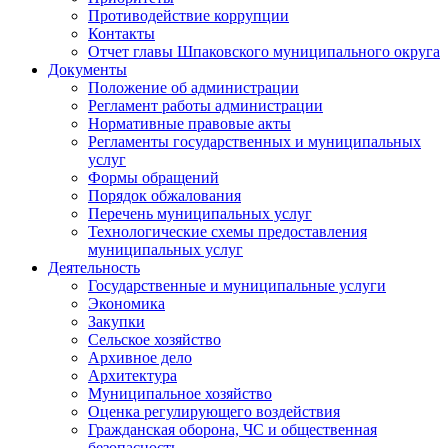
Противодействие коррупции
Контакты
Отчет главы Шпаковского муниципального округа
Документы
Положение об администрации
Регламент работы администрации
Нормативные правовые акты
Регламенты государственных и муниципальных
услуг
Формы обращений
Порядок обжалования
Перечень муниципальных услуг
Технологические схемы предоставления
муниципальных услуг
Деятельность
Государственные и муниципальные услуги
Экономика
Закупки
Сельское хозяйство
Архивное дело
Архитектура
Муниципальное хозяйство
Оценка регулирующего воздействия
Гражданская оборона, ЧС и общественная
безопасность