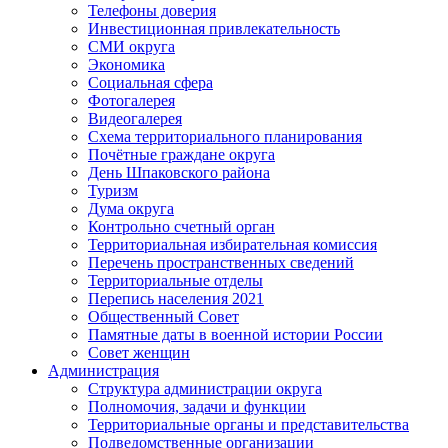
Телефоны доверия
Инвестиционная привлекательность
СМИ округа
Экономика
Социальная сфера
Фотогалерея
Видеогалерея
Схема территориального планирования
Почётные граждане округа
День Шпаковского района
Туризм
Дума округа
Контрольно счетный орган
Территориальная избирательная комиссия
Перечень пространственных сведений
Территориальные отделы
Перепись населения 2021
Общественный Совет
Памятные даты в военной истории России
Совет женщин
Администрация
Структура администрации округа
Полномочия, задачи и функции
Территориальные органы и представительства
Подведомственные организации