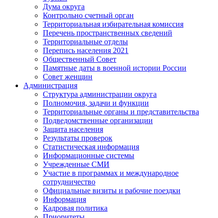
Дума округа
Контрольно счетный орган
Территориальная избирательная комиссия
Перечень пространственных сведений
Территориальные отделы
Перепись населения 2021
Общественный Совет
Памятные даты в военной истории России
Совет женщин
Администрация
Структура администрации округа
Полномочия, задачи и функции
Территориальные органы и представительства
Подведомственные организации
Защита населения
Результаты проверок
Статистическая информация
Информационные системы
Учрежденные СМИ
Участие в программах и международное
сотрудничество
Официальные визиты и рабочие поездки
Информация
Кадровая политика
Приоритеты