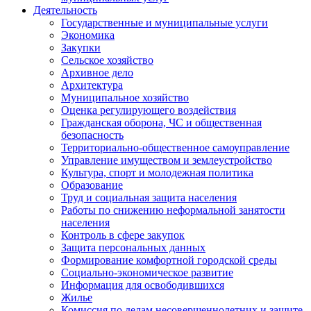
Деятельность
Государственные и муниципальные услуги
Экономика
Закупки
Сельское хозяйство
Архивное дело
Архитектура
Муниципальное хозяйство
Оценка регулирующего воздействия
Гражданская оборона, ЧС и общественная
безопасность
Территориально-общественное самоуправление
Управление имуществом и землеустройство
Культура, спорт и молодежная политика
Образование
Труд и социальная защита населения
Работы по снижению неформальной занятости
населения
Контроль в сфере закупок
Защита персональных данных
Формирование комфортной городской среды
Социально-экономическое развитие
Информация для освободившихся
Жилье
Комиссия по делам несовершеннолетних и защите