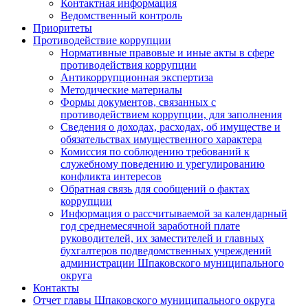
Контактная информация
Ведомственный контроль
Приоритеты
Противодействие коррупции
Нормативные правовые и иные акты в сфере
противодействия коррупции
Антикоррупционная экспертиза
Методические материалы
Формы документов, связанных с
противодействием коррупции, для заполнения
Сведения о доходах, расходах, об имуществе и
обязательствах имущественного характера
Комиссия по соблюдению требований к
служебному поведению и урегулированию
конфликта интересов
Обратная связь для сообщений о фактах
коррупции
Информация о рассчитываемой за календарный
год среднемесячной заработной плате
руководителей, их заместителей и главных
бухгалтеров подведомственных учреждений
администрации Шпаковского муниципального
округа
Контакты
Отчет главы Шпаковского муниципального округа