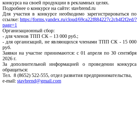
конкурса на своей продукции в рекламных целях.
Подробнее о конкурсе на сайте: stavbrend.ru
Для участия в конкурсе необходимо зарегистрироваться по
ссылке:
https://forms.yandex.ru/cloud/69ca22f884227c2cb4f2f2ed/?
page=1
Организационный сбор:
- для членов ТПП СК – 13 000 руб.;
- для организаций, не являющихся членами ТПП СК - 15 000
руб.
Заявки на участие принимаются: c 01 апреля по 30 сентября
2026 г.
За дополнительной информацией о проведении конкурса
обращаться:
Тел. 8 (8652) 522-555, отдел развития предпринимательства,
e-mail:
stavbrend@gmail.com