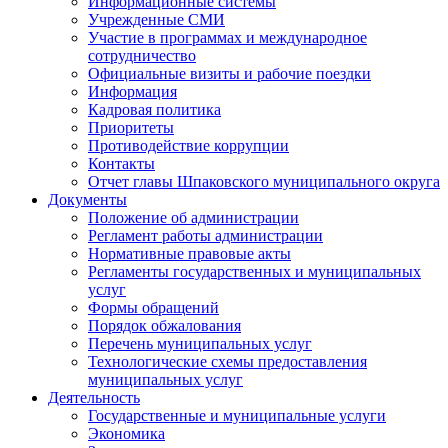
Информационные системы
Учрежденные СМИ
Участие в программах и международное
сотрудничество
Официальные визиты и рабочие поездки
Информация
Кадровая политика
Приоритеты
Противодействие коррупции
Контакты
Отчет главы Шпаковского муниципального округа
Документы
Положение об администрации
Регламент работы администрации
Нормативные правовые акты
Регламенты государственных и муниципальных
услуг
Формы обращений
Порядок обжалования
Перечень муниципальных услуг
Технологические схемы предоставления
муниципальных услуг
Деятельность
Государственные и муниципальные услуги
Экономика