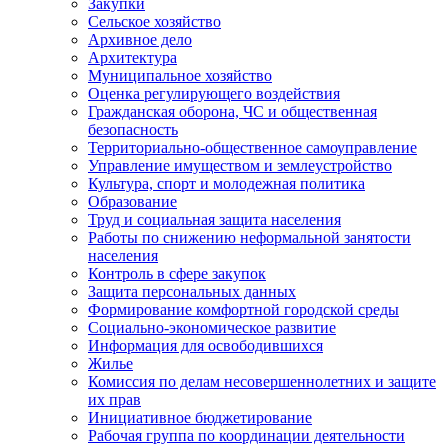
Закупки
Сельское хозяйство
Архивное дело
Архитектура
Муниципальное хозяйство
Оценка регулирующего воздействия
Гражданская оборона, ЧС и общественная
безопасность
Территориально-общественное самоуправление
Управление имуществом и землеустройство
Культура, спорт и молодежная политика
Образование
Труд и социальная защита населения
Работы по снижению неформальной занятости
населения
Контроль в сфере закупок
Защита персональных данных
Формирование комфортной городской среды
Социально-экономическое развитие
Информация для освободившихся
Жилье
Комиссия по делам несовершеннолетних и защите
их прав
Инициативное бюджетирование
Рабочая группа по координации деятельности