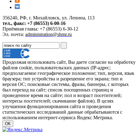
356240, РФ, г. Михайловск, ул. Ленина, 113
тел., факс: +7 (86553) 6-00-16
Приёмная главы: +7 (86553) 6-30-12
Эл. почта:
administration@shmr.ru
Продолжая использовать сайт, Вы даете согласие на обработку
файлов cookie, пользовательских данных (IP-адрес;
предполагаемое географическое положение; тип, версия, язык
браузера; тип устройства и разрешение его экрана; тип и
версия ОС; поисковые системы, фразы, баннеры, с которых
был переход на сайт; список посещенных страниц и
проведенное время на сайте; пол и возраст посетителей;
интересы посетителей; скачивание файлов). В целях
улучшения функционирования сайта и проведения
статистических исследований данные обрабатываются с
использованием интернет-сервиса Яндекс Метрика.
OK