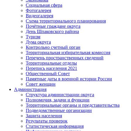
Социальная сфера
Фотогалерея
Видеогалерея
Схема территориального планирования
Почётные граждане округа
День Шпаковского района
Туризм
Дума округа
Контрольно счетный орган
Территориальная избирательная комиссия
Перечень пространственных сведений
Территориальные отделы
Перепись населения 2021
Общественный Совет
Памятные даты в военной истории России
Совет женщин
Администрация
Структура администрации округа
Полномочия, задачи и функции
Территориальные органы и представительства
Подведомственные организации
Защита населения
Результаты проверок
Статистическая информация