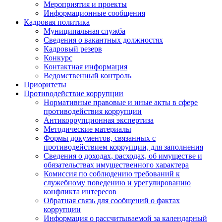
Мероприятия и проекты
Информационные сообщения
Кадровая политика
Муниципальная служба
Сведения о вакантных должностях
Кадровый резерв
Конкурс
Контактная информация
Ведомственный контроль
Приоритеты
Противодействие коррупции
Нормативные правовые и иные акты в сфере
противодействия коррупции
Антикоррупционная экспертиза
Методические материалы
Формы документов, связанных с
противодействием коррупции, для заполнения
Сведения о доходах, расходах, об имуществе и
обязательствах имущественного характера
Комиссия по соблюдению требований к
служебному поведению и урегулированию
конфликта интересов
Обратная связь для сообщений о фактах
коррупции
Информация о рассчитываемой за календарный