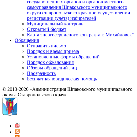
государственных органов и органов местного
самоуправления Шпаковского муниципального
округа ставропольского края при осуществлении
регистрации (учёта) избирателей
Муниципальный контроль
Открытый бюджет
Карта энергосервисного контракта г. Михайловск"
Обращения
Отправить письмо
Порядок и время приема
Установленные формы обращений
Порядок обжалования
Обзоры обращений лиц
Прозрачность
Бесплатная юридическая помощь
© 2013-2026 «Администрация Шпаковского муниципального
округа Ставропольского края»