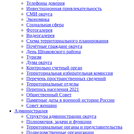
Телефоны доверия
Инвестиционная привлекательность
СМИ округа
Экономика
Социальная сфера
Фотогалерея
Видеогалерея
Схема территориального планирования
Почётные граждане округа
День Шпаковского района
Туризм
Дума округа
Контрольно счетный орган
Территориальная избирательная комиссия
Перечень пространственных сведений
Территориальные отделы
Перепись населения 2021
Общественный Совет
Памятные даты в военной истории России
Совет женщин
Администрация
Структура администрации округа
Полномочия, задачи и функции
Территориальные органы и представительства
Подведомственные организации