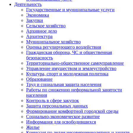
Деятельность
Государственные и муниципальные услуги
Экономика
Закупки
Сельское хозяйство
Архивное дело
Архитектура
Муниципальное хозяйство
Оценка регулирующего воздействия
Гражданская оборона, ЧС и общественная
безопасность
Территориально-общественное самоуправление
Управление имуществом и землеустройство
Культура, спорт и молодежная политика
Образование
Труд и социальная защита населения
Работы по снижению неформальной занятости
населения
Контроль в сфере закупок
Защита персональных данных
Формирование комфортной городской среды
Социально-экономическое развитие
Информация для освободившихся
Жилье
Комиссия по делам несовершеннолетних и защите