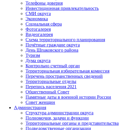
Телефоны доверия
Инвестиционная привлекательность
СМИ округа
Экономика
Социальная сфера
Фотогалерея
Видеогалерея
Схема территориального планирования
Почётные граждане округа
День Шпаковского района
Туризм
Дума округа
Контрольно счетный орган
Территориальная избирательная комиссия
Перечень пространственных сведений
Территориальные отделы
Перепись населения 2021
Общественный Совет
Памятные даты в военной истории России
Совет женщин
Администрация
Структура администрации округа
Полномочия, задачи и функции
Территориальные органы и представительства
Подведомственные организации