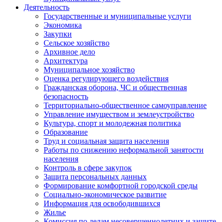
Деятельность
Государственные и муниципальные услуги
Экономика
Закупки
Сельское хозяйство
Архивное дело
Архитектура
Муниципальное хозяйство
Оценка регулирующего воздействия
Гражданская оборона, ЧС и общественная
безопасность
Территориально-общественное самоуправление
Управление имуществом и землеустройство
Культура, спорт и молодежная политика
Образование
Труд и социальная защита населения
Работы по снижению неформальной занятости
населения
Контроль в сфере закупок
Защита персональных данных
Формирование комфортной городской среды
Социально-экономическое развитие
Информация для освободившихся
Жилье
Комиссия по делам несовершеннолетних и защите