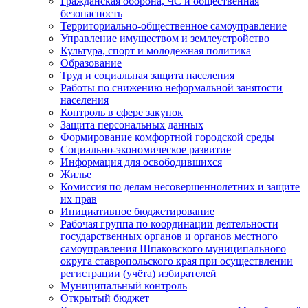
Гражданская оборона, ЧС и общественная
безопасность
Территориально-общественное самоуправление
Управление имуществом и землеустройство
Культура, спорт и молодежная политика
Образование
Труд и социальная защита населения
Работы по снижению неформальной занятости
населения
Контроль в сфере закупок
Защита персональных данных
Формирование комфортной городской среды
Социально-экономическое развитие
Информация для освободившихся
Жилье
Комиссия по делам несовершеннолетних и защите
их прав
Инициативное бюджетирование
Рабочая группа по координации деятельности
государственных органов и органов местного
самоуправления Шпаковского муниципального
округа ставропольского края при осуществлении
регистрации (учёта) избирателей
Муниципальный контроль
Открытый бюджет