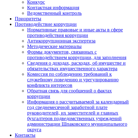
Конкурс
Контактная информация
Ведомственный контроль
Приоритеты
Противодействие коррупции
Нормативные правовые и иные акты в сфере
противодействия коррупции
Антикоррупционная экспертиза
Методические материалы
Формы документов, связанных с
противодействием коррупции, для заполнения
Сведения о доходах, расходах, об имуществе и
обязательствах имущественного характера
Комиссия по соблюдению требований к
служебному поведению и урегулированию
конфликта интересов
Обратная связь для сообщений о фактах
коррупции
Информация о рассчитываемой за календарный
год среднемесячной заработной плате
руководителей, их заместителей и главных
бухгалтеров подведомственных учреждений
администрации Шпаковского муниципального
округа
Контакты