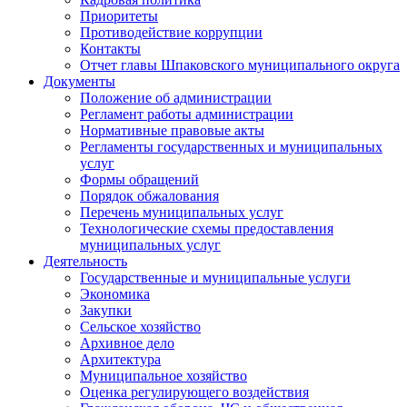
Приоритеты
Противодействие коррупции
Контакты
Отчет главы Шпаковского муниципального округа
Документы
Положение об администрации
Регламент работы администрации
Нормативные правовые акты
Регламенты государственных и муниципальных
услуг
Формы обращений
Порядок обжалования
Перечень муниципальных услуг
Технологические схемы предоставления
муниципальных услуг
Деятельность
Государственные и муниципальные услуги
Экономика
Закупки
Сельское хозяйство
Архивное дело
Архитектура
Муниципальное хозяйство
Оценка регулирующего воздействия