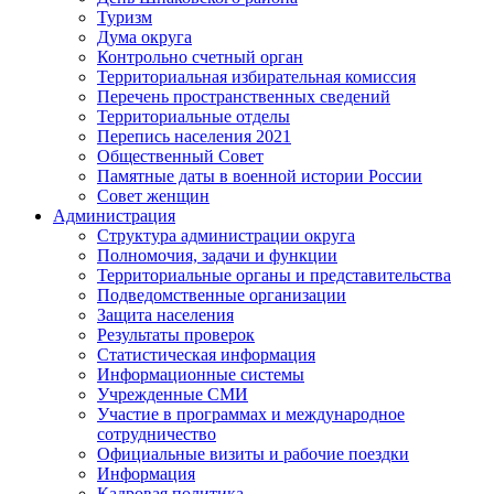
Туризм
Дума округа
Контрольно счетный орган
Территориальная избирательная комиссия
Перечень пространственных сведений
Территориальные отделы
Перепись населения 2021
Общественный Совет
Памятные даты в военной истории России
Совет женщин
Администрация
Структура администрации округа
Полномочия, задачи и функции
Территориальные органы и представительства
Подведомственные организации
Защита населения
Результаты проверок
Статистическая информация
Информационные системы
Учрежденные СМИ
Участие в программах и международное
сотрудничество
Официальные визиты и рабочие поездки
Информация
Кадровая политика