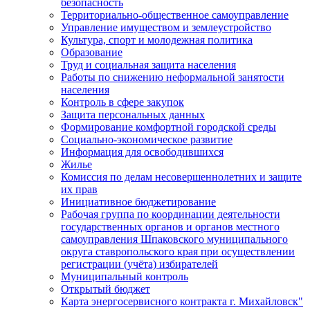
безопасность
Территориально-общественное самоуправление
Управление имуществом и землеустройство
Культура, спорт и молодежная политика
Образование
Труд и социальная защита населения
Работы по снижению неформальной занятости
населения
Контроль в сфере закупок
Защита персональных данных
Формирование комфортной городской среды
Социально-экономическое развитие
Информация для освободившихся
Жилье
Комиссия по делам несовершеннолетних и защите
их прав
Инициативное бюджетирование
Рабочая группа по координации деятельности
государственных органов и органов местного
самоуправления Шпаковского муниципального
округа ставропольского края при осуществлении
регистрации (учёта) избирателей
Муниципальный контроль
Открытый бюджет
Карта энергосервисного контракта г. Михайловск"