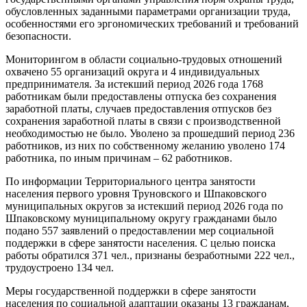
обусловленных заданными параметрами организации труда,
особенностями его эргономических требований и требований
безопасности.
Мониторингом в области социально-трудовых отношений
охвачено 55 организаций округа и 4 индивидуальных
предпринимателя. За истекший период 2026 года 1768
работникам были предоставлены отпуска без сохранения
заработной платы, случаев предоставления отпусков без
сохранения заработной платы в связи с производственной
необходимостью не было. Уволено за прошедший период 236
работников, из них по собственному желанию уволено 174
работника, по иным причинам – 62 работников.
По информации Территориального центра занятости
населения первого уровня Труновского и Шпаковского
муниципальных округов за истекший период 2026 года по
Шпаковскому муниципальному округу гражданами было
подано 557 заявлений о предоставлении мер социальной
поддержки в сфере занятости населения. С целью поиска
работы обратился 371 чел., признаны безработными 222 чел.,
трудоустроено 134 чел.
Меры государственной поддержки в сфере занятости
населения по социальной адаптации оказаны 13 гражданам,