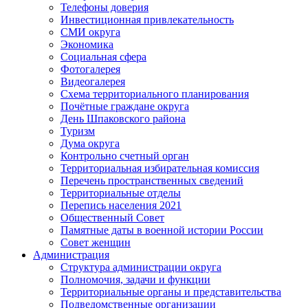
Телефоны доверия
Инвестиционная привлекательность
СМИ округа
Экономика
Социальная сфера
Фотогалерея
Видеогалерея
Схема территориального планирования
Почётные граждане округа
День Шпаковского района
Туризм
Дума округа
Контрольно счетный орган
Территориальная избирательная комиссия
Перечень пространственных сведений
Территориальные отделы
Перепись населения 2021
Общественный Совет
Памятные даты в военной истории России
Совет женщин
Администрация
Структура администрации округа
Полномочия, задачи и функции
Территориальные органы и представительства
Подведомственные организации