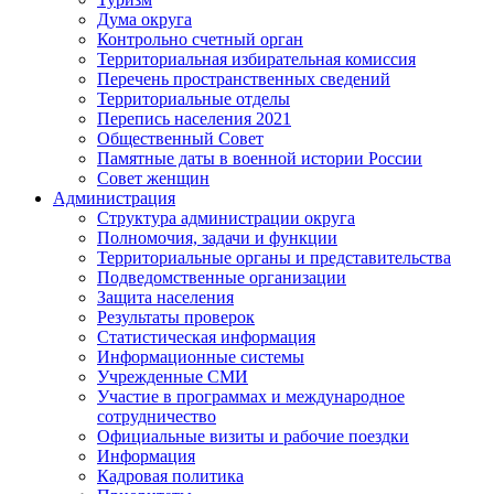
Дума округа
Контрольно счетный орган
Территориальная избирательная комиссия
Перечень пространственных сведений
Территориальные отделы
Перепись населения 2021
Общественный Совет
Памятные даты в военной истории России
Совет женщин
Администрация
Структура администрации округа
Полномочия, задачи и функции
Территориальные органы и представительства
Подведомственные организации
Защита населения
Результаты проверок
Статистическая информация
Информационные системы
Учрежденные СМИ
Участие в программах и международное
сотрудничество
Официальные визиты и рабочие поездки
Информация
Кадровая политика