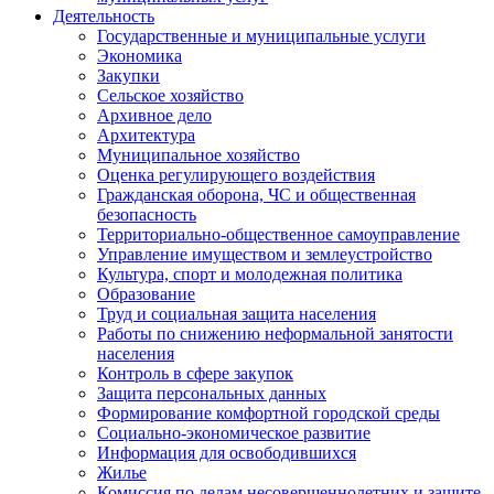
Деятельность
Государственные и муниципальные услуги
Экономика
Закупки
Сельское хозяйство
Архивное дело
Архитектура
Муниципальное хозяйство
Оценка регулирующего воздействия
Гражданская оборона, ЧС и общественная
безопасность
Территориально-общественное самоуправление
Управление имуществом и землеустройство
Культура, спорт и молодежная политика
Образование
Труд и социальная защита населения
Работы по снижению неформальной занятости
населения
Контроль в сфере закупок
Защита персональных данных
Формирование комфортной городской среды
Социально-экономическое развитие
Информация для освободившихся
Жилье
Комиссия по делам несовершеннолетних и защите