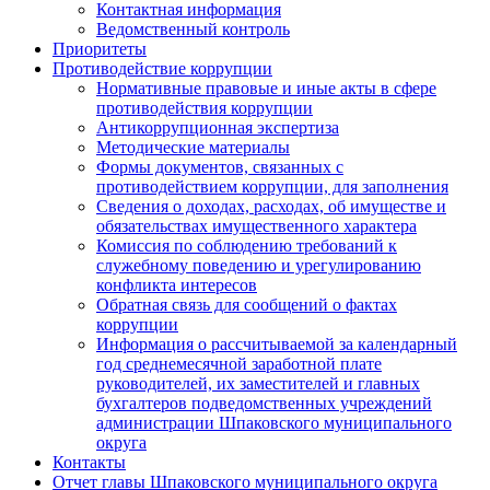
Контактная информация
Ведомственный контроль
Приоритеты
Противодействие коррупции
Нормативные правовые и иные акты в сфере
противодействия коррупции
Антикоррупционная экспертиза
Методические материалы
Формы документов, связанных с
противодействием коррупции, для заполнения
Сведения о доходах, расходах, об имуществе и
обязательствах имущественного характера
Комиссия по соблюдению требований к
служебному поведению и урегулированию
конфликта интересов
Обратная связь для сообщений о фактах
коррупции
Информация о рассчитываемой за календарный
год среднемесячной заработной плате
руководителей, их заместителей и главных
бухгалтеров подведомственных учреждений
администрации Шпаковского муниципального
округа
Контакты
Отчет главы Шпаковского муниципального округа