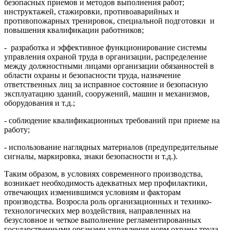
безопасных приемов и методов выполнения работ;
инструктажей, стажировки, противоаварийных и
противопожарных тренировок, специальной подготовки и
повышения квалификации работников;
- разработка и эффективное функционирование системы
управления охраной труда в организации, распределение
между должностными лицами организации обязанностей в
области охраны и безопасности труда, назначение
ответственных лиц за исправное состояние и безопасную
эксплуатацию зданий, сооружений, машин и механизмов,
оборудования и т.д.;
- соблюдение квалификационных требований при приеме на
работу;
- использование наглядных материалов (предупредительные
сигналы, маркировка, знаки безопасности и т.д.).
Таким образом, в условиях современного производства,
возникает необходимость адекватных мер профилактики,
отвечающих изменившимся условиям и факторам
производства. Возросла роль организационных и технико-
технологических мер воздействия, направленных на
безусловное и четкое выполнение регламентированных
государственными органами управления норм охраны труда,