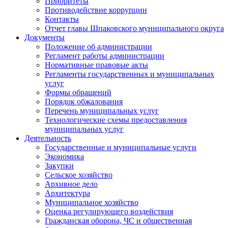
Приоритеты
Противодействие коррупции
Контакты
Отчет главы Шпаковского муниципального округа
Документы
Положение об администрации
Регламент работы администрации
Нормативные правовые акты
Регламенты государственных и муниципальных
услуг
Формы обращений
Порядок обжалования
Перечень муниципальных услуг
Технологические схемы предоставления
муниципальных услуг
Деятельность
Государственные и муниципальные услуги
Экономика
Закупки
Сельское хозяйство
Архивное дело
Архитектура
Муниципальное хозяйство
Оценка регулирующего воздействия
Гражданская оборона, ЧС и общественная