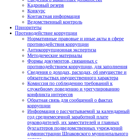
Кадровый резерв
Конкурс
Контактная информация
Ведомственный контроль
Приоритеты
Противодействие коррупции
Нормативные правовые и иные акты в сфере
противодействия коррупции
Антикоррупционная экспертиза
Методические материалы
Формы документов, связанных с
противодействием коррупции, для заполнения
Сведения о доходах, расходах, об имуществе и
обязательствах имущественного характера
Комиссия по соблюдению требований к
служебному поведению и урегулированию
конфликта интересов
Обратная связь для сообщений о фактах
коррупции
Информация о рассчитываемой за календарный
год среднемесячной заработной плате
руководителей, их заместителей и главных
бухгалтеров подведомственных учреждений
администрации Шпаковского муниципального