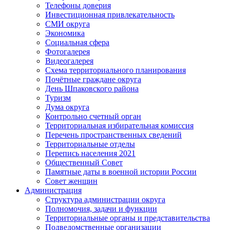
Телефоны доверия
Инвестиционная привлекательность
СМИ округа
Экономика
Социальная сфера
Фотогалерея
Видеогалерея
Схема территориального планирования
Почётные граждане округа
День Шпаковского района
Туризм
Дума округа
Контрольно счетный орган
Территориальная избирательная комиссия
Перечень пространственных сведений
Территориальные отделы
Перепись населения 2021
Общественный Совет
Памятные даты в военной истории России
Совет женщин
Администрация
Структура администрации округа
Полномочия, задачи и функции
Территориальные органы и представительства
Подведомственные организации