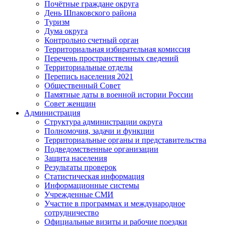
Почётные граждане округа
День Шпаковского района
Туризм
Дума округа
Контрольно счетный орган
Территориальная избирательная комиссия
Перечень пространственных сведений
Территориальные отделы
Перепись населения 2021
Общественный Совет
Памятные даты в военной истории России
Совет женщин
Администрация
Структура администрации округа
Полномочия, задачи и функции
Территориальные органы и представительства
Подведомственные организации
Защита населения
Результаты проверок
Статистическая информация
Информационные системы
Учрежденные СМИ
Участие в программах и международное
сотрудничество
Официальные визиты и рабочие поездки