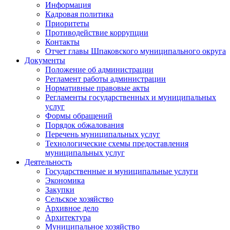
Информация
Кадровая политика
Приоритеты
Противодействие коррупции
Контакты
Отчет главы Шпаковского муниципального округа
Документы
Положение об администрации
Регламент работы администрации
Нормативные правовые акты
Регламенты государственных и муниципальных
услуг
Формы обращений
Порядок обжалования
Перечень муниципальных услуг
Технологические схемы предоставления
муниципальных услуг
Деятельность
Государственные и муниципальные услуги
Экономика
Закупки
Сельское хозяйство
Архивное дело
Архитектура
Муниципальное хозяйство