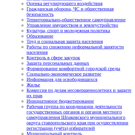
Оценка регулирующего воздействия
Гражданская оборона, ЧС и общественная
безопасность
Территориально-общественное самоуправление
Управление имуществом и землеустройство
Культура, спорт и молодежная политика
Образование
Труд и социальная защита населения
Работы по снижению неформальной занятости
населения
Контроль в сфере закупок
Защита персональных данных
Формирование комфортной городской среды
Социально-экономическое развитие
Информация для освободившихся
Жилье
Комиссия по делам несовершеннолетних и защите
их прав
Инициативное бюджетирование
Рабочая группа по координации деятельности
государственных органов и органов местного
самоуправления Шпаковского муниципального
округа ставропольского края при осуществлении
регистрации (учёта) избирателей
Муниципальный контроль