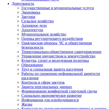
Деятельность
Государственные и муниципальные услуги
Экономика
Закупки
Сельское хозяйство
Архивное дело
Архитектура
Муниципальное хозяйство
Оценка регулирующего воздействия
Гражданская оборона, ЧС и общественная
безопасность
Территориально-общественное самоуправление
Управление имуществом и землеустройство
Культура, спорт и молодежная политика
Образование
Труд и социальная защита населения
Работы по снижению неформальной занятости
населения
Контроль в сфере закупок
Защита персональных данных
Формирование комфортной городской среды
Социально-экономическое развитие
Информация для освободившихся
Жилье
Комиссия по делам несовершеннолетних и защите