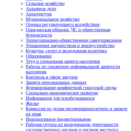
Сельское хозяйство
Архивное дело
Архитектура
Муниципальное хозяйство
Оценка регулирующего воздействия
Гражданская оборона, ЧС и общественная
безопасность
Территориально-общественное самоуправление
Управление имуществом и землеустройство
Культура, спорт и молодежная политика
Образование
Труд и социальная защита населения
Работы по снижению неформальной занятости
населения
Контроль в сфере закупок
Защита персональных данных
Формирование комфортной городской среды
Социально-экономическое развитие
Информация для освободившихся
Жилье
Комиссия по делам несовершеннолетних и защите
их прав
Инициативное бюджетирование
Рабочая группа по координации деятельности
государственных органов и органов местного