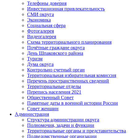
Телефоны доверия
Инвестиционная привлекательность
СМИ округа
Экономика
Социальная сфера
Фотогалерея
Видеогалерея
Схема территориального планирования
Почётные граждане округа
День Шпаковского района
Туризм
Дума округа
Контрольно счетный орган
Территориальная избирательная комиссия
Перечень пространственных сведений
Территориальные отделы
Перепись населения 2021
Общественный Совет
Памятные даты в военной истории России
Совет женщин
Администрация
Структура администрации округа
Полномочия, задачи и функции
Территориальные органы и представительства
Подведомственные организации