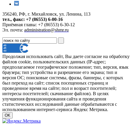
356240, РФ, г. Михайловск, ул. Ленина, 113
тел., факс: +7 (86553) 6-00-16
Приёмная главы: +7 (86553) 6-30-12
Эл. почта:
administration@shmr.ru
Продолжая использовать сайт, Вы даете согласие на обработку
файлов cookie, пользовательских данных (IP-адрес;
предполагаемое географическое положение; тип, версия, язык
браузера; тип устройства и разрешение его экрана; тип и
версия ОС; поисковые системы, фразы, баннеры, с которых
был переход на сайт; список посещенных страниц и
проведенное время на сайте; пол и возраст посетителей;
интересы посетителей; скачивание файлов). В целях
улучшения функционирования сайта и проведения
статистических исследований данные обрабатываются с
использованием интернет-сервиса Яндекс Метрика.
OK