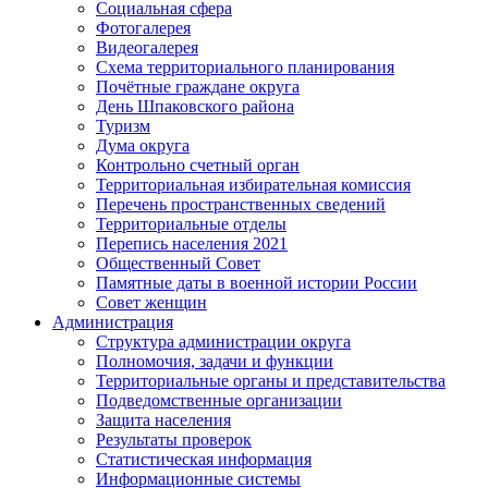
Социальная сфера
Фотогалерея
Видеогалерея
Схема территориального планирования
Почётные граждане округа
День Шпаковского района
Туризм
Дума округа
Контрольно счетный орган
Территориальная избирательная комиссия
Перечень пространственных сведений
Территориальные отделы
Перепись населения 2021
Общественный Совет
Памятные даты в военной истории России
Совет женщин
Администрация
Структура администрации округа
Полномочия, задачи и функции
Территориальные органы и представительства
Подведомственные организации
Защита населения
Результаты проверок
Статистическая информация
Информационные системы