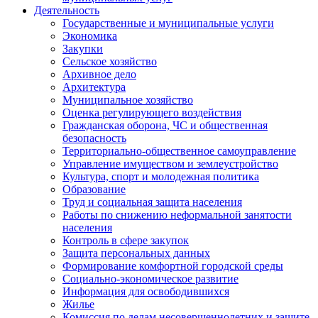
Деятельность
Государственные и муниципальные услуги
Экономика
Закупки
Сельское хозяйство
Архивное дело
Архитектура
Муниципальное хозяйство
Оценка регулирующего воздействия
Гражданская оборона, ЧС и общественная
безопасность
Территориально-общественное самоуправление
Управление имуществом и землеустройство
Культура, спорт и молодежная политика
Образование
Труд и социальная защита населения
Работы по снижению неформальной занятости
населения
Контроль в сфере закупок
Защита персональных данных
Формирование комфортной городской среды
Социально-экономическое развитие
Информация для освободившихся
Жилье
Комиссия по делам несовершеннолетних и защите