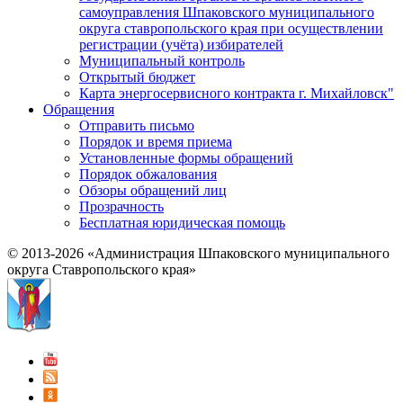
самоуправления Шпаковского муниципального
округа ставропольского края при осуществлении
регистрации (учёта) избирателей
Муниципальный контроль
Открытый бюджет
Карта энергосервисного контракта г. Михайловск"
Обращения
Отправить письмо
Порядок и время приема
Установленные формы обращений
Порядок обжалования
Обзоры обращений лиц
Прозрачность
Бесплатная юридическая помощь
© 2013-2026 «Администрация Шпаковского муниципального
округа Ставропольского края»