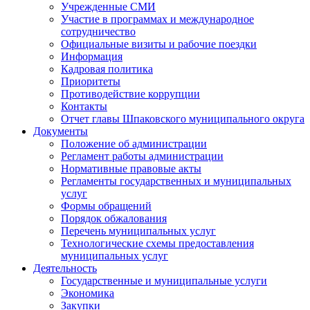
Учрежденные СМИ
Участие в программах и международное
сотрудничество
Официальные визиты и рабочие поездки
Информация
Кадровая политика
Приоритеты
Противодействие коррупции
Контакты
Отчет главы Шпаковского муниципального округа
Документы
Положение об администрации
Регламент работы администрации
Нормативные правовые акты
Регламенты государственных и муниципальных
услуг
Формы обращений
Порядок обжалования
Перечень муниципальных услуг
Технологические схемы предоставления
муниципальных услуг
Деятельность
Государственные и муниципальные услуги
Экономика
Закупки