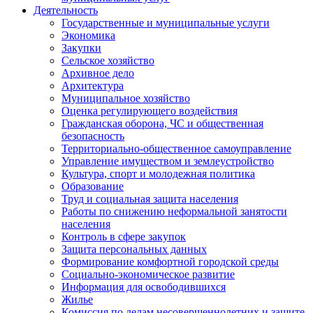
Деятельность
Государственные и муниципальные услуги
Экономика
Закупки
Сельское хозяйство
Архивное дело
Архитектура
Муниципальное хозяйство
Оценка регулирующего воздействия
Гражданская оборона, ЧС и общественная
безопасность
Территориально-общественное самоуправление
Управление имуществом и землеустройство
Культура, спорт и молодежная политика
Образование
Труд и социальная защита населения
Работы по снижению неформальной занятости
населения
Контроль в сфере закупок
Защита персональных данных
Формирование комфортной городской среды
Социально-экономическое развитие
Информация для освободившихся
Жилье
Комиссия по делам несовершеннолетних и защите