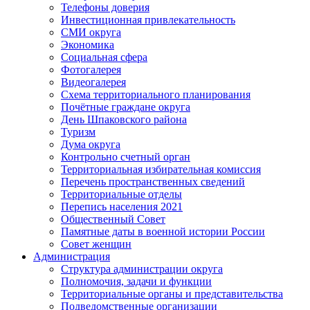
Телефоны доверия
Инвестиционная привлекательность
СМИ округа
Экономика
Социальная сфера
Фотогалерея
Видеогалерея
Схема территориального планирования
Почётные граждане округа
День Шпаковского района
Туризм
Дума округа
Контрольно счетный орган
Территориальная избирательная комиссия
Перечень пространственных сведений
Территориальные отделы
Перепись населения 2021
Общественный Совет
Памятные даты в военной истории России
Совет женщин
Администрация
Структура администрации округа
Полномочия, задачи и функции
Территориальные органы и представительства
Подведомственные организации