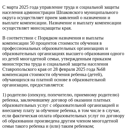
С марта 2025 года управление труда и социальной защиты
населения администрации Шпаковского муниципального
округа осуществляет прием заявлений о назначении и
выплате компенсации. Назначение и выплату компенсации
осуществляет минсоцзащиты края.
В соответствии с Порядком назначения и выплаты
компенсации 50 процентов стоимости обучения в
профессиональных образовательных организациях и
образовательных организациях высшего образования одного
из детей многодетной семьи, утвержденным приказом
министерства труда и социальной защиты населения
Ставропольского края от 28 февраля 2025 года №68
компенсация стоимости обучения ребенка (детей),
обучающихся на платной основе в образовательной
организации, предоставляется:
1) родителю (опекуну, попечителю, приемному родителю)
ребенка, заключившему договор об оказании платных
образовательных услуг с образовательной организацией и
внесшему плату за обучение ребенка, в том числе в случае,
если фактическая оплата образовательных услуг по договору
об образовании произведена другим членом многодетной
семьи такого ребенка и (или) таким ребенком;