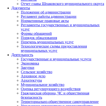
Отчет главы Шпаковского муниципального округа
Документы
Положение об администрации
Регламент работы администрации
Нормативные правовые акты
Регламенты государственных и муниципальных
услуг
Формы обращений
Порядок обжалования
Перечень муниципальных услуг
Технологические схемы предоставления
муниципальных услуг
Деятельность
Государственные и муниципальные услуги
Экономика
Закупки
Сельское хозяйство
Архивное дело
Архитектура
Муниципальное хозяйство
Оценка регулирующего воздействия
Гражданская оборона, ЧС и общественная
безопасность
Территориально-общественное самоуправление
Управление имуществом и землеустройство