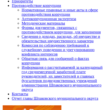
Приоритеты
Противодействие коррупции
Нормативные правовые и иные акты в сфере
противодействия коррупции
Антикоррупционная экспертиза
Методические материалы
Формы документов, связанных с
противодействием коррупции, для заполнения
Сведения о доходах, расходах, об имуществе и
обязательствах имущественного характера
Комиссия по соблюдению требований к
служебному поведению и урегулированию
конфликта интересов
Обратная связь для сообщений о фактах
коррупции
Информация о рассчитываемой за календарный
год среднемесячной заработной плате
руководителей, их заместителей и главных
бухгалтеров подведомственных учреждений
администрации Шпаковского муниципального
округа
Контакты
Отчет главы Шпаковского муниципального округа