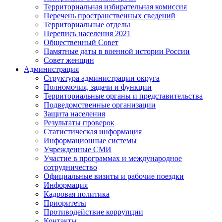
Территориальная избирательная комиссия
Перечень пространственных сведений
Территориальные отделы
Перепись населения 2021
Общественный Совет
Памятные даты в военной истории России
Совет женщин
Администрация
Структура администрации округа
Полномочия, задачи и функции
Территориальные органы и представительства
Подведомственные организации
Защита населения
Результаты проверок
Статистическая информация
Информационные системы
Учрежденные СМИ
Участие в программах и международное
сотрудничество
Официальные визиты и рабочие поездки
Информация
Кадровая политика
Приоритеты
Противодействие коррупции
Контакты