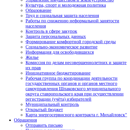
Культура, спорт и молодежная политика
Образование
Труд и социальная защита населения
Работы по снижению неформальной занятости
населения
Контроль в сфере закупок
Защита персональных данных
Формирование комфортной городской среды
Социально-экономическое развитие
Информация для освободившихся
Жилье
Комиссия по делам несовершеннолетних и защите
их прав
Инициативное бюджетирование
Рабочая группа по координации деятельности
государственных органов и органов местного
самоуправления Шпаковского муниципального
округа ставропольского края при осуществлении
регистрации (учёта) избирателей
Муниципальный контроль
Открытый бюджет
Карта энергосервисного контракта г. Михайловск"
Обращения
Отправить письмо