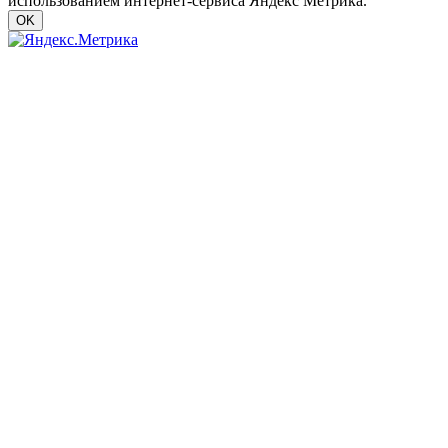
использованием интернет-сервиса Яндекс Метрика.
OK