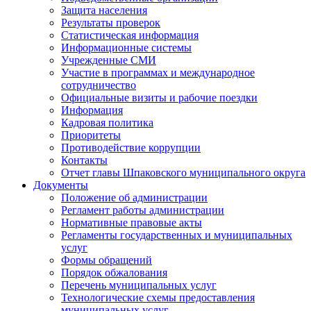
Защита населения
Результаты проверок
Статистическая информация
Информационные системы
Учрежденные СМИ
Участие в программах и международное
сотрудничество
Официальные визиты и рабочие поездки
Информация
Кадровая политика
Приоритеты
Противодействие коррупции
Контакты
Отчет главы Шпаковского муниципального округа
Документы
Положение об администрации
Регламент работы администрации
Нормативные правовые акты
Регламенты государственных и муниципальных
услуг
Формы обращений
Порядок обжалования
Перечень муниципальных услуг
Технологические схемы предоставления
муниципальных услуг