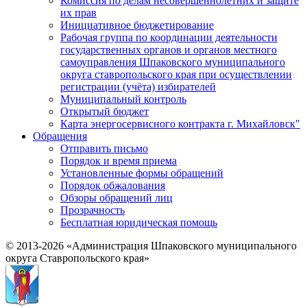
Комиссия по делам несовершеннолетних и защите
их прав
Инициативное бюджетирование
Рабочая группа по координации деятельности
государственных органов и органов местного
самоуправления Шпаковского муниципального
округа ставропольского края при осуществлении
регистрации (учёта) избирателей
Муниципальный контроль
Открытый бюджет
Карта энергосервисного контракта г. Михайловск"
Обращения
Отправить письмо
Порядок и время приема
Установленные формы обращений
Порядок обжалования
Обзоры обращений лиц
Прозрачность
Бесплатная юридическая помощь
© 2013-2026 «Администрация Шпаковского муниципального
округа Ставропольского края»