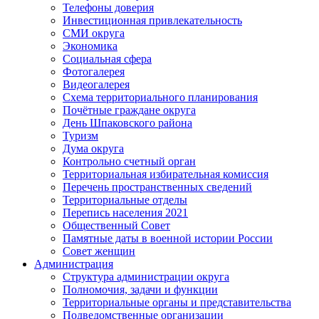
Телефоны доверия
Инвестиционная привлекательность
СМИ округа
Экономика
Социальная сфера
Фотогалерея
Видеогалерея
Схема территориального планирования
Почётные граждане округа
День Шпаковского района
Туризм
Дума округа
Контрольно счетный орган
Территориальная избирательная комиссия
Перечень пространственных сведений
Территориальные отделы
Перепись населения 2021
Общественный Совет
Памятные даты в военной истории России
Совет женщин
Администрация
Структура администрации округа
Полномочия, задачи и функции
Территориальные органы и представительства
Подведомственные организации