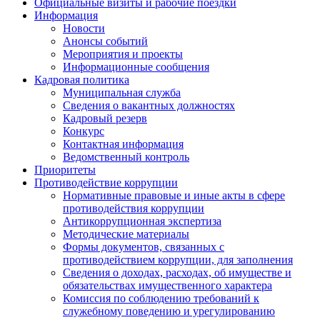
Официальные визиты и рабочие поездки
Информация
Новости
Анонсы событий
Мероприятия и проекты
Информационные сообщения
Кадровая политика
Муниципальная служба
Сведения о вакантных должностях
Кадровый резерв
Конкурс
Контактная информация
Ведомственный контроль
Приоритеты
Противодействие коррупции
Нормативные правовые и иные акты в сфере
противодействия коррупции
Антикоррупционная экспертиза
Методические материалы
Формы документов, связанных с
противодействием коррупции, для заполнения
Сведения о доходах, расходах, об имуществе и
обязательствах имущественного характера
Комиссия по соблюдению требований к
служебному поведению и урегулированию