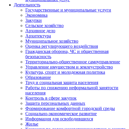
Деятельность
Государственные и муниципальные услуги
Экономика
Закупки
Сельское хозяйство
Архивное дело
Архитектура
Муниципальное хозяйство
Оценка регулирующего воздействия
Гражданская оборона, ЧС и общественная
безопасность
Территориально-общественное самоуправление
Управление имуществом и землеустройство
Культура, спорт и молодежная политика
Образование
Труд и социальная защита населения
Работы по снижению неформальной занятости
населения
Контроль в сфере закупок
Защита персональных данных
Формирование комфортной городской среды
Социально-экономическое развитие
Информация для освободившихся
Жилье