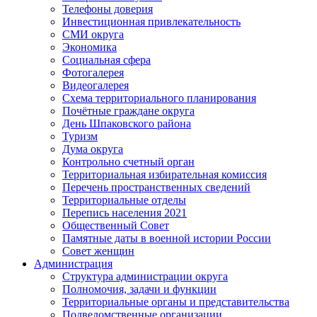
Телефоны доверия
Инвестиционная привлекательность
СМИ округа
Экономика
Социальная сфера
Фотогалерея
Видеогалерея
Схема территориального планирования
Почётные граждане округа
День Шпаковского района
Туризм
Дума округа
Контрольно счетный орган
Территориальная избирательная комиссия
Перечень пространственных сведений
Территориальные отделы
Перепись населения 2021
Общественный Совет
Памятные даты в военной истории России
Совет женщин
Администрация
Структура администрации округа
Полномочия, задачи и функции
Территориальные органы и представительства
Подведомственные организации