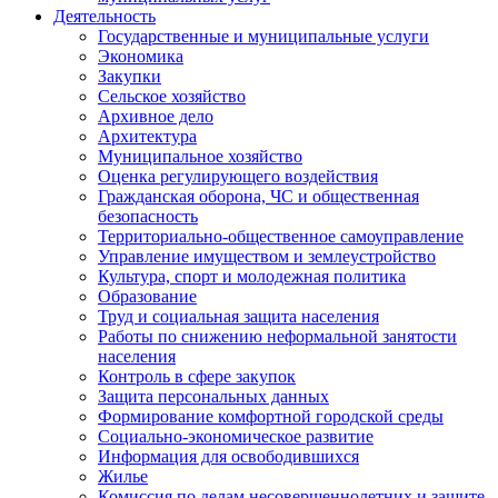
Деятельность
Государственные и муниципальные услуги
Экономика
Закупки
Сельское хозяйство
Архивное дело
Архитектура
Муниципальное хозяйство
Оценка регулирующего воздействия
Гражданская оборона, ЧС и общественная
безопасность
Территориально-общественное самоуправление
Управление имуществом и землеустройство
Культура, спорт и молодежная политика
Образование
Труд и социальная защита населения
Работы по снижению неформальной занятости
населения
Контроль в сфере закупок
Защита персональных данных
Формирование комфортной городской среды
Социально-экономическое развитие
Информация для освободившихся
Жилье
Комиссия по делам несовершеннолетних и защите