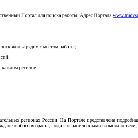
арственный Портал для поиска работы. Адрес Портала
www.trudvs
оиск жилья рядом с местом работы;
нсий;
в каждом регионе.
ательных регионах России. На Портале представлена подробна
ждане любого возраста, люди с ограниченными возможностями, 