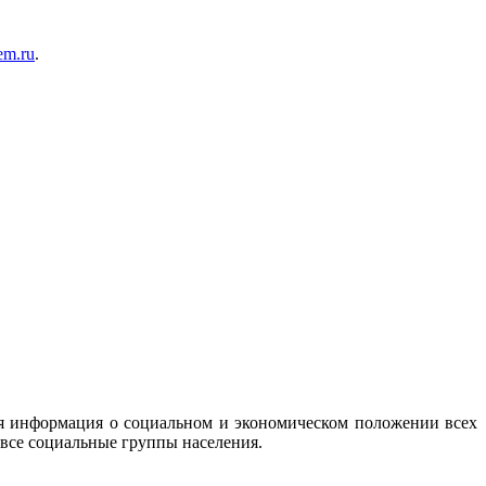
em.ru
.
я информация о социальном и экономическом положении всех
все социальные группы населения.