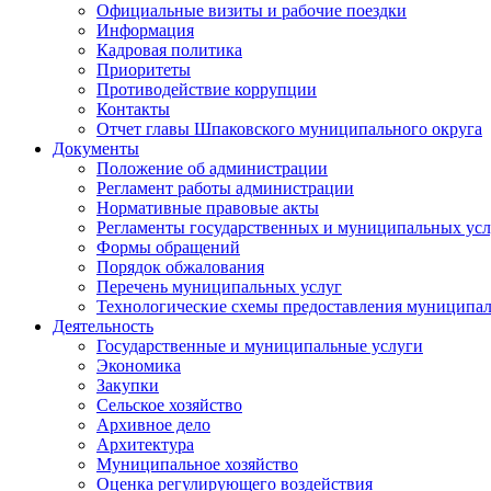
Официальные визиты и рабочие поездки
Информация
Кадровая политика
Приоритеты
Противодействие коррупции
Контакты
Отчет главы Шпаковского муниципального округа
Документы
Положение об администрации
Регламент работы администрации
Нормативные правовые акты
Регламенты государственных и муниципальных усл
Формы обращений
Порядок обжалования
Перечень муниципальных услуг
Технологические схемы предоставления муниципал
Деятельность
Государственные и муниципальные услуги
Экономика
Закупки
Сельское хозяйство
Архивное дело
Архитектура
Муниципальное хозяйство
Оценка регулирующего воздействия