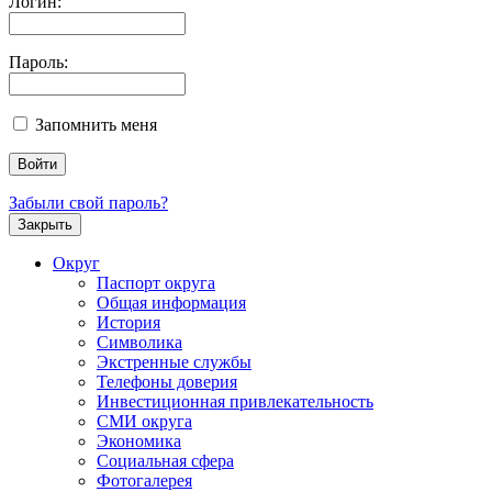
Логин:
Пароль:
Запомнить меня
Забыли свой пароль?
Закрыть
Округ
Паспорт округа
Общая информация
История
Символика
Экстренные службы
Телефоны доверия
Инвестиционная привлекательность
СМИ округа
Экономика
Социальная сфера
Фотогалерея