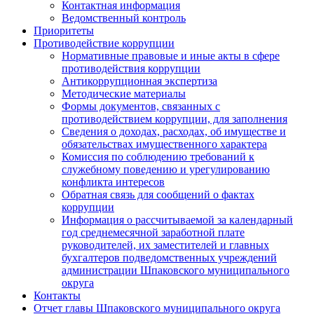
Контактная информация
Ведомственный контроль
Приоритеты
Противодействие коррупции
Нормативные правовые и иные акты в сфере
противодействия коррупции
Антикоррупционная экспертиза
Методические материалы
Формы документов, связанных с
противодействием коррупции, для заполнения
Сведения о доходах, расходах, об имуществе и
обязательствах имущественного характера
Комиссия по соблюдению требований к
служебному поведению и урегулированию
конфликта интересов
Обратная связь для сообщений о фактах
коррупции
Информация о рассчитываемой за календарный
год среднемесячной заработной плате
руководителей, их заместителей и главных
бухгалтеров подведомственных учреждений
администрации Шпаковского муниципального
округа
Контакты
Отчет главы Шпаковского муниципального округа