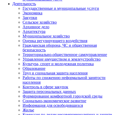
Деятельность
Государственные и муниципальные услуги
Экономика
Закупки
Сельское хозяйство
Архивное дело
Архитектура
Муниципальное хозяйство
Оценка регулирующего воздействия
Гражданская оборона, ЧС и общественная
безопасность
Территориально-общественное самоуправление
Управление имуществом и землеустройство
Культура, спорт и молодежная политика
Образование
Труд и социальная защита населения
Работы по снижению неформальной занятости
населения
Контроль в сфере закупок
Защита персональных данных
Формирование комфортной городской среды
Социально-экономическое развитие
Информация для освободившихся
Жилье
Комиссия по делам несовершеннолетних и защите