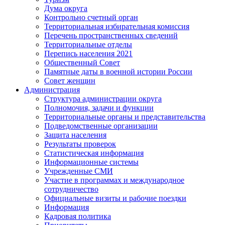
Дума округа
Контрольно счетный орган
Территориальная избирательная комиссия
Перечень пространственных сведений
Территориальные отделы
Перепись населения 2021
Общественный Совет
Памятные даты в военной истории России
Совет женщин
Администрация
Структура администрации округа
Полномочия, задачи и функции
Территориальные органы и представительства
Подведомственные организации
Защита населения
Результаты проверок
Статистическая информация
Информационные системы
Учрежденные СМИ
Участие в программах и международное
сотрудничество
Официальные визиты и рабочие поездки
Информация
Кадровая политика