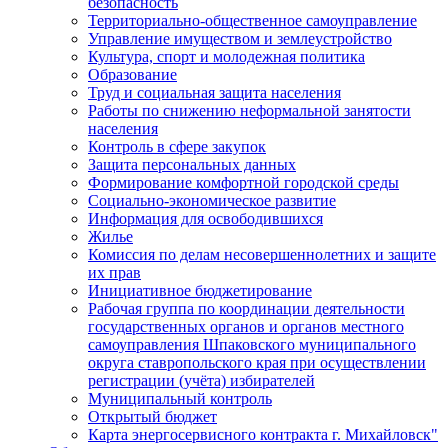
безопасность
Территориально-общественное самоуправление
Управление имуществом и землеустройство
Культура, спорт и молодежная политика
Образование
Труд и социальная защита населения
Работы по снижению неформальной занятости
населения
Контроль в сфере закупок
Защита персональных данных
Формирование комфортной городской среды
Социально-экономическое развитие
Информация для освободившихся
Жилье
Комиссия по делам несовершеннолетних и защите
их прав
Инициативное бюджетирование
Рабочая группа по координации деятельности
государственных органов и органов местного
самоуправления Шпаковского муниципального
округа ставропольского края при осуществлении
регистрации (учёта) избирателей
Муниципальный контроль
Открытый бюджет
Карта энергосервисного контракта г. Михайловск"