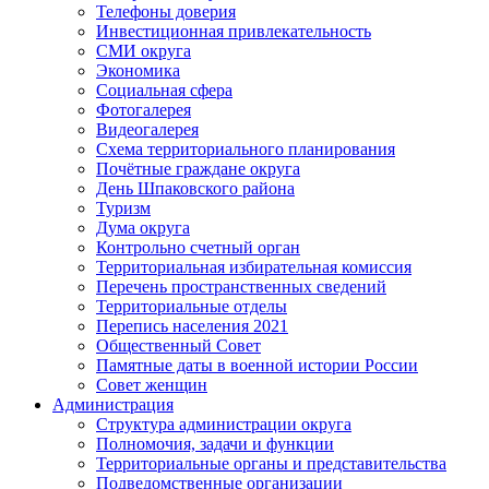
Телефоны доверия
Инвестиционная привлекательность
СМИ округа
Экономика
Социальная сфера
Фотогалерея
Видеогалерея
Схема территориального планирования
Почётные граждане округа
День Шпаковского района
Туризм
Дума округа
Контрольно счетный орган
Территориальная избирательная комиссия
Перечень пространственных сведений
Территориальные отделы
Перепись населения 2021
Общественный Совет
Памятные даты в военной истории России
Совет женщин
Администрация
Структура администрации округа
Полномочия, задачи и функции
Территориальные органы и представительства
Подведомственные организации