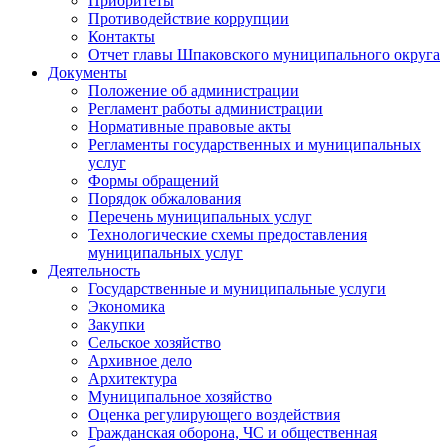
Приоритеты
Противодействие коррупции
Контакты
Отчет главы Шпаковского муниципального округа
Документы
Положение об администрации
Регламент работы администрации
Нормативные правовые акты
Регламенты государственных и муниципальных
услуг
Формы обращений
Порядок обжалования
Перечень муниципальных услуг
Технологические схемы предоставления
муниципальных услуг
Деятельность
Государственные и муниципальные услуги
Экономика
Закупки
Сельское хозяйство
Архивное дело
Архитектура
Муниципальное хозяйство
Оценка регулирующего воздействия
Гражданская оборона, ЧС и общественная