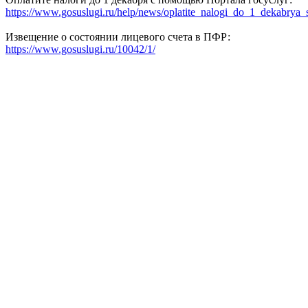
https://www.gosuslugi.ru/help/news/oplatite_nalogi_do_1_dekabry
Извещение о состоянии лицевого счета в ПФР:
https://www.gosuslugi.ru/10042/1/