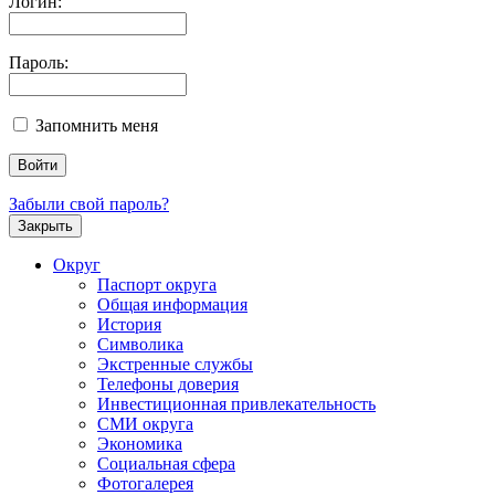
Логин:
Пароль:
Запомнить меня
Забыли свой пароль?
Закрыть
Округ
Паспорт округа
Общая информация
История
Символика
Экстренные службы
Телефоны доверия
Инвестиционная привлекательность
СМИ округа
Экономика
Социальная сфера
Фотогалерея