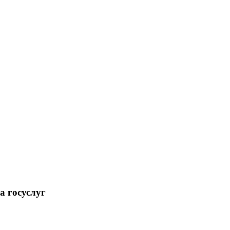
а госуслуг