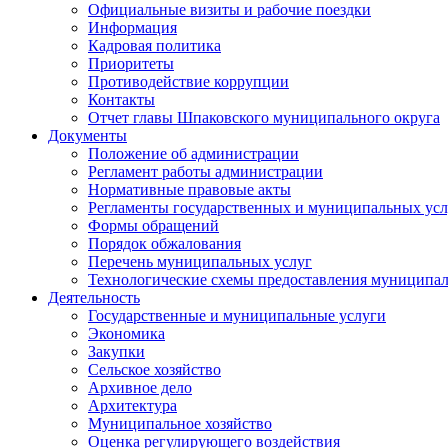
Официальные визиты и рабочие поездки
Информация
Кадровая политика
Приоритеты
Противодействие коррупции
Контакты
Отчет главы Шпаковского муниципального округа
Документы
Положение об администрации
Регламент работы администрации
Нормативные правовые акты
Регламенты государственных и муниципальных усл
Формы обращений
Порядок обжалования
Перечень муниципальных услуг
Технологические схемы предоставления муниципал
Деятельность
Государственные и муниципальные услуги
Экономика
Закупки
Сельское хозяйство
Архивное дело
Архитектура
Муниципальное хозяйство
Оценка регулирующего воздействия