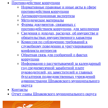
Противодействие коррупции
Нормативные правовые и иные акты в сфере
противодействия коррупции
Антикоррупционная экспертиза
Методические материалы
Формы документов, связанных с
противодействием коррупции, для заполнения
Сведения о доходах, расходах, об имуществе и
обязательствах имущественного характера
Комиссия по соблюдению требований к
служебному поведению и урегулированию
конфликта интересов
Обратная связь для сообщений о фактах
коррупции
Информация о рассчитываемой за календарный
год среднемесячной заработной плате
руководителей, их заместителей и главных
бухгалтеров подведомственных учреждений
администрации Шпаковского муниципального
округа
Контакты
Отчет главы Шпаковского муниципального округа