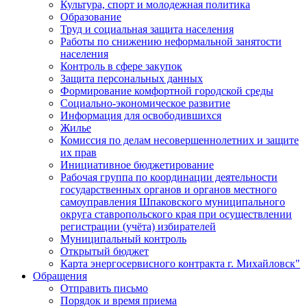
Культура, спорт и молодежная политика
Образование
Труд и социальная защита населения
Работы по снижению неформальной занятости
населения
Контроль в сфере закупок
Защита персональных данных
Формирование комфортной городской среды
Социально-экономическое развитие
Информация для освободившихся
Жилье
Комиссия по делам несовершеннолетних и защите
их прав
Инициативное бюджетирование
Рабочая группа по координации деятельности
государственных органов и органов местного
самоуправления Шпаковского муниципального
округа ставропольского края при осуществлении
регистрации (учёта) избирателей
Муниципальный контроль
Открытый бюджет
Карта энергосервисного контракта г. Михайловск"
Обращения
Отправить письмо
Порядок и время приема