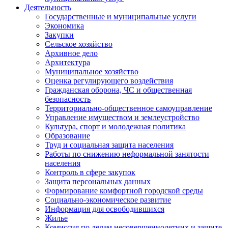
Деятельность
Государственные и муниципальные услуги
Экономика
Закупки
Сельское хозяйство
Архивное дело
Архитектура
Муниципальное хозяйство
Оценка регулирующего воздействия
Гражданская оборона, ЧС и общественная
безопасность
Территориально-общественное самоуправление
Управление имуществом и землеустройство
Культура, спорт и молодежная политика
Образование
Труд и социальная защита населения
Работы по снижению неформальной занятости
населения
Контроль в сфере закупок
Защита персональных данных
Формирование комфортной городской среды
Социально-экономическое развитие
Информация для освободившихся
Жилье
Комиссия по делам несовершеннолетних и защите