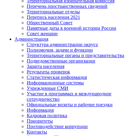
Территориальная избирательная комиссия
Перечень пространственных сведений
Территориальные отделы
Перепись населения 2021
Общественный Совет
Памятные даты в военной истории России
Совет женщин
Администрация
Структура администрации округа
Полномочия, задачи и функции
Территориальные органы и представительства
Подведомственные организации
Защита населения
Результаты проверок
Статистическая информация
Информационные системы
Учрежденные СМИ
Участие в программах и международное
сотрудничество
Официальные визиты и рабочие поездки
Информация
Кадровая политика
Приоритеты
Противодействие коррупции
Контакты