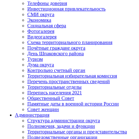
Телефоны доверия
Инвестиционная привлекательность
СМИ округа
Экономика
Социальная сфера
Фотогалерея
Видеогалерея
Схема территориального планирования
Почётные граждане округа
День Шпаковского района
Туризм
Дума округа
Контрольно счетный орган
Территориальная избирательная комиссия
Перечень пространственных сведений
Территориальные отделы
Перепись населения 2021
Общественный Совет
Памятные даты в военной истории России
Совет женщин
Администрация
Структура администрации округа
Полномочия, задачи и функции
Территориальные органы и представительства
Подведомственные организации