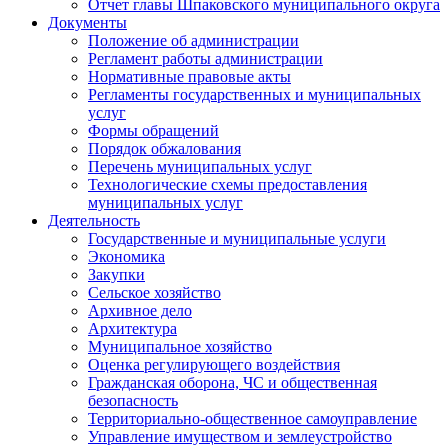
Отчет главы Шпаковского муниципального округа
Документы
Положение об администрации
Регламент работы администрации
Нормативные правовые акты
Регламенты государственных и муниципальных
услуг
Формы обращений
Порядок обжалования
Перечень муниципальных услуг
Технологические схемы предоставления
муниципальных услуг
Деятельность
Государственные и муниципальные услуги
Экономика
Закупки
Сельское хозяйство
Архивное дело
Архитектура
Муниципальное хозяйство
Оценка регулирующего воздействия
Гражданская оборона, ЧС и общественная
безопасность
Территориально-общественное самоуправление
Управление имуществом и землеустройство