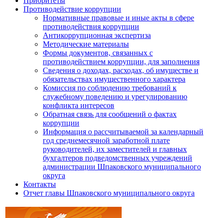
Приоритеты
Противодействие коррупции
Нормативные правовые и иные акты в сфере
противодействия коррупции
Антикоррупционная экспертиза
Методические материалы
Формы документов, связанных с
противодействием коррупции, для заполнения
Сведения о доходах, расходах, об имуществе и
обязательствах имущественного характера
Комиссия по соблюдению требований к
служебному поведению и урегулированию
конфликта интересов
Обратная связь для сообщений о фактах
коррупции
Информация о рассчитываемой за календарный
год среднемесячной заработной плате
руководителей, их заместителей и главных
бухгалтеров подведомственных учреждений
администрации Шпаковского муниципального
округа
Контакты
Отчет главы Шпаковского муниципального округа