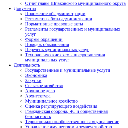
Отчет главы Шпаковского муниципального округа
Документы
Положение об администрации
Регламент работы администрации
Нормативные правовые акты
Регламенты государственных и муниципальных
услуг
Формы обращений
Порядок обжалования
Перечень муниципальных услуг
Технологические схемы предоставления
муниципальных услуг
Деятельность
Государственные и муниципальные услуги
Экономика
Закупки
Сельское хозяйство
Архивное дело
Архитектура
Муниципальное хозяйство
Оценка регулирующего воздействия
Гражданская оборона, ЧС и общественная
безопасность
Территориально-общественное самоуправление
Управление имуществом и землеустройство