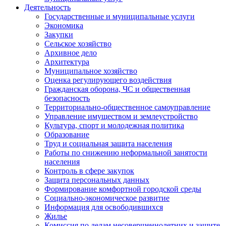
Деятельность
Государственные и муниципальные услуги
Экономика
Закупки
Сельское хозяйство
Архивное дело
Архитектура
Муниципальное хозяйство
Оценка регулирующего воздействия
Гражданская оборона, ЧС и общественная
безопасность
Территориально-общественное самоуправление
Управление имуществом и землеустройство
Культура, спорт и молодежная политика
Образование
Труд и социальная защита населения
Работы по снижению неформальной занятости
населения
Контроль в сфере закупок
Защита персональных данных
Формирование комфортной городской среды
Социально-экономическое развитие
Информация для освободившихся
Жилье
Комиссия по делам несовершеннолетних и защите