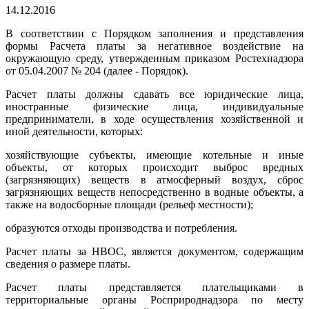
14.12.2016
В соответствии с Порядком заполнения и представления
формы Расчета платы за негативное воздействие на
окружающую среду, утвержденным приказом Ростехнадзора
от 05.04.2007 № 204 (далее - Порядок).
Расчет платы должны сдавать все юридические лица,
иностранные физические лица, индивидуальные
предприниматели, в ходе осуществления хозяйственной и
иной деятельности, которых:
хозяйствующие субъекты, имеющие котельные и иные
объекты, от которых происходит выброс вредных
(загрязняющих) веществ в атмосферный воздух, сброс
загрязняющих веществ непосредственно в водные объекты, а
также на водосборные площади (рельеф местности);
образуются отходы производства и потребления.
Расчет платы за HBOC, является документом, содержащим
сведения о размере платы.
Расчет платы представляется плательщиками в
территориальные органы Росприроднадзора по месту