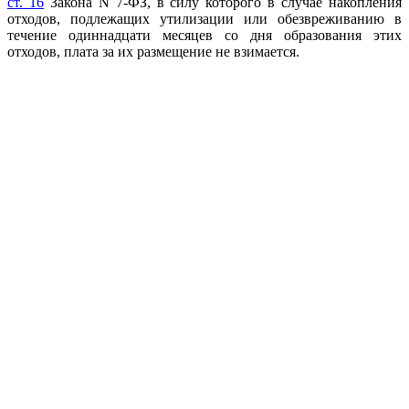
ст. 16
Закона N 7-ФЗ, в силу которого в случае накопления
отходов, подлежащих утилизации или обезвреживанию в
течение одиннадцати месяцев со дня образования этих
отходов, плата за их размещение не взимается.