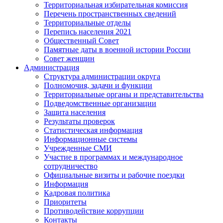
Территориальная избирательная комиссия
Перечень пространственных сведений
Территориальные отделы
Перепись населения 2021
Общественный Совет
Памятные даты в военной истории России
Совет женщин
Администрация
Структура администрации округа
Полномочия, задачи и функции
Территориальные органы и представительства
Подведомственные организации
Защита населения
Результаты проверок
Статистическая информация
Информационные системы
Учрежденные СМИ
Участие в программах и международное
сотрудничество
Официальные визиты и рабочие поездки
Информация
Кадровая политика
Приоритеты
Противодействие коррупции
Контакты