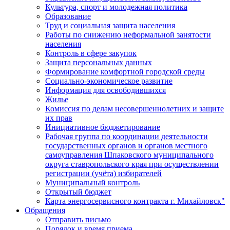
Культура, спорт и молодежная политика
Образование
Труд и социальная защита населения
Работы по снижению неформальной занятости
населения
Контроль в сфере закупок
Защита персональных данных
Формирование комфортной городской среды
Социально-экономическое развитие
Информация для освободившихся
Жилье
Комиссия по делам несовершеннолетних и защите
их прав
Инициативное бюджетирование
Рабочая группа по координации деятельности
государственных органов и органов местного
самоуправления Шпаковского муниципального
округа ставропольского края при осуществлении
регистрации (учёта) избирателей
Муниципальный контроль
Открытый бюджет
Карта энергосервисного контракта г. Михайловск"
Обращения
Отправить письмо
Порядок и время приема