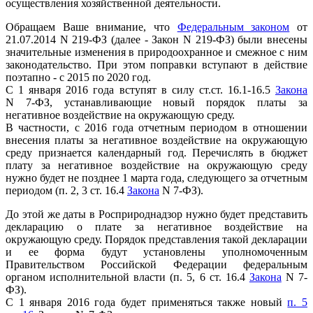
осуществления хозяйственной деятельности.
Обращаем Ваше внимание, что
Федеральным законом
от
21.07.2014 N 219-ФЗ (далее - Закон N 219-ФЗ) были внесены
значительные изменения в природоохранное и смежное с ним
законодательство. При этом поправки вступают в действие
поэтапно - с 2015 по 2020 год.
С 1 января 2016 года вступят в силу ст.ст. 16.1-16.5
Закона
N 7-ФЗ, устанавливающие новый порядок платы за
негативное воздействие на окружающую среду.
В частности, с 2016 года отчетным периодом в отношении
внесения платы за негативное воздействие на окружающую
среду признается календарный год. Перечислять в бюджет
плату за негативное воздействие на окружающую среду
нужно будет не позднее 1 марта года, следующего за отчетным
периодом (п. 2, 3 ст. 16.4
Закона
N 7-ФЗ).
До этой же даты в Росприроднадзор нужно будет представить
декларацию о плате за негативное воздействие на
окружающую среду. Порядок представления такой декларации
и ее форма будут установлены уполномоченным
Правительством Российской Федерации федеральным
органом исполнительной власти (п. 5, 6 ст. 16.4
Закона
N 7-
ФЗ).
С 1 января 2016 года будет применяться также новый
п. 5