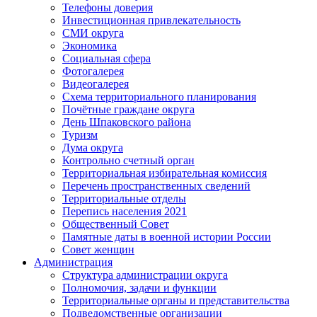
Телефоны доверия
Инвестиционная привлекательность
СМИ округа
Экономика
Социальная сфера
Фотогалерея
Видеогалерея
Схема территориального планирования
Почётные граждане округа
День Шпаковского района
Туризм
Дума округа
Контрольно счетный орган
Территориальная избирательная комиссия
Перечень пространственных сведений
Территориальные отделы
Перепись населения 2021
Общественный Совет
Памятные даты в военной истории России
Совет женщин
Администрация
Структура администрации округа
Полномочия, задачи и функции
Территориальные органы и представительства
Подведомственные организации