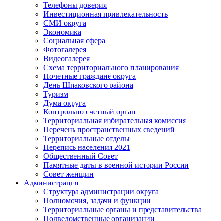
Телефоны доверия
Инвестиционная привлекательность
СМИ округа
Экономика
Социальная сфера
Фотогалерея
Видеогалерея
Схема территориального планирования
Почётные граждане округа
День Шпаковского района
Туризм
Дума округа
Контрольно счетный орган
Территориальная избирательная комиссия
Перечень пространственных сведений
Территориальные отделы
Перепись населения 2021
Общественный Совет
Памятные даты в военной истории России
Совет женщин
Администрация
Структура администрации округа
Полномочия, задачи и функции
Территориальные органы и представительства
Подведомственные организации