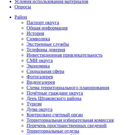
Условия использования материалов
Опросы
Район
Паспорт округа
Общая информация
История
Символика
Экстренные службы
Телефоны доверия
Инвестиционная привлекательность
СМИ округа
Экономика
Социальная сфера
Фотогалерея
Видеогалерея
Схема территориального планирования
Почётные граждане округа
День Шпаковского района
Туризм
Дума округа
Контрольно счетный орган
Территориальная избирательная комиссия
Перечень пространственных сведений
Территориальные отделы