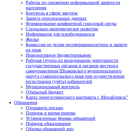
Работы по снижению неформальной занятости
населения
Контроль в сфере закупок
Защита персональных данных
Формирование комфортной городской среды
Социально-экономическое развитие
Информация для освободившихся
Жилье
Комиссия по делам несовершеннолетних и защите
их прав
Инициативное бюджетирование
Рабочая группа по координации деятельности
государственных органов и органов местного
самоуправления Шпаковского муниципального
округа ставропольского края при осуществлении
регистрации (учёта) избирателей
Муниципальный контроль
Открытый бюджет
Карта энергосервисного контракта г. Михайловск"
Обращения
Отправить письмо
Порядок и время приема
Установленные формы обращений
Порядок обжалования
Обзоры обращений лиц