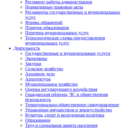
Регламент работы администрации
Нормативные правовые акты
Регламенты государственных и муниципальных
услуг
Формы обращений
Порядок обжалования
Перечень муниципальных услуг
Технологические схемы предоставления
муниципальных услуг
Деятельность
Государственные и муниципальные услуги
Экономика
Закупки
Сельское хозяйство
Архивное дело
Архитектура
Муниципальное хозяйство
Оценка регулирующего воздействия
Гражданская оборона, ЧС и общественная
безопасность
Территориально-общественное самоуправление
Управление имуществом и землеустройство
Культура, спорт и молодежная политика
Образование
Труд и социальная защита населения