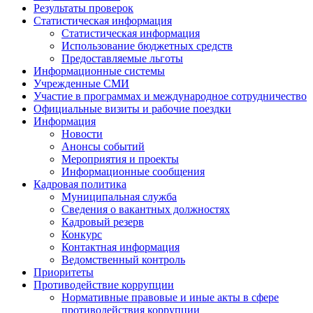
Результаты проверок
Статистическая информация
Статистическая информация
Использование бюджетных средств
Предоставляемые льготы
Информационные системы
Учрежденные СМИ
Участие в программах и международное сотрудничество
Официальные визиты и рабочие поездки
Информация
Новости
Анонсы событий
Мероприятия и проекты
Информационные сообщения
Кадровая политика
Муниципальная служба
Сведения о вакантных должностях
Кадровый резерв
Конкурс
Контактная информация
Ведомственный контроль
Приоритеты
Противодействие коррупции
Нормативные правовые и иные акты в сфере
противодействия коррупции