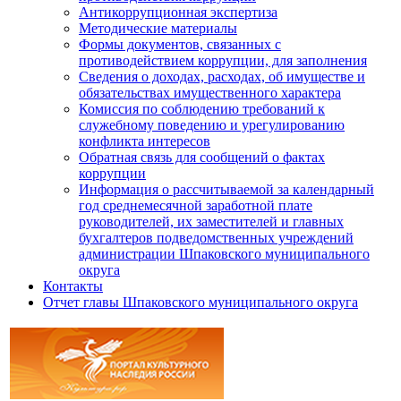
Антикоррупционная экспертиза
Методические материалы
Формы документов, связанных с
противодействием коррупции, для заполнения
Сведения о доходах, расходах, об имуществе и
обязательствах имущественного характера
Комиссия по соблюдению требований к
служебному поведению и урегулированию
конфликта интересов
Обратная связь для сообщений о фактах
коррупции
Информация о рассчитываемой за календарный
год среднемесячной заработной плате
руководителей, их заместителей и главных
бухгалтеров подведомственных учреждений
администрации Шпаковского муниципального
округа
Контакты
Отчет главы Шпаковского муниципального округа