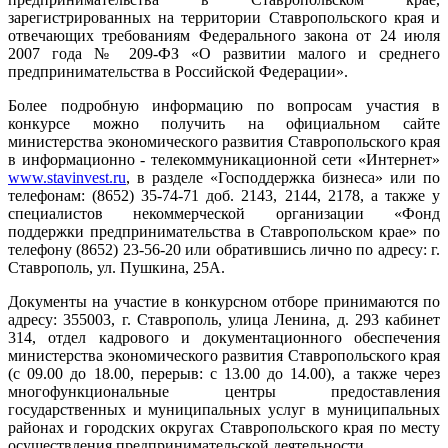
зарегистрированных на территории Ставропольского края и
отвечающих требованиям Федерального закона от 24 июля
2007 года № 209-ФЗ «О развитии малого и среднего
предпринимательства в Российской Федерации».
Более подробную информацию по вопросам участия в
конкурсе можно получить на официальном сайте
министерства экономического развития Ставропольского края
в информационно - телекоммуникационной сети «Интернет»
www.stavinvest.ru
, в разделе «Господдержка бизнеса» или по
телефонам: (8652) 35-74-71 доб. 2143, 2144, 2178, а также у
специалистов некоммерческой организации «Фонд
поддержки предпринимательства в Ставропольском крае» по
телефону (8652) 23-56-20 или обратившись лично по адресу: г.
Ставрополь, ул. Пушкина, 25А.
Документы на участие в конкурсном отборе принимаются по
адресу: 355003, г. Ставрополь, улица Ленина, д. 293 кабинет
314, отдел кадрового и документационного обеспечения
министерства экономического развития Ставропольского края
(с 09.00 до 18.00, перерыв: с 13.00 до 14.00), а также через
многофункциональные центры предоставления
государственных и муниципальных услуг в муниципальных
районах и городских округах Ставропольского края по месту
осуществления предпринимательской деятельности.