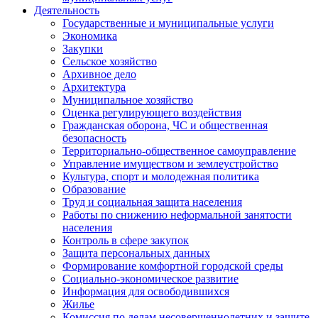
Деятельность
Государственные и муниципальные услуги
Экономика
Закупки
Сельское хозяйство
Архивное дело
Архитектура
Муниципальное хозяйство
Оценка регулирующего воздействия
Гражданская оборона, ЧС и общественная
безопасность
Территориально-общественное самоуправление
Управление имуществом и землеустройство
Культура, спорт и молодежная политика
Образование
Труд и социальная защита населения
Работы по снижению неформальной занятости
населения
Контроль в сфере закупок
Защита персональных данных
Формирование комфортной городской среды
Социально-экономическое развитие
Информация для освободившихся
Жилье
Комиссия по делам несовершеннолетних и защите