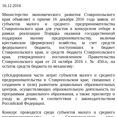
16.12.2016
Министерство экономического развития Ставропольского
края объявляет о приеме 16 декабря 2016 года заявок от
субъектов малого и среднего предпринимательства
Ставропольского края для участия в конкурсном отборе в
рамках реализации Порядка оказания государственной
поддержки малому предпринимательству, включая
крестьянские (фермерские) хозяйства, за счет средств
федерального бюджета, поступивших в бюджет
Ставропольского края, и средств бюджета Ставропольского
края, утвержденного постановлением Правительства
Ставропольского края от 24 октября 2016 г. № 450-п, на
остаток средств бюджета по механизму:
субсидирования части затрат субъектов малого и среднего
предпринимательства в Ставропольском крае, связанных с
созданием и (или) развитием дошкольных образовательных
центров, осуществляющих образовательную деятельность по
программам дошкольного образования, а также присмотру и
уходу за детьми, в соответствии с законодательством
Российской Федерации.
Конкурс проводится среди субъектов малого и среднего
предпринимательства в Ставропольском крае,