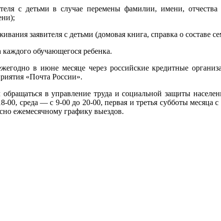
еля с детьми в случае перемены фамилии, имени, отчества р
ени);
вания заявителя с детьми (домовая книга, справка о составе се
а каждого обучающегося ребенка.
жегодно в июне месяце через российские кредитные организац
приятия «Почта России».
обращаться в управление труда и социальной защиты населения
8-00, среда — с 9-00 до 20-00, первая и третья субботы месяца с
сно ежемесячному графику выездов.