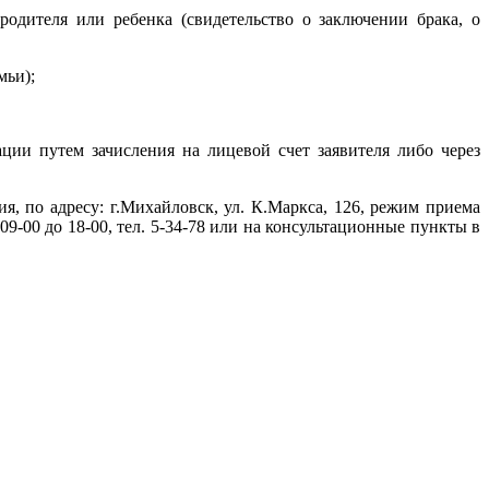
одителя или ребенка (свидетельство о заключении брака, о
мьи);
ии путем зачисления на лицевой счет заявителя либо через
, по адресу: г.Михайловск, ул. К.Маркса, 126, режим приема
 09-00 до 18-00, тел. 5-34-78 или на консультационные пункты в