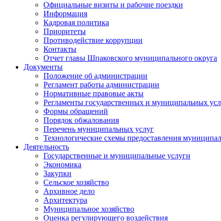
Официальные визиты и рабочие поездки
Информация
Кадровая политика
Приоритеты
Противодействие коррупции
Контакты
Отчет главы Шпаковского муниципального округа
Документы
Положение об администрации
Регламент работы администрации
Нормативные правовые акты
Регламенты государственных и муниципальных усл
Формы обращений
Порядок обжалования
Перечень муниципальных услуг
Технологические схемы предоставления муниципал
Деятельность
Государственные и муниципальные услуги
Экономика
Закупки
Сельское хозяйство
Архивное дело
Архитектура
Муниципальное хозяйство
Оценка регулирующего воздействия