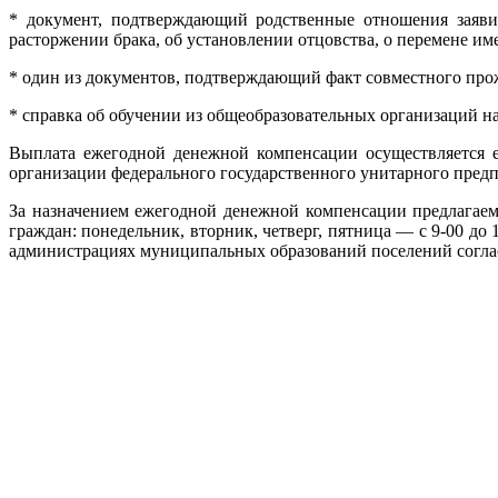
* документ, подтверждающий родственные отношения заявит
расторжении брака, об установлении отцовства, о перемене им
* один из документов, подтверждающий факт совместного прожи
* справка об обучении из общеобразовательных организаций н
Выплата ежегодной денежной компенсации осуществляется е
организации федерального государственного унитарного пред
За назначением ежегодной денежной компенсации предлагаем 
граждан: понедельник, вторник, четверг, пятница — с 9-00 до 1
администрациях муниципальных образований поселений согла