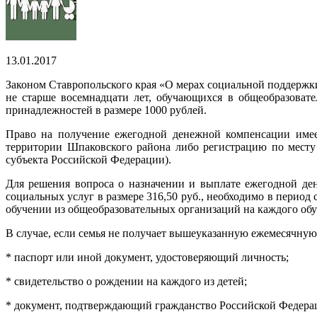
13.01.2017
Законом Ставропольского края «О мерах социальной поддержк
не старше восемнадцати лет, обучающихся в общеобразоват
принадлежностей в размере 1000 рублей.
Право на получение ежегодной денежной компенсации имее
территории Шпаковского района либо регистрацию по месту
субъекта Российской Федерации).
Для решения вопроса о назначении и выплате ежегодной д
социальных услуг в размере 316,50 руб., необходимо в период 
обучении из общеобразовательных организаций на каждого об
В случае, если семья не получает вышеуказанную ежемесячную
* паспорт или иной документ, удостоверяющий личность;
* свидетельство о рождении на каждого из детей;
* документ, подтверждающий гражданство Российской Федерац