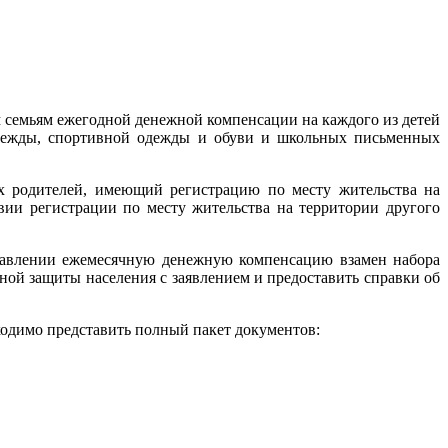
 семьям ежегодной денежной компенсации на каждого из детей
одежды, спортивной одежды и обуви и школьных письменных
х родителей, имеющий регистрацию по месту жительства на
ии регистрации по месту жительства на территории другого
равлении ежемесячную денежную компенсацию взамен набора
льной защиты населения с заявлением и предоставить справки об
ходимо представить полный пакет документов: