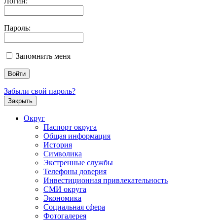
Логин:
Пароль:
Запомнить меня
Забыли свой пароль?
Закрыть
Округ
Паспорт округа
Общая информация
История
Символика
Экстренные службы
Телефоны доверия
Инвестиционная привлекательность
СМИ округа
Экономика
Социальная сфера
Фотогалерея