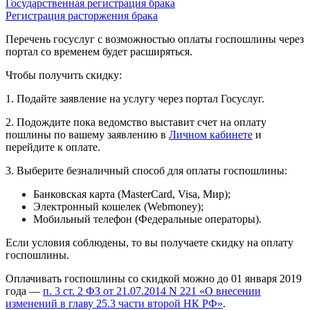
Государственная регистрация брака
Регистрация расторжения брака
Перечень госуслуг с возможностью оплаты госпошлины через
портал со временем будет расширяться.
Чтобы получить скидку:
1. Подайте заявление на услугу через портал Госуслуг.
2. Подождите пока ведомство выставит счет на оплату
пошлины по вашему заявлению в
Личном кабинете
и
перейдите к оплате.
3. Выберите безналичный способ для оплаты госпошлины:
Банковская карта (MasterСard, Visa, Мир);
Электронный кошелек (Webmoney);
Мобильный телефон (Федеральные операторы).
Если условия соблюдены, то вы получаете скидку на оплату
госпошлины.
Оплачивать госпошлины со скидкой можно до 01 января 2019
года —
п. 3 ст. 2 ФЗ от 21.07.2014 N 221 «О внесении
изменений в главу 25.3 части второй НК РФ»
.