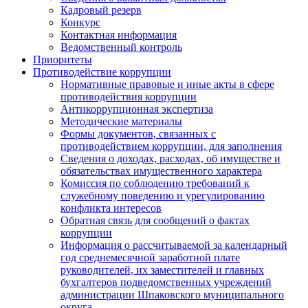
Кадровый резерв
Конкурс
Контактная информация
Ведомственный контроль
Приоритеты
Противодействие коррупции
Нормативные правовые и иные акты в сфере
противодействия коррупции
Антикоррупционная экспертиза
Методические материалы
Формы документов, связанных с
противодействием коррупции, для заполнения
Сведения о доходах, расходах, об имуществе и
обязательствах имущественного характера
Комиссия по соблюдению требований к
служебному поведению и урегулированию
конфликта интересов
Обратная связь для сообщений о фактах
коррупции
Информация о рассчитываемой за календарный
год среднемесячной заработной плате
руководителей, их заместителей и главных
бухгалтеров подведомственных учреждений
администрации Шпаковского муниципального
округа