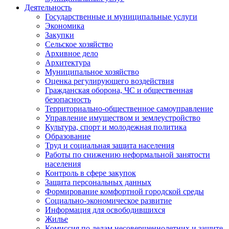
Деятельность
Государственные и муниципальные услуги
Экономика
Закупки
Сельское хозяйство
Архивное дело
Архитектура
Муниципальное хозяйство
Оценка регулирующего воздействия
Гражданская оборона, ЧС и общественная
безопасность
Территориально-общественное самоуправление
Управление имуществом и землеустройство
Культура, спорт и молодежная политика
Образование
Труд и социальная защита населения
Работы по снижению неформальной занятости
населения
Контроль в сфере закупок
Защита персональных данных
Формирование комфортной городской среды
Социально-экономическое развитие
Информация для освободившихся
Жилье
Комиссия по делам несовершеннолетних и защите