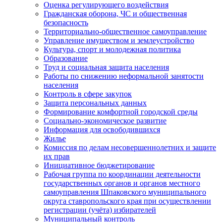
Оценка регулирующего воздействия
Гражданская оборона, ЧС и общественная
безопасность
Территориально-общественное самоуправление
Управление имуществом и землеустройство
Культура, спорт и молодежная политика
Образование
Труд и социальная защита населения
Работы по снижению неформальной занятости
населения
Контроль в сфере закупок
Защита персональных данных
Формирование комфортной городской среды
Социально-экономическое развитие
Информация для освободившихся
Жилье
Комиссия по делам несовершеннолетних и защите
их прав
Инициативное бюджетирование
Рабочая группа по координации деятельности
государственных органов и органов местного
самоуправления Шпаковского муниципального
округа ставропольского края при осуществлении
регистрации (учёта) избирателей
Муниципальный контроль