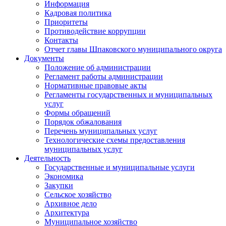
Информация
Кадровая политика
Приоритеты
Противодействие коррупции
Контакты
Отчет главы Шпаковского муниципального округа
Документы
Положение об администрации
Регламент работы администрации
Нормативные правовые акты
Регламенты государственных и муниципальных
услуг
Формы обращений
Порядок обжалования
Перечень муниципальных услуг
Технологические схемы предоставления
муниципальных услуг
Деятельность
Государственные и муниципальные услуги
Экономика
Закупки
Сельское хозяйство
Архивное дело
Архитектура
Муниципальное хозяйство