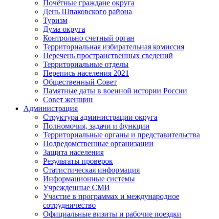
Почётные граждане округа
День Шпаковского района
Туризм
Дума округа
Контрольно счетный орган
Территориальная избирательная комиссия
Перечень пространственных сведений
Территориальные отделы
Перепись населения 2021
Общественный Совет
Памятные даты в военной истории России
Совет женщин
Администрация
Структура администрации округа
Полномочия, задачи и функции
Территориальные органы и представительства
Подведомственные организации
Защита населения
Результаты проверок
Статистическая информация
Информационные системы
Учрежденные СМИ
Участие в программах и международное
сотрудничество
Официальные визиты и рабочие поездки