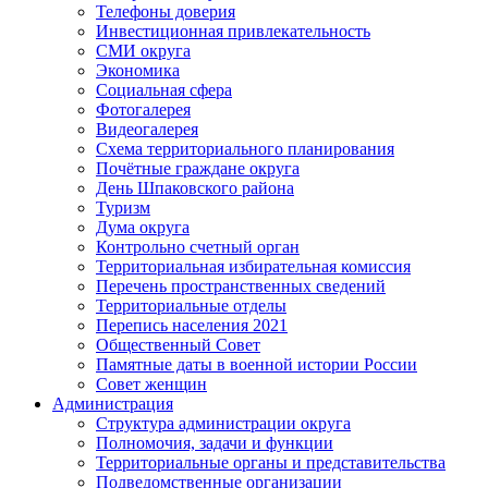
Телефоны доверия
Инвестиционная привлекательность
СМИ округа
Экономика
Социальная сфера
Фотогалерея
Видеогалерея
Схема территориального планирования
Почётные граждане округа
День Шпаковского района
Туризм
Дума округа
Контрольно счетный орган
Территориальная избирательная комиссия
Перечень пространственных сведений
Территориальные отделы
Перепись населения 2021
Общественный Совет
Памятные даты в военной истории России
Совет женщин
Администрация
Структура администрации округа
Полномочия, задачи и функции
Территориальные органы и представительства
Подведомственные организации