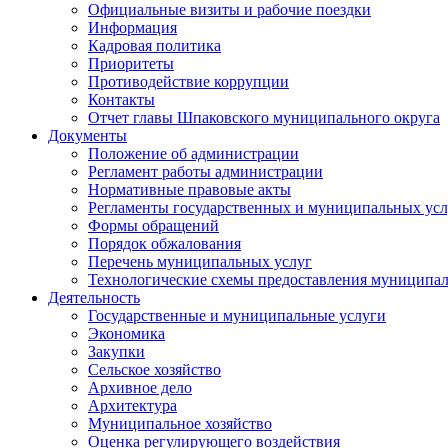
Официальные визиты и рабочие поездки
Информация
Кадровая политика
Приоритеты
Противодействие коррупции
Контакты
Отчет главы Шпаковского муниципального округа
Документы
Положение об администрации
Регламент работы администрации
Нормативные правовые акты
Регламенты государственных и муниципальных усл
Формы обращений
Порядок обжалования
Перечень муниципальных услуг
Технологические схемы предоставления муниципал
Деятельность
Государственные и муниципальные услуги
Экономика
Закупки
Сельское хозяйство
Архивное дело
Архитектура
Муниципальное хозяйство
Оценка регулирующего воздействия