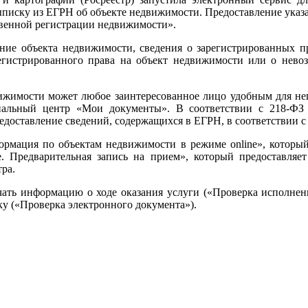
писку из ЕГРН об объекте недвижимости. Предоставление указа
твенной регистрации недвижимости».
ие объекта недвижимости, сведения о зарегистрированных пра
гистрированного права на объект недвижимости или о невоз
ижимости может любое заинтересованное лицо удобным для не
альный центр «Мои документы». В соответствии с 218-ФЗ 
редоставление сведений, содержащихся в ЕГРН, в соответствии с
формация по объектам недвижимости в режиме online», которы
Предварительная запись на прием», который предоставляет 
ра.
чать информацию о ходе оказания услуги («Проверка исполнения
у («Проверка электронного документа»).