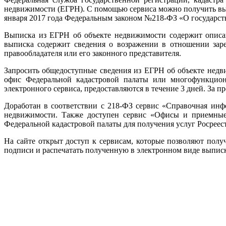
недвижимости (ЕГРН). С помощью сервиса можно получить вы
января 2017 года Федеральным законом №218-ФЗ «О государс
Выписка из ЕГРН об объекте недвижимости содержит описан
выписка содержит сведения о возражении в отношении заре
правообладателя или его законного представителя.
Запросить общедоступные сведения из ЕГРН об объекте недв
офис Федеральной кадастровой палаты или многофункцион
электронного сервиса, предоставляются в течение 3 дней. За п
Доработан в соответствии с 218-ФЗ сервис «Справочная ин
недвижимости. Также доступен сервис «Офисы и приемные. 
Федеральной кадастровой палаты для получения услуг Росреест
На сайте открыт доступ к сервисам, которые позволяют полу
подписи и распечатать полученную в электронном виде выписк