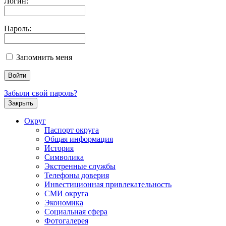
Логин:
Пароль:
Запомнить меня
Забыли свой пароль?
Закрыть
Округ
Паспорт округа
Общая информация
История
Символика
Экстренные службы
Телефоны доверия
Инвестиционная привлекательность
СМИ округа
Экономика
Социальная сфера
Фотогалерея