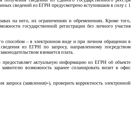
нных сведений из ЕГРН предусмотрено вступившим в силу с 1
вах на него, их ограничениях и обременениях. Кроме того,
можности государственной регистрации без личного участия
го способом – в электронном виде и при личном обращении в
сведения из ЕГРН по запросу, направленному посредством
 законодательством взимается плата.
й предоставляет актуальную информацию из ЕГРН об объекте
заявителю возможность заранее спланировать визит в офис
 запроса (заявления)»), проверить корректность электронной