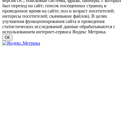
версия ОС; поисковые системы, фразы, баннеры, с которых
был переход на сайт; список посещенных страниц и
проведенное время на сайте; пол и возраст посетителей;
интересы посетителей; скачивание файлов). В целях
улучшения функционирования сайта и проведения
статистических исследований данные обрабатываются с
использованием интернет-сервиса Яндекс Метрика.
OK