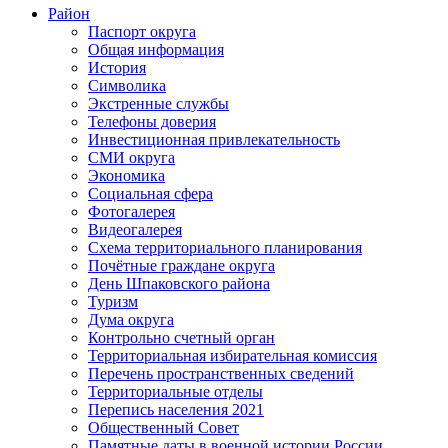
Район
Паспорт округа
Общая информация
История
Символика
Экстренные службы
Телефоны доверия
Инвестиционная привлекательность
СМИ округа
Экономика
Социальная сфера
Фотогалерея
Видеогалерея
Схема территориального планирования
Почётные граждане округа
День Шпаковского района
Туризм
Дума округа
Контрольно счетный орган
Территориальная избирательная комиссия
Перечень пространственных сведений
Территориальные отделы
Перепись населения 2021
Общественный Совет
Памятные даты в военной истории России