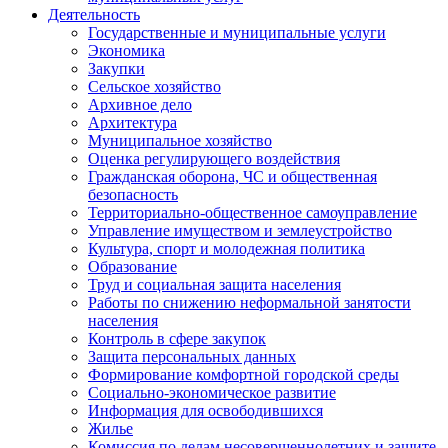
Деятельность
Государственные и муниципальные услуги
Экономика
Закупки
Сельское хозяйство
Архивное дело
Архитектура
Муниципальное хозяйство
Оценка регулирующего воздействия
Гражданская оборона, ЧС и общественная
безопасность
Территориально-общественное самоуправление
Управление имуществом и землеустройство
Культура, спорт и молодежная политика
Образование
Труд и социальная защита населения
Работы по снижению неформальной занятости
населения
Контроль в сфере закупок
Защита персональных данных
Формирование комфортной городской среды
Социально-экономическое развитие
Информация для освободившихся
Жилье
Комиссия по делам несовершеннолетних и защите