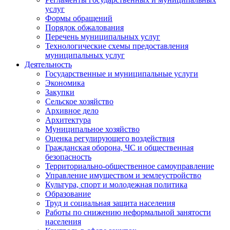
услуг
Формы обращений
Порядок обжалования
Перечень муниципальных услуг
Технологические схемы предоставления
муниципальных услуг
Деятельность
Государственные и муниципальные услуги
Экономика
Закупки
Сельское хозяйство
Архивное дело
Архитектура
Муниципальное хозяйство
Оценка регулирующего воздействия
Гражданская оборона, ЧС и общественная
безопасность
Территориально-общественное самоуправление
Управление имуществом и землеустройство
Культура, спорт и молодежная политика
Образование
Труд и социальная защита населения
Работы по снижению неформальной занятости
населения