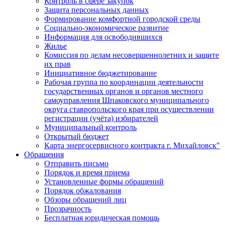
Контроль в сфере закупок
Защита персональных данных
Формирование комфортной городской среды
Социально-экономическое развитие
Информация для освободившихся
Жилье
Комиссия по делам несовершеннолетних и защите
их прав
Инициативное бюджетирование
Рабочая группа по координации деятельности
государственных органов и органов местного
самоуправления Шпаковского муниципального
округа ставропольского края при осуществлении
регистрации (учёта) избирателей
Муниципальный контроль
Открытый бюджет
Карта энергосервисного контракта г. Михайловск"
Обращения
Отправить письмо
Порядок и время приема
Установленные формы обращений
Порядок обжалования
Обзоры обращений лиц
Прозрачность
Бесплатная юридическая помощь