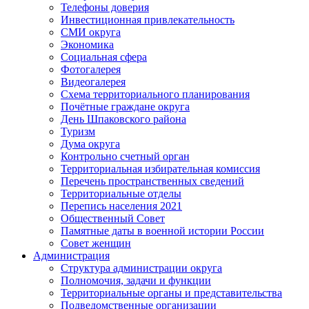
Телефоны доверия
Инвестиционная привлекательность
СМИ округа
Экономика
Социальная сфера
Фотогалерея
Видеогалерея
Схема территориального планирования
Почётные граждане округа
День Шпаковского района
Туризм
Дума округа
Контрольно счетный орган
Территориальная избирательная комиссия
Перечень пространственных сведений
Территориальные отделы
Перепись населения 2021
Общественный Совет
Памятные даты в военной истории России
Совет женщин
Администрация
Структура администрации округа
Полномочия, задачи и функции
Территориальные органы и представительства
Подведомственные организации