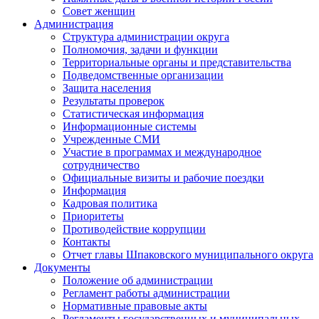
Совет женщин
Администрация
Структура администрации округа
Полномочия, задачи и функции
Территориальные органы и представительства
Подведомственные организации
Защита населения
Результаты проверок
Статистическая информация
Информационные системы
Учрежденные СМИ
Участие в программах и международное
сотрудничество
Официальные визиты и рабочие поездки
Информация
Кадровая политика
Приоритеты
Противодействие коррупции
Контакты
Отчет главы Шпаковского муниципального округа
Документы
Положение об администрации
Регламент работы администрации
Нормативные правовые акты
Регламенты государственных и муниципальных