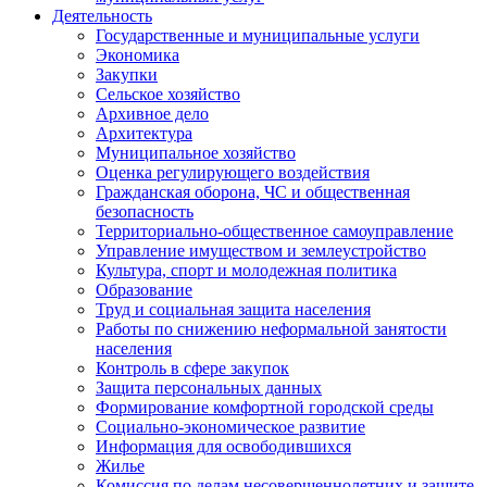
Деятельность
Государственные и муниципальные услуги
Экономика
Закупки
Сельское хозяйство
Архивное дело
Архитектура
Муниципальное хозяйство
Оценка регулирующего воздействия
Гражданская оборона, ЧС и общественная
безопасность
Территориально-общественное самоуправление
Управление имуществом и землеустройство
Культура, спорт и молодежная политика
Образование
Труд и социальная защита населения
Работы по снижению неформальной занятости
населения
Контроль в сфере закупок
Защита персональных данных
Формирование комфортной городской среды
Социально-экономическое развитие
Информация для освободившихся
Жилье
Комиссия по делам несовершеннолетних и защите