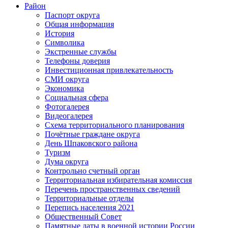
Район
Паспорт округа
Общая информация
История
Символика
Экстренные службы
Телефоны доверия
Инвестиционная привлекательность
СМИ округа
Экономика
Социальная сфера
Фотогалерея
Видеогалерея
Схема территориального планирования
Почётные граждане округа
День Шпаковского района
Туризм
Дума округа
Контрольно счетный орган
Территориальная избирательная комиссия
Перечень пространственных сведений
Территориальные отделы
Перепись населения 2021
Общественный Совет
Памятные даты в военной истории России