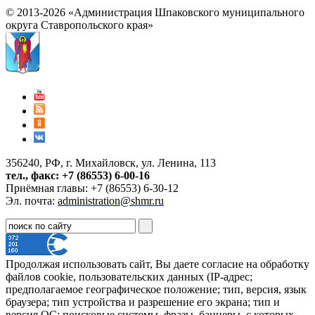
© 2013-2026 «Администрация Шпаковского муниципального
округа Ставропольского края»
356240, РФ, г. Михайловск, ул. Ленина, 113
тел., факс: +7 (86553) 6-00-16
Приёмная главы: +7 (86553) 6-30-12
Эл. почта:
administration@shmr.ru
Продолжая использовать сайт, Вы даете согласие на обработку
файлов cookie, пользовательских данных (IP-адрес;
предполагаемое географическое положение; тип, версия, язык
браузера; тип устройства и разрешение его экрана; тип и
версия ОС; поисковые системы, фразы, баннеры, с которых