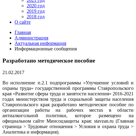
2021 год
2020 год
2019 год
2018 год
О сайте
Главная
Администрация
Актуальная информация
Информационные сообщения
Разработано методическое пособие
21.02.2017
Во исполнение п.2.1 подпрограммы «Улучшение условий и
охраны труда» государственной программы Ставропольского
края «Развитие сферы труда и занятости населения» 2016-2021
годах министерством труда и социальной защиты населения
Ставропольского края разработано методическое пособие по
организации работы на рабочих местах в области
антиалкогольной политики, которое размещено на
официальном сайте Минсоцзащиты края: stavzan.ru (Главная
страница > Трудовые отношения > Условия и охрана труда >
Аналитика и информация).