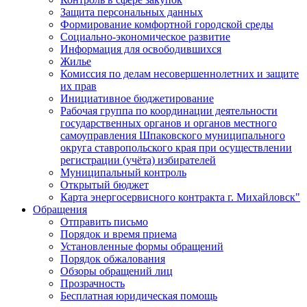
Защита персональных данных
Формирование комфортной городской среды
Социально-экономическое развитие
Информация для освободившихся
Жилье
Комиссия по делам несовершеннолетних и защите
их прав
Инициативное бюджетирование
Рабочая группа по координации деятельности
государственных органов и органов местного
самоуправления Шпаковского муниципального
округа ставропольского края при осуществлении
регистрации (учёта) избирателей
Муниципальный контроль
Открытый бюджет
Карта энергосервисного контракта г. Михайловск"
Обращения
Отправить письмо
Порядок и время приема
Установленные формы обращений
Порядок обжалования
Обзоры обращений лиц
Прозрачность
Бесплатная юридическая помощь