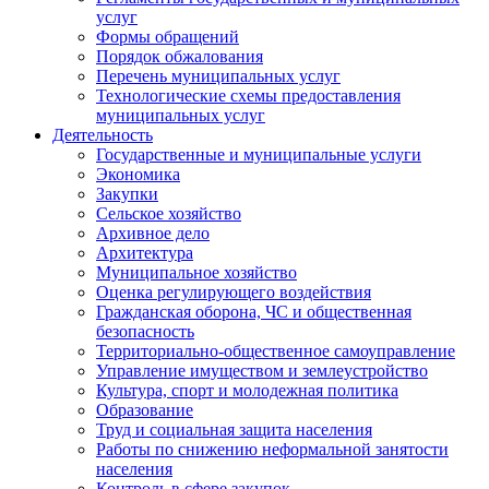
услуг
Формы обращений
Порядок обжалования
Перечень муниципальных услуг
Технологические схемы предоставления
муниципальных услуг
Деятельность
Государственные и муниципальные услуги
Экономика
Закупки
Сельское хозяйство
Архивное дело
Архитектура
Муниципальное хозяйство
Оценка регулирующего воздействия
Гражданская оборона, ЧС и общественная
безопасность
Территориально-общественное самоуправление
Управление имуществом и землеустройство
Культура, спорт и молодежная политика
Образование
Труд и социальная защита населения
Работы по снижению неформальной занятости
населения
Контроль в сфере закупок