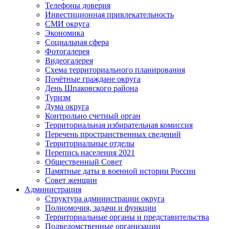
Телефоны доверия
Инвестиционная привлекательность
СМИ округа
Экономика
Социальная сфера
Фотогалерея
Видеогалерея
Схема территориального планирования
Почётные граждане округа
День Шпаковского района
Туризм
Дума округа
Контрольно счетный орган
Территориальная избирательная комиссия
Перечень пространственных сведений
Территориальные отделы
Перепись населения 2021
Общественный Совет
Памятные даты в военной истории России
Совет женщин
Администрация
Структура администрации округа
Полномочия, задачи и функции
Территориальные органы и представительства
Подведомственные организации