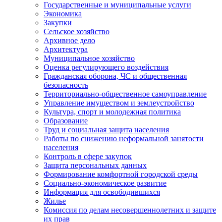
Государственные и муниципальные услуги
Экономика
Закупки
Сельское хозяйство
Архивное дело
Архитектура
Муниципальное хозяйство
Оценка регулирующего воздействия
Гражданская оборона, ЧС и общественная
безопасность
Территориально-общественное самоуправление
Управление имуществом и землеустройство
Культура, спорт и молодежная политика
Образование
Труд и социальная защита населения
Работы по снижению неформальной занятости
населения
Контроль в сфере закупок
Защита персональных данных
Формирование комфортной городской среды
Социально-экономическое развитие
Информация для освободившихся
Жилье
Комиссия по делам несовершеннолетних и защите
их прав