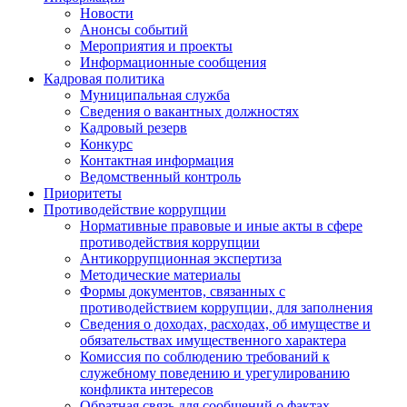
Новости
Анонсы событий
Мероприятия и проекты
Информационные сообщения
Кадровая политика
Муниципальная служба
Сведения о вакантных должностях
Кадровый резерв
Конкурс
Контактная информация
Ведомственный контроль
Приоритеты
Противодействие коррупции
Нормативные правовые и иные акты в сфере
противодействия коррупции
Антикоррупционная экспертиза
Методические материалы
Формы документов, связанных с
противодействием коррупции, для заполнения
Сведения о доходах, расходах, об имуществе и
обязательствах имущественного характера
Комиссия по соблюдению требований к
служебному поведению и урегулированию
конфликта интересов
Обратная связь для сообщений о фактах