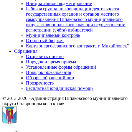
Инициативное бюджетирование
Рабочая группа по координации деятельности
государственных органов и органов местного
самоуправления Шпаковского муниципального
округа ставропольского края при осуществлении
регистрации (учёта) избирателей
Муниципальный контроль
Открытый бюджет
Карта энергосервисного контракта г. Михайловск"
Обращения
Отправить письмо
Порядок и время приема
Установленные формы обращений
Порядок обжалования
Обзоры обращений лиц
Прозрачность
Бесплатная юридическая помощь
© 2013-2026 «Администрация Шпаковского муниципального
округа Ставропольского края»