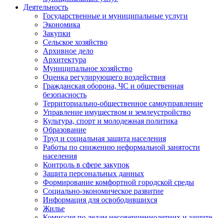
Деятельность
Государственные и муниципальные услуги
Экономика
Закупки
Сельское хозяйство
Архивное дело
Архитектура
Муниципальное хозяйство
Оценка регулирующего воздействия
Гражданская оборона, ЧС и общественная
безопасность
Территориально-общественное самоуправление
Управление имуществом и землеустройство
Культура, спорт и молодежная политика
Образование
Труд и социальная защита населения
Работы по снижению неформальной занятости
населения
Контроль в сфере закупок
Защита персональных данных
Формирование комфортной городской среды
Социально-экономическое развитие
Информация для освободившихся
Жилье
Комиссия по делам несовершеннолетних и защите