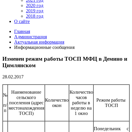
2021 год
2020 год
2019 год
2018 год
О сайте
Главная
Администрация
Актуальная информация
Информационные сообщения
Изменен режим работы ТОСП МФЦ в Демино и
Цимлянском
28.02.2017
Наименование
Количество
№
сельского
часов
Количество
Режим работы
поселения (адрес
работы в
п/
окон
ТОСП
местонахождения
неделю на
п
ТОСП)
1 окно
Понедельник с