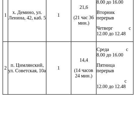
8.00 до 16.00
21,6
х. Демино, ул.
Вторник
1
1
(21 час 36
Ленина, 42, каб. 5
перерыв
мин.)
Четверг с
12.00 до 12.48
Среда с
8.00 до 16.00
14,4
п. Цимлянский,
Пятница
2
1
(14 часов
ул. Советская, 10а
перерыв
24 мин.)
с
12.00 до 12.48