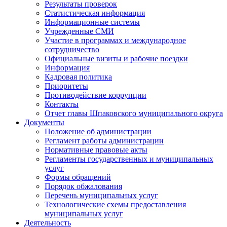
Результаты проверок
Статистическая информация
Информационные системы
Учрежденные СМИ
Участие в программах и международное
сотрудничество
Официальные визиты и рабочие поездки
Информация
Кадровая политика
Приоритеты
Противодействие коррупции
Контакты
Отчет главы Шпаковского муниципального округа
Документы
Положение об администрации
Регламент работы администрации
Нормативные правовые акты
Регламенты государственных и муниципальных
услуг
Формы обращений
Порядок обжалования
Перечень муниципальных услуг
Технологические схемы предоставления
муниципальных услуг
Деятельность