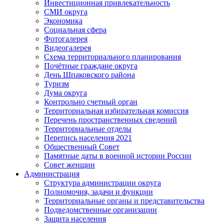
Инвестиционная привлекательность
СМИ округа
Экономика
Социальная сфера
Фотогалерея
Видеогалерея
Схема территориального планирования
Почётные граждане округа
День Шпаковского района
Туризм
Дума округа
Контрольно счетный орган
Территориальная избирательная комиссия
Перечень пространственных сведений
Территориальные отделы
Перепись населения 2021
Общественный Совет
Памятные даты в военной истории России
Совет женщин
Администрация
Структура администрации округа
Полномочия, задачи и функции
Территориальные органы и представительства
Подведомственные организации
Защита населения