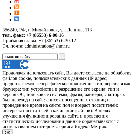
356240, РФ, г. Михайловск, ул. Ленина, 113
тел., факс: +7 (86553) 6-00-16
Приёмная главы: +7 (86553) 6-30-12
Эл. почта:
administration@shmr.ru
Продолжая использовать сайт, Вы даете согласие на обработку
файлов cookie, пользовательских данных (IP-адрес;
предполагаемое географическое положение; тип, версия, язык
браузера; тип устройства и разрешение его экрана; тип и
версия ОС; поисковые системы, фразы, баннеры, с которых
был переход на сайт; список посещенных страниц и
проведенное время на сайте; пол и возраст посетителей;
интересы посетителей; скачивание файлов). В целях
улучшения функционирования сайта и проведения
статистических исследований данные обрабатываются с
использованием интернет-сервиса Яндекс Метрика.
OK