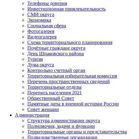
Телефоны доверия
Инвестиционная привлекательность
СМИ округа
Экономика
Социальная сфера
Фотогалерея
Видеогалерея
Схема территориального планирования
Почётные граждане округа
День Шпаковского района
Туризм
Дума округа
Контрольно счетный орган
Территориальная избирательная комиссия
Перечень пространственных сведений
Территориальные отделы
Перепись населения 2021
Общественный Совет
Памятные даты в военной истории России
Совет женщин
Администрация
Структура администрации округа
Полномочия, задачи и функции
Территориальные органы и представительства
Подведомственные организации