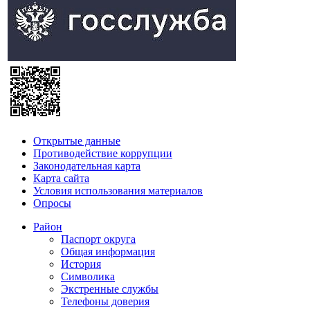
Открытые данные
Противодействие коррупции
Законодательная карта
Карта сайта
Условия использования материалов
Опросы
Район
Паспорт округа
Общая информация
История
Символика
Экстренные службы
Телефоны доверия