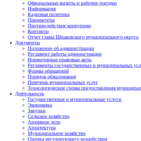
Официальные визиты и рабочие поездки
Информация
Кадровая политика
Приоритеты
Противодействие коррупции
Контакты
Отчет главы Шпаковского муниципального округа
Документы
Положение об администрации
Регламент работы администрации
Нормативные правовые акты
Регламенты государственных и муниципальных усл
Формы обращений
Порядок обжалования
Перечень муниципальных услуг
Технологические схемы предоставления муниципал
Деятельность
Государственные и муниципальные услуги
Экономика
Закупки
Сельское хозяйство
Архивное дело
Архитектура
Муниципальное хозяйство
Оценка регулирующего воздействия