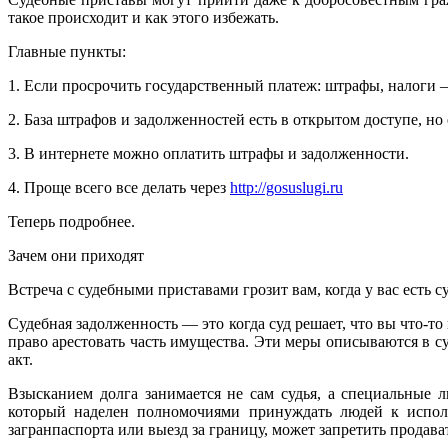
такое происходит и как этого избежать.
Главные пункты:
1. Если просрочить государственный платеж: штрафы, налоги — 
2. База штрафов и задолженностей есть в открытом доступе, но
3. В интернете можно оплатить штрафы и задолженности.
4. Проще всего все делать через
http://gosuslugi.ru
Теперь подробнее.
Зачем они приходят
Встреча с судебными приставами грозит вам, когда у вас есть с
Судебная задолженность — это когда суд решает, что вы что-т
право арестовать часть имущества. Эти меры описываются в су
акт.
Взысканием долга занимается не сам судья, а специальные
который наделен полномочиями принуждать людей к исполн
загранпаспорта или выезд за границу, может запретить продава