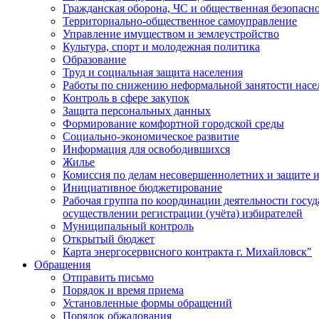
Гражданская оборона, ЧС и общественная безопасн
Территориально-общественное самоуправление
Управление имуществом и землеустройство
Культура, спорт и молодежная политика
Образование
Труд и социальная защита населения
Работы по снижению неформальной занятости насе
Контроль в сфере закупок
Защита персональных данных
Формирование комфортной городской среды
Социально-экономическое развитие
Информация для освободившихся
Жилье
Комиссия по делам несовершеннолетних и защите и
Инициативное бюджетирование
Рабочая группа по координации деятельности госу
осуществлении регистрации (учёта) избирателей
Муниципальный контроль
Открытый бюджет
Карта энергосервисного контракта г. Михайловск"
Обращения
Отправить письмо
Порядок и время приема
Установленные формы обращений
Порядок обжалования