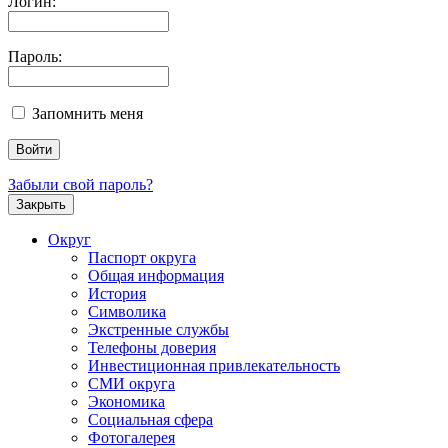
Логин:
Пароль:
Запомнить меня
Забыли свой пароль?
Закрыть
Округ
Паспорт округа
Общая информация
История
Символика
Экстренные службы
Телефоны доверия
Инвестиционная привлекательность
СМИ округа
Экономика
Социальная сфера
Фотогалерея