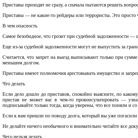
Приставы приходят не сразу, а сначала пытаются решить вопро
Приставы — не какие-то рейдеры или террористы. Это просто 
В чем опасность
Самое безобидное, что грозит при судебной задолженности — 
Еще из-за судебной задолженности могут не выпустить за гран
Считается, что запрет на выезд выписывают только при сумме 
меньшим долгом.
Приставы имеют полномочия арестовывать имущество и запрещат
Что делать
Если дело дошло до приставов, спокойно выясните, по какому
пристав не может вас в чем-то проконсультировать — узн
подписывайте только тогда, когда уверены, что все поняли и со
Если к вам пришли по поводу долга, который вы уже погасили
Не делайте ничего необычного и внимательно читайте все док
Чего нельзя делать