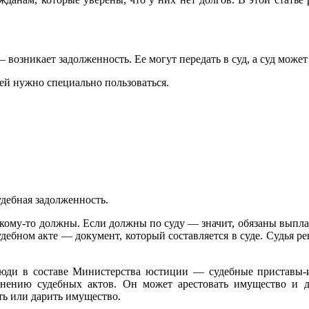
возникает задолженность. Ее могут передать в суд, а суд может
 ей нужно специально пользоваться.
удебная задолженность.
о кому-то должны. Если должны по суду — значит, обязаны выпла
дебном акте — документ, который составляется в суде. Судья ре
 люди в составе Министерства юстиции — судебные приставы-
ению судебных актов. Он может арестовать имущество и ден
ть или дарить имущество.