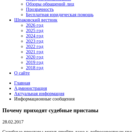
Обзоры обращений лиц
Прозрачность
Бесплатная юридическая помощь
Шпаковский вестник
2026 год
2025 год
2024 год
2023 год
2022 год
2021 год
2020 год
2019 год
2018 год
О сайте
Главная
Администрация
Актуальная информация
Информационные сообщения
Почему приходят судебные приставы
28.02.2017
Судебные приставы могут прийти даже к добросовестным гражд