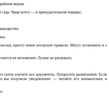
крайним мерам.
 суда. Чаще всего — в принудительном порядке.
 имущество.
ика.
писана, просто некое негласное правило. Могут остановить и с
лается не мгновенно. Лучше не рисковать.
ез суеты изучите все документы. Попросите разъяснения. Если
что вы получили уведомление — читайте его внимательно и
ю.