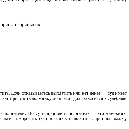
 прислать приставов.
тить. Если отказываетесь выплатить или нет денег — суд имеет
шает присудить должнику долг, этот долг заносится в судебный
исполнители. По сути пристав-исполнитель — это чиновник,
ьги, заморозить счет в банке, наложить запрет на выдачу