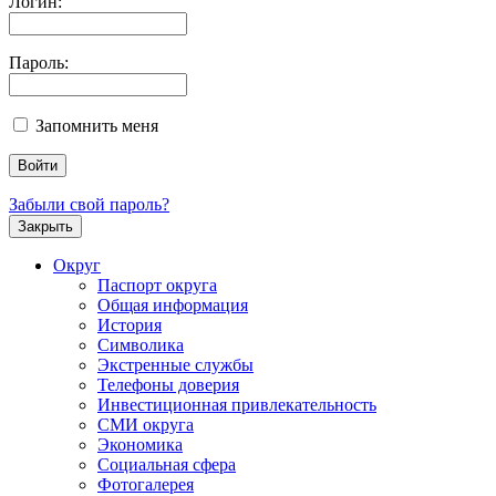
Логин:
Пароль:
Запомнить меня
Забыли свой пароль?
Закрыть
Округ
Паспорт округа
Общая информация
История
Символика
Экстренные службы
Телефоны доверия
Инвестиционная привлекательность
СМИ округа
Экономика
Социальная сфера
Фотогалерея