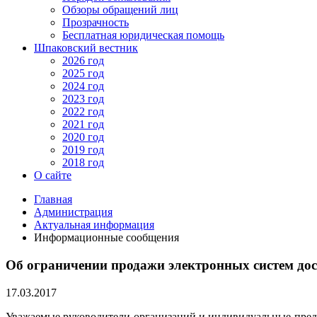
Обзоры обращений лиц
Прозрачность
Бесплатная юридическая помощь
Шпаковский вестник
2026 год
2025 год
2024 год
2023 год
2022 год
2021 год
2020 год
2019 год
2018 год
О сайте
Главная
Администрация
Актуальная информация
Информационные сообщения
Об ограничении продажи электронных систем до
17.03.2017
Уважаемые руководители организаций и индивидуальные предп