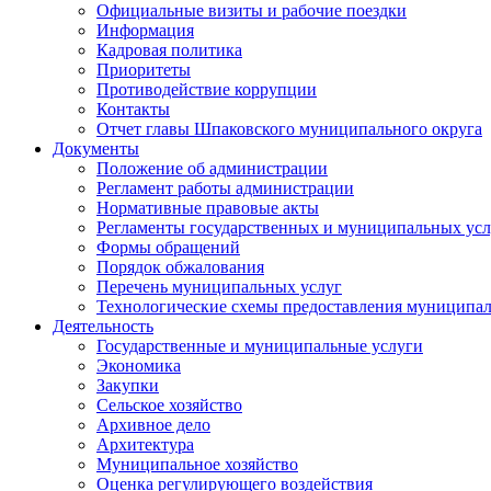
Официальные визиты и рабочие поездки
Информация
Кадровая политика
Приоритеты
Противодействие коррупции
Контакты
Отчет главы Шпаковского муниципального округа
Документы
Положение об администрации
Регламент работы администрации
Нормативные правовые акты
Регламенты государственных и муниципальных усл
Формы обращений
Порядок обжалования
Перечень муниципальных услуг
Технологические схемы предоставления муниципал
Деятельность
Государственные и муниципальные услуги
Экономика
Закупки
Сельское хозяйство
Архивное дело
Архитектура
Муниципальное хозяйство
Оценка регулирующего воздействия