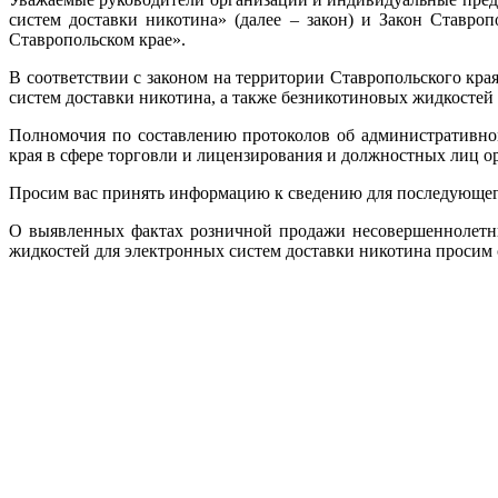
систем доставки никотина» (далее – закон) и Закон Ставр
Ставропольском крае».
В соответствии с законом на территории Ставропольского кр
систем доставки никотина, а также безникотиновых жидкостей
Полномочия по составлению протоколов об административно
края в сфере торговли и лицензирования и должностных лиц о
Просим вас принять информацию к сведению для последующего 
О выявленных фактах розничной продажи несовершеннолетни
жидкостей для электронных систем доставки никотина просим 