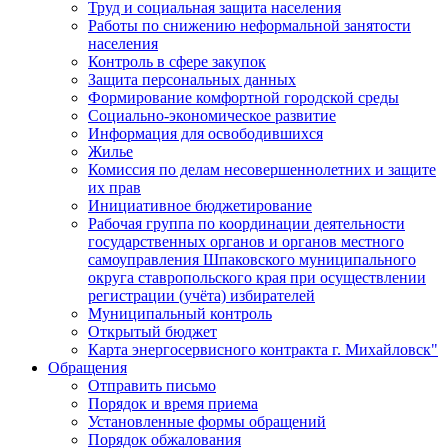
Труд и социальная защита населения
Работы по снижению неформальной занятости
населения
Контроль в сфере закупок
Защита персональных данных
Формирование комфортной городской среды
Социально-экономическое развитие
Информация для освободившихся
Жилье
Комиссия по делам несовершеннолетних и защите
их прав
Инициативное бюджетирование
Рабочая группа по координации деятельности
государственных органов и органов местного
самоуправления Шпаковского муниципального
округа ставропольского края при осуществлении
регистрации (учёта) избирателей
Муниципальный контроль
Открытый бюджет
Карта энергосервисного контракта г. Михайловск"
Обращения
Отправить письмо
Порядок и время приема
Установленные формы обращений
Порядок обжалования