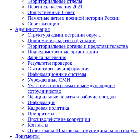
Территориальные отделы
Перепись населения 2021
Общественный Совет
Памятные даты в военной истории России
Совет женщин
Администрация
Структура администрации округа
Полномочия, задачи и функции
Территориальные органы и представительства
Подведомственные организации
Защита населения
Результаты проверок
Статистическая информация
Информационные системы
Учрежденные СМИ
Участие в программах и международное
сотрудничество
Официальные визиты и рабочие поездки
Информация
Кадровая политика
Приоритеты
Противодействие коррупции
Контакты
Отчет главы Шпаковского муниципального округа
Документы