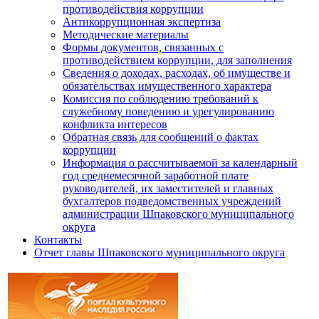
противодействия коррупции
Антикоррупционная экспертиза
Методические материалы
Формы документов, связанных с
противодействием коррупции, для заполнения
Сведения о доходах, расходах, об имуществе и
обязательствах имущественного характера
Комиссия по соблюдению требований к
служебному поведению и урегулированию
конфликта интересов
Обратная связь для сообщений о фактах
коррупции
Информация о рассчитываемой за календарный
год среднемесячной заработной плате
руководителей, их заместителей и главных
бухгалтеров подведомственных учреждений
администрации Шпаковского муниципального
округа
Контакты
Отчет главы Шпаковского муниципального округа