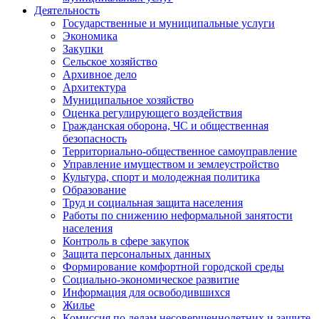
Деятельность
Государственные и муниципальные услуги
Экономика
Закупки
Сельское хозяйство
Архивное дело
Архитектура
Муниципальное хозяйство
Оценка регулирующего воздействия
Гражданская оборона, ЧС и общественная
безопасность
Территориально-общественное самоуправление
Управление имуществом и землеустройство
Культура, спорт и молодежная политика
Образование
Труд и социальная защита населения
Работы по снижению неформальной занятости
населения
Контроль в сфере закупок
Защита персональных данных
Формирование комфортной городской среды
Социально-экономическое развитие
Информация для освободившихся
Жилье
Комиссия по делам несовершеннолетних и защите