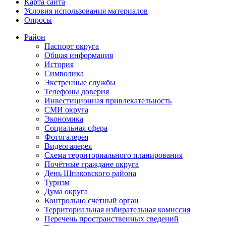
Карта сайта
Условия использования материалов
Опросы
Район
Паспорт округа
Общая информация
История
Символика
Экстренные службы
Телефоны доверия
Инвестиционная привлекательность
СМИ округа
Экономика
Социальная сфера
Фотогалерея
Видеогалерея
Схема территориального планирования
Почётные граждане округа
День Шпаковского района
Туризм
Дума округа
Контрольно счетный орган
Территориальная избирательная комиссия
Перечень пространственных сведений