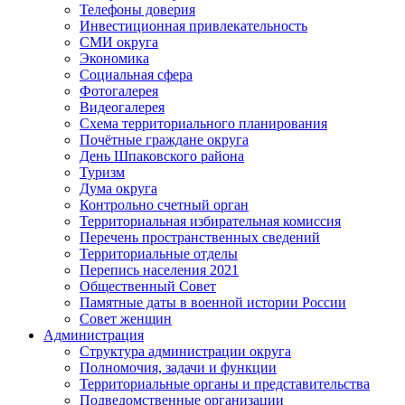
Телефоны доверия
Инвестиционная привлекательность
СМИ округа
Экономика
Социальная сфера
Фотогалерея
Видеогалерея
Схема территориального планирования
Почётные граждане округа
День Шпаковского района
Туризм
Дума округа
Контрольно счетный орган
Территориальная избирательная комиссия
Перечень пространственных сведений
Территориальные отделы
Перепись населения 2021
Общественный Совет
Памятные даты в военной истории России
Совет женщин
Администрация
Структура администрации округа
Полномочия, задачи и функции
Территориальные органы и представительства
Подведомственные организации