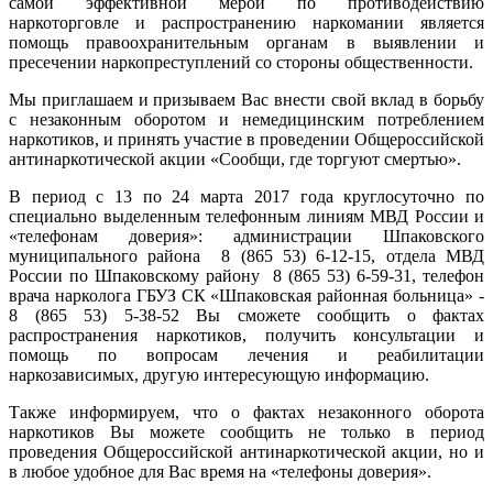
самой эффективной мерой по противодействию
наркоторговле и распространению наркомании является
помощь правоохранительным органам в выявлении и
пресечении наркопреступлений со стороны общественности.
Мы приглашаем и призываем Вас внести свой вклад в борьбу
с незаконным оборотом и немедицинским потреблением
наркотиков, и принять участие в проведении Общероссийской
антинаркотической акции «Сообщи, где торгуют смертью».
В период с 13 по 24 марта 2017 года круглосуточно по
специально выделенным телефонным линиям МВД России и
«телефонам доверия»: администрации Шпаковского
муниципального района 8 (865 53) 6-12-15, отдела МВД
России по Шпаковскому району 8 (865 53) 6-59-31, телефон
врача нарколога ГБУЗ СК «Шпаковская районная больница» -
8 (865 53) 5-38-52 Вы сможете сообщить о фактах
распространения наркотиков, получить консультации и
помощь по вопросам лечения и реабилитации
наркозависимых, другую интересующую информацию.
Также информируем, что о фактах незаконного оборота
наркотиков Вы можете сообщить не только в период
проведения Общероссийской антинаркотической акции, но и
в любое удобное для Вас время на «телефоны доверия».