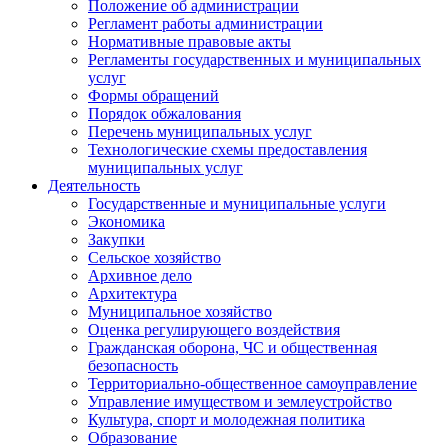
Положение об администрации
Регламент работы администрации
Нормативные правовые акты
Регламенты государственных и муниципальных
услуг
Формы обращений
Порядок обжалования
Перечень муниципальных услуг
Технологические схемы предоставления
муниципальных услуг
Деятельность
Государственные и муниципальные услуги
Экономика
Закупки
Сельское хозяйство
Архивное дело
Архитектура
Муниципальное хозяйство
Оценка регулирующего воздействия
Гражданская оборона, ЧС и общественная
безопасность
Территориально-общественное самоуправление
Управление имуществом и землеустройство
Культура, спорт и молодежная политика
Образование