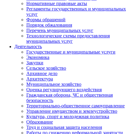
Нормативные правовые акты
Регламенты государственных и муниципальных
услуг
Формы обращений
Порядок обжалования
Перечень муниципальных услуг
Технологические схемы предоставления
муниципальных услуг
Деятельность
Государственные и муниципальные услуги
Экономика
Закупки
Сельское хозяйство
Архивное дело
Архитектура
Муниципальное хозяйство
Оценка регулирующего воздействия
Гражданская оборона, ЧС и общественная
безопасность
Территориально-общественное самоуправление
Управление имуществом и землеустройство
Культура, спорт и молодежная политика
Образование
Труд и социальная защита населения
Работы по снижению неформальной занятости