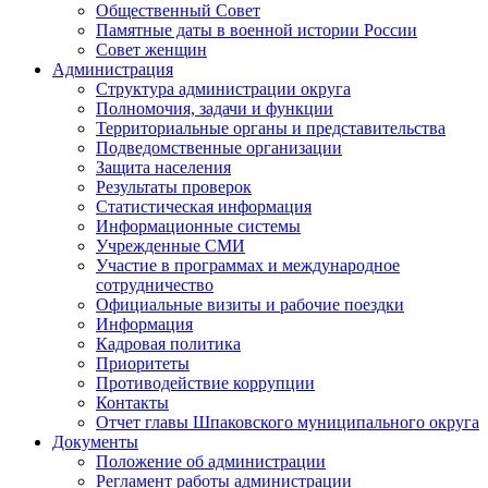
Общественный Совет
Памятные даты в военной истории России
Совет женщин
Администрация
Структура администрации округа
Полномочия, задачи и функции
Территориальные органы и представительства
Подведомственные организации
Защита населения
Результаты проверок
Статистическая информация
Информационные системы
Учрежденные СМИ
Участие в программах и международное
сотрудничество
Официальные визиты и рабочие поездки
Информация
Кадровая политика
Приоритеты
Противодействие коррупции
Контакты
Отчет главы Шпаковского муниципального округа
Документы
Положение об администрации
Регламент работы администрации