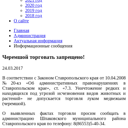
2021 год
2020 год
2019 год
2018 год
О сайте
Главная
Администрация
Актуальная информация
Информационные сообщения
Черемшой торговать запрещено!
24.03.2017
В соответствии с Законом Ставропольского края от 10.04.2008
№20-кз «Об административных правонарушениях в
Ставропольском крае», ст. «7.3. Уничтожение редких и
находящихся под угрозой исчезновения видов животных и
растений» не допускается торговля луком медвежьим
(черемшой).
О выявленных фактах торговли просим сообщать в
администрацию Шпаковского муниципального района
Ставропольского края по телефону: 8(86553)5-40-34.