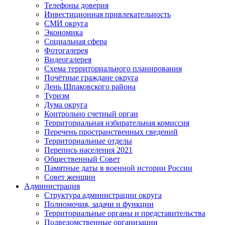
Телефоны доверия
Инвестиционная привлекательность
СМИ округа
Экономика
Социальная сфера
Фотогалерея
Видеогалерея
Схема территориального планирования
Почётные граждане округа
День Шпаковского района
Туризм
Дума округа
Контрольно счетный орган
Территориальная избирательная комиссия
Перечень пространственных сведений
Территориальные отделы
Перепись населения 2021
Общественный Совет
Памятные даты в военной истории России
Совет женщин
Администрация
Структура администрации округа
Полномочия, задачи и функции
Территориальные органы и представительства
Подведомственные организации