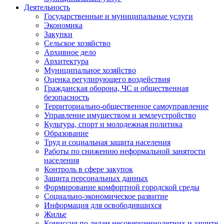
Деятельность
Государственные и муниципальные услуги
Экономика
Закупки
Сельское хозяйство
Архивное дело
Архитектура
Муниципальное хозяйство
Оценка регулирующего воздействия
Гражданская оборона, ЧС и общественная
безопасность
Территориально-общественное самоуправление
Управление имуществом и землеустройство
Культура, спорт и молодежная политика
Образование
Труд и социальная защита населения
Работы по снижению неформальной занятости
населения
Контроль в сфере закупок
Защита персональных данных
Формирование комфортной городской среды
Социально-экономическое развитие
Информация для освободившихся
Жилье
Комиссия по делам несовершеннолетних и защите