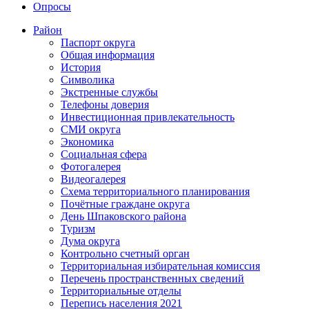
Опросы
Район
Паспорт округа
Общая информация
История
Символика
Экстренные службы
Телефоны доверия
Инвестиционная привлекательность
СМИ округа
Экономика
Социальная сфера
Фотогалерея
Видеогалерея
Схема территориального планирования
Почётные граждане округа
День Шпаковского района
Туризм
Дума округа
Контрольно счетный орган
Территориальная избирательная комиссия
Перечень пространственных сведений
Территориальные отделы
Перепись населения 2021