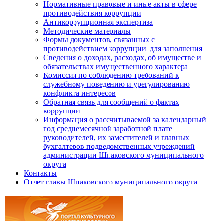
Нормативные правовые и иные акты в сфере
противодействия коррупции
Антикоррупционная экспертиза
Методические материалы
Формы документов, связанных с
противодействием коррупции, для заполнения
Сведения о доходах, расходах, об имуществе и
обязательствах имущественного характера
Комиссия по соблюдению требований к
служебному поведению и урегулированию
конфликта интересов
Обратная связь для сообщений о фактах
коррупции
Информация о рассчитываемой за календарный
год среднемесячной заработной плате
руководителей, их заместителей и главных
бухгалтеров подведомственных учреждений
администрации Шпаковского муниципального
округа
Контакты
Отчет главы Шпаковского муниципального округа