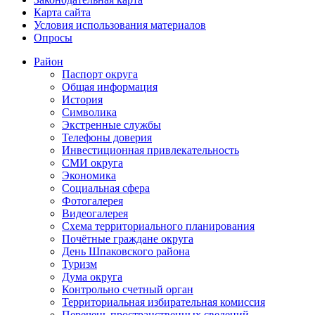
Карта сайта
Условия использования материалов
Опросы
Район
Паспорт округа
Общая информация
История
Символика
Экстренные службы
Телефоны доверия
Инвестиционная привлекательность
СМИ округа
Экономика
Социальная сфера
Фотогалерея
Видеогалерея
Схема территориального планирования
Почётные граждане округа
День Шпаковского района
Туризм
Дума округа
Контрольно счетный орган
Территориальная избирательная комиссия
Перечень пространственных сведений