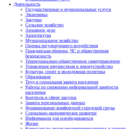
Деятельность
Государственные и муниципальные услуги
Экономика
Закупки
Сельское хозяйство
Архивное дело
Архитектура
Муниципальное хозяйство
Оценка регулирующего воздействия
Гражданская оборона, ЧС и общественная
безопасность
Территориально-общественное самоуправление
Управление имуществом и землеустройство
Культура, спорт и молодежная политика
Образование
Труд и социальная защита населения
Работы по снижению неформальной занятости
населения
Контроль в сфере закупок
Защита персональных данных
Формирование комфортной городской среды
Социально-экономическое развитие
Информация для освободившихся
Жилье
Комиссия по делам несовершеннолетних и защите