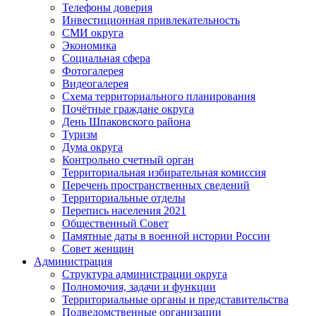
Телефоны доверия
Инвестиционная привлекательность
СМИ округа
Экономика
Социальная сфера
Фотогалерея
Видеогалерея
Схема территориального планирования
Почётные граждане округа
День Шпаковского района
Туризм
Дума округа
Контрольно счетный орган
Территориальная избирательная комиссия
Перечень пространственных сведений
Территориальные отделы
Перепись населения 2021
Общественный Совет
Памятные даты в военной истории России
Совет женщин
Администрация
Структура администрации округа
Полномочия, задачи и функции
Территориальные органы и представительства
Подведомственные организации