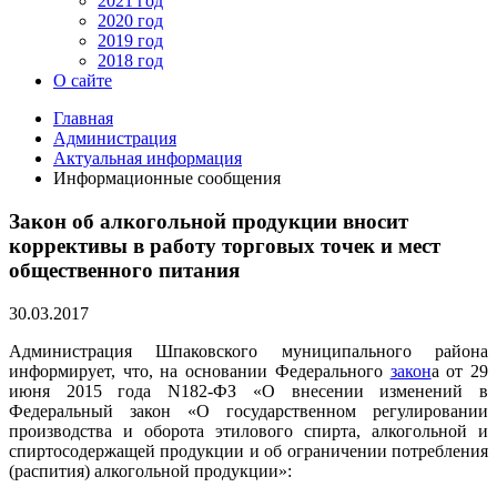
2021 год
2020 год
2019 год
2018 год
О сайте
Главная
Администрация
Актуальная информация
Информационные сообщения
Закон об алкогольной продукции вносит
коррективы в работу торговых точек и мест
общественного питания
30.03.2017
Администрация Шпаковского муниципального района
информирует, что, на основании Федерального
закон
а от 29
июня 2015 года N182-ФЗ «О внесении изменений в
Федеральный закон «О государственном регулировании
производства и оборота этилового спирта, алкогольной и
спиртосодержащей продукции и об ограничении потребления
(распития) алкогольной продукции»: