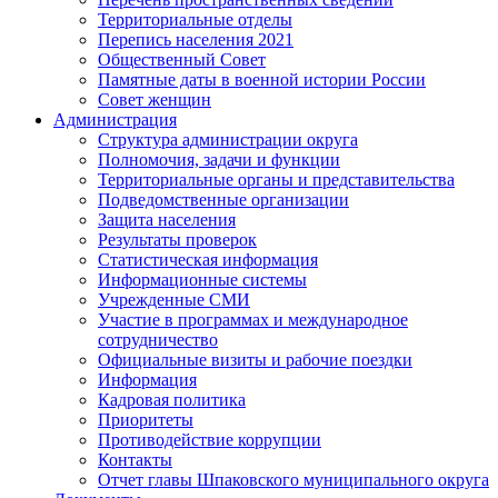
Территориальные отделы
Перепись населения 2021
Общественный Совет
Памятные даты в военной истории России
Совет женщин
Администрация
Структура администрации округа
Полномочия, задачи и функции
Территориальные органы и представительства
Подведомственные организации
Защита населения
Результаты проверок
Статистическая информация
Информационные системы
Учрежденные СМИ
Участие в программах и международное
сотрудничество
Официальные визиты и рабочие поездки
Информация
Кадровая политика
Приоритеты
Противодействие коррупции
Контакты
Отчет главы Шпаковского муниципального округа