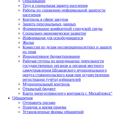
Образование
Труд и социальная защита населения
Работы по снижению неформальной занятости
населения
Контроль в сфере закупок
Защита персональных данных
Формирование комфортной городской среды
Социально-экономическое развитие
Информация для освободившихся
Жилье
Комиссия по делам несовершеннолетних и защите
их прав
Инициативное бюджетирование
Рабочая группа по координации деятельности
государственных органов и органов местного
самоуправления Шпаковского муниципального
округа ставропольского края при осуществлении
регистрации (учёта) избирателей
Муниципальный контроль
Открытый бюджет
Карта энергосервисного контракта г. Михайловск"
Обращения
Отправить письмо
Порядок и время приема
Установленные формы обращений