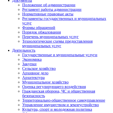
Документы
Положение об администрации
Регламент работы администрации
Нормативные правовые акты
Регламенты государственных и муниципальных
услуг
Формы обращений
Порядок обжалования
Перечень муниципальных услуг
Технологические схемы предоставления
муниципальных услуг
Деятельность
Государственные и муниципальные услуги
Экономика
Закупки
Сельское хозяйство
Архивное дело
Архитектура
Муниципальное хозяйство
Оценка регулирующего воздействия
Гражданская оборона, ЧС и общественная
безопасность
Территориально-общественное самоуправление
Управление имуществом и землеустройство
Культура, спорт и молодежная политика