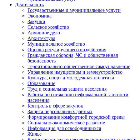
Деятельность
Государственные и муниципальные услуги
Экономика
Закупки
Сельское хозяйство
Архивное дело
Архитектура
Муниципальное хозяйство
Оценка регулирующего воздействия
Гражданская оборона, ЧС и общественная
безопасность
Территориально-общественное самоуправление
Управление имуществом и землеустройство
Культура, спорт и молодежная политика
Образование
Труд и социальная защита населения
Работы по снижению неформальной занятости
населения
Контроль в сфере закупок
Защита персональных данных
Формирование комфортной городской среды
Социально-экономическое развитие
Информация для освободившихся
Жилье
Комиссия по делам несовершеннолетних и защите