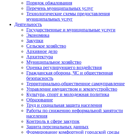
Порядок обжалования
Перечень муниципальных услуг
Технологические схемы предоставления
муниципальных услуг
Деятельность
Государственные и муниципальные услуги
Экономика
Закупки
Сельское хозяйство
Архивное дело
Архитектура
Муниципальное хозяйство
Оценка регулирующего воздействия
Гражданская оборона, ЧС и общественная
безопасность
Территориально-общественное самоуправление
Управление имуществом и землеустройство
Культура, спорт и молодежная политика
Образование
Труд и социальная защита населения
Работы по снижению неформальной занятости
населения
Контроль в сфере закупок
Защита персональных данных
Формирование комфортной городской среды