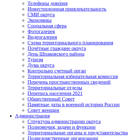
Телефоны доверия
Инвестиционная привлекательность
СМИ округа
Экономика
Социальная сфера
Фотогалерея
Видеогалерея
Схема территориального планирования
Почётные граждане округа
День Шпаковского района
Туризм
Дума округа
Контрольно счетный орган
Территориальная избирательная комиссия
Перечень пространственных сведений
Территориальные отделы
Перепись населения 2021
Общественный Совет
Памятные даты в военной истории России
Совет женщин
Администрация
Структура администрации округа
Полномочия, задачи и функции
Территориальные органы и представительства
Подведомственные организации