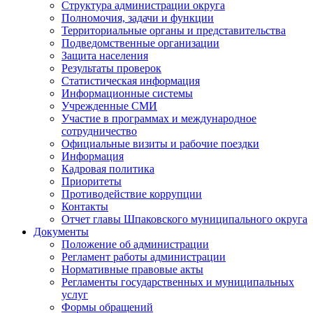
Структура администрации округа
Полномочия, задачи и функции
Территориальные органы и представительства
Подведомственные организации
Защита населения
Результаты проверок
Статистическая информация
Информационные системы
Учрежденные СМИ
Участие в программах и международное
сотрудничество
Официальные визиты и рабочие поездки
Информация
Кадровая политика
Приоритеты
Противодействие коррупции
Контакты
Отчет главы Шпаковского муниципального округа
Документы
Положение об администрации
Регламент работы администрации
Нормативные правовые акты
Регламенты государственных и муниципальных
услуг
Формы обращений