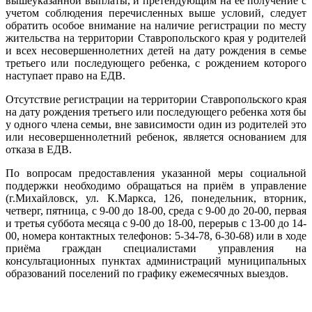
вышеуказанной выплаты, и претендующим на ее получение с
учетом соблюдения перечисленных выше условий, следует
обратить особое внимание на наличие регистрации по месту
жительства на территории Ставропольского края у родителей
и всех несовершеннолетних детей на дату рождения в семье
третьего или последующего ребенка, с рождением которого
наступает право на ЕДВ.
Отсутствие регистрации на территории Ставропольского края
на дату рождения третьего или последующего ребенка хотя бы
у одного члена семьи, вне зависимости один из родителей это
или несовершеннолетний ребенок, является основанием для
отказа в ЕДВ.
По вопросам предоставления указанной меры социальной
поддержки необходимо обращаться на приём в управление
(г.Михайловск, ул. К.Маркса, 126, понедельник, вторник,
четверг, пятница, с 9-00 до 18-00, среда с 9-00 до 20-00, первая
и третья суббота месяца с 9-00 до 18-00, перерыв с 13-00 до 14-
00, номера контактных телефонов: 5-34-78, 6-30-68) или в ходе
приёма граждан специалистами управления на
консультационных пунктах администраций муниципальных
образований поселений по графику ежемесячных выездов.