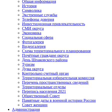
Общая информация
История
Символика
Экстренные службы
Телефоны доверия
Инвестиционная привлекательность
СМИ округа
Экономика
Социальная сфера
Фотогалерея
Видеогалерея
Схема территориального планирования
Почётные граждане округа
День Шпаковского района
Туризм
Дума округа
Контрольно счетный орган
Территориальная избирательная комиссия
Перечень пространственных сведений
Территориальные отделы
Перепись населения 2021
Общественный Совет
Памятные даты в военной истории России
Совет женщин
Администрация