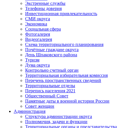
Экстренные службы
Телефоны доверия
Инвестиционная привлекательность
СМИ округа
Экономика
Социальная сфера
Фотогалерея
Видеогалерея
Схема территориального планирования
Почётные граждане округа
День Шпаковского района
Туризм
Дума округа
Контрольно счетный орган
Территориальная избирательная комиссия
Перечень пространственных сведений
Территориальные отделы
Перепись населения 2021
Общественный Совет
Памятные даты в военной истории России
Совет женщин
Администрация
Структура администрации округа
Полномочия, задачи и функции
Территориальные органы и представительства