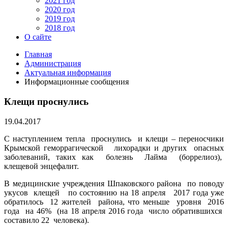
2021 год
2020 год
2019 год
2018 год
О сайте
Главная
Администрация
Актуальная информация
Информационные сообщения
Клещи проснулись
19.04.2017
С наступлением тепла проснулись и клещи – переносчики
Крымской геморрагической лихорадки и других опасных
заболеваний, таких как болезнь Лайма (боррелиоз),
клещевой энцефалит.
В медицинские учреждения Шпаковского района по поводу
укусов клещей по состоянию на 18 апреля 2017 года уже
обратилось 12 жителей района, что меньше уровня 2016
года на 46% (на 18 апреля 2016 года число обратившихся
составило 22 человека).