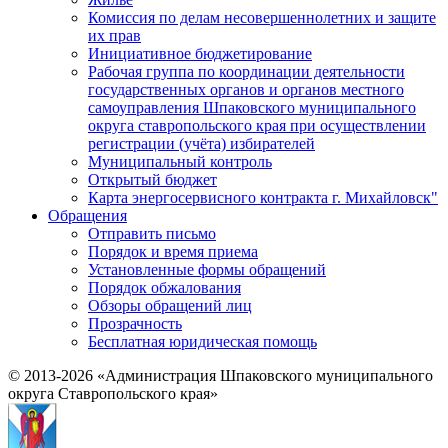
Комиссия по делам несовершеннолетних и защите
их прав
Инициативное бюджетирование
Рабочая группа по координации деятельности
государственных органов и органов местного
самоуправления Шпаковского муниципального
округа ставропольского края при осуществлении
регистрации (учёта) избирателей
Муниципальный контроль
Открытый бюджет
Карта энергосервисного контракта г. Михайловск"
Обращения
Отправить письмо
Порядок и время приема
Установленные формы обращений
Порядок обжалования
Обзоры обращений лиц
Прозрачность
Бесплатная юридическая помощь
© 2013-2026 «Администрация Шпаковского муниципального
округа Ставропольского края»