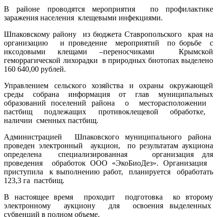
В районе проводятся мероприятия по профилактике
заражения населения клещевыми инфекциями.
Шпаковскому району из бюджета Ставропольского края на
организацию и проведение мероприятий по борьбе с
иксодовыми клещами –переносчиками Крымской
геморрагической лихорадки в природных биотопах выделено
160 640,00 рублей.
Управлением сельского хозяйства и охраны окружающей
среды собрана информация от глав муниципальных
образований поселений района о месторасположении
пастбищ подлежащих противоклещевой обработке,
наличии сменных пастбищ.
Администрацией Шпаковского муниципального района
проведен электронный аукцион, по результатам аукциона
определена специализированная организация для
проведения обработок ООО «ЭкоБиоДез». Организация
приступила к выполнению работ, планируется обработать
123,3 га пастбищ.
В настоящее время проходит подготовка ко второму
электронному аукциону для освоения выделенных
субвенций в полном объеме.