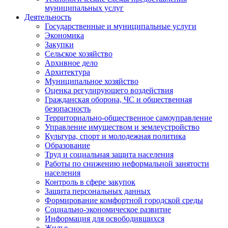
муниципальных услуг
Деятельность
Государственные и муниципальные услуги
Экономика
Закупки
Сельское хозяйство
Архивное дело
Архитектура
Муниципальное хозяйство
Оценка регулирующего воздействия
Гражданская оборона, ЧС и общественная
безопасность
Территориально-общественное самоуправление
Управление имуществом и землеустройство
Культура, спорт и молодежная политика
Образование
Труд и социальная защита населения
Работы по снижению неформальной занятости
населения
Контроль в сфере закупок
Защита персональных данных
Формирование комфортной городской среды
Социально-экономическое развитие
Информация для освободившихся
Жилье