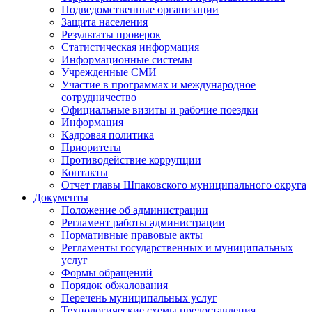
Подведомственные организации
Защита населения
Результаты проверок
Статистическая информация
Информационные системы
Учрежденные СМИ
Участие в программах и международное
сотрудничество
Официальные визиты и рабочие поездки
Информация
Кадровая политика
Приоритеты
Противодействие коррупции
Контакты
Отчет главы Шпаковского муниципального округа
Документы
Положение об администрации
Регламент работы администрации
Нормативные правовые акты
Регламенты государственных и муниципальных
услуг
Формы обращений
Порядок обжалования
Перечень муниципальных услуг
Технологические схемы предоставления