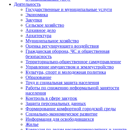
Деятельность
Государственные и муниципальные услуги
Экономика
Закупки
Сельское хозяйство
Архивное дело
Архитектура
Муниципальное хозяйство
Оценка регулирующего воздействия
Гражданская оборона, ЧС и общественная
безопасность
Территориально-общественное самоуправление
Управление имуществом и землеустройство
Культура, спорт и молодежная политика
Образование
Труд и социальная защита населения
Работы по снижению неформальной занятости
населения
Контроль в сфере закупок
Защита персональных данных
Формирование комфортной городской среды
Социально-экономическое развитие
Информация для освободившихся
Жилье
Комиссия по делам несовершеннолетних и защите