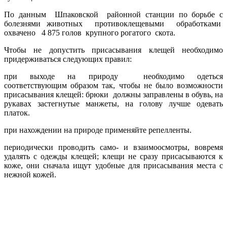
По данным Шпаковской районной станции по борьбе с
болезнями животных противоклещевыми обработками
охвачено 4 875 голов крупного рогатого скота.
Чтобы не допустить присасывания клещей необходимо
придерживаться следующих правил:
при выходе на природу необходимо одеться
соответствующим образом так, чтобы не было возможности
присасывания клещей: брюки должны заправлены в обувь, на
рукавах застегнутые манжеты, на голову лучше одевать
платок.
при нахождении на природе применяйте репелленты.
периодически проводить само- и взаимоосмотры, вовремя
удалять с одежды клещей; клещи не сразу присасываются к
коже, они сначала ищут удобные для присасывания места с
нежной кожей.