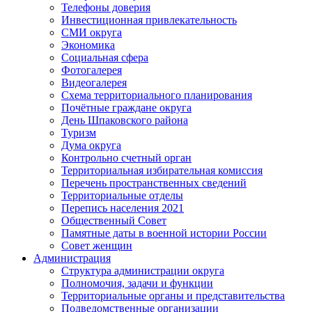
Телефоны доверия
Инвестиционная привлекательность
СМИ округа
Экономика
Социальная сфера
Фотогалерея
Видеогалерея
Схема территориального планирования
Почётные граждане округа
День Шпаковского района
Туризм
Дума округа
Контрольно счетный орган
Территориальная избирательная комиссия
Перечень пространственных сведений
Территориальные отделы
Перепись населения 2021
Общественный Совет
Памятные даты в военной истории России
Совет женщин
Администрация
Структура администрации округа
Полномочия, задачи и функции
Территориальные органы и представительства
Подведомственные организации