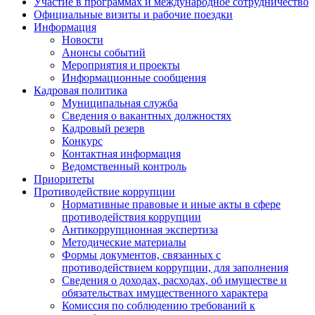
Участие в программах и международное сотрудничество
Официальные визиты и рабочие поездки
Информация
Новости
Анонсы событий
Мероприятия и проекты
Информационные сообщения
Кадровая политика
Муниципальная служба
Сведения о вакантных должностях
Кадровый резерв
Конкурс
Контактная информация
Ведомственный контроль
Приоритеты
Противодействие коррупции
Нормативные правовые и иные акты в сфере
противодействия коррупции
Антикоррупционная экспертиза
Методические материалы
Формы документов, связанных с
противодействием коррупции, для заполнения
Сведения о доходах, расходах, об имуществе и
обязательствах имущественного характера
Комиссия по соблюдению требований к