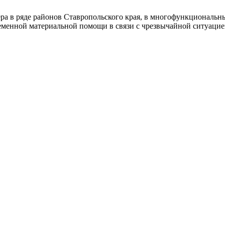
ра в ряде районов Ставропольского края, в многофункциональн
менной материальной помощи в связи с чрезвычайной ситуацие