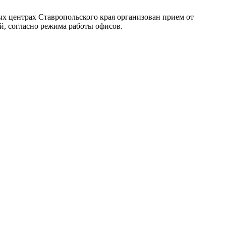
ых центрах Ставропольского края организован прием от
й, согласно режима работы офисов.