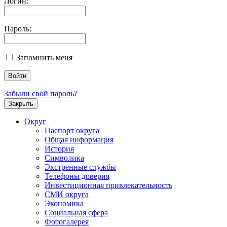
Логин:
Пароль:
Запомнить меня
Забыли свой пароль?
Закрыть
Округ
Паспорт округа
Общая информация
История
Символика
Экстренные службы
Телефоны доверия
Инвестиционная привлекательность
СМИ округа
Экономика
Социальная сфера
Фотогалерея