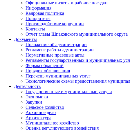
Официальные визиты и рабочие поездки
Информация
Кадровая политика
Приоритеты
Противодействие коррупции
Контакты
Отчет главы Шпаковского муниципального округа
Документы
Положение об администрации
Регламент работы администрации
Нормативные правовые акты
Регламенты государственных и муниципальных усл
Формы обращений
Порядок обжалования
Перечень муниципальных услуг
Технологические схемы предоставления муниципал
Деятельность
Государственные и муниципальные услуги
Экономика
Закупки
Сельское хозяйство
Архивное дело
Архитектура
Муниципальное хозяйство
Оценка регулирующего воздействия